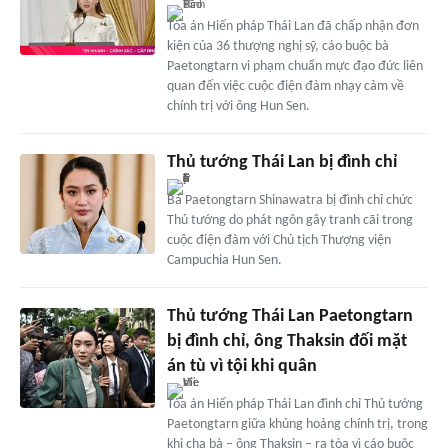
Tòa án Hiến pháp Thái Lan đã chấp nhận đơn
kiện của 36 thượng nghị sỹ, cáo buộc bà
Paetongtarn vi phạm chuẩn mực đạo đức liên
quan đến việc cuộc điện đàm nhạy cảm về
chính trị với ông Hun Sen.
Thủ tướng Thái Lan bị đình chỉ
Bà Paetongtarn Shinawatra bị đình chỉ chức
Thủ tướng do phát ngôn gây tranh cãi trong
cuộc điện đàm với Chủ tịch Thượng viện
Campuchia Hun Sen.
Thủ tướng Thái Lan Paetongtarn
bị đình chỉ, ông Thaksin đối mặt
án tù vì tội khi quân
Tòa án Hiến pháp Thái Lan đình chỉ Thủ tướng
Paetongtarn giữa khủng hoảng chính trị, trong
khi cha bà – ông Thaksin – ra tòa vì cáo buộc