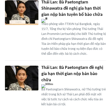
Thái Lan: Bà Paetongtarn
Shinawatra đề nghị gia hạn thời
gian nộp bản tuyên bố bào chữa
Theo phóng viên TTXVN tại Bangkok, ngày
15/7, Tổng thư ký Văn phòng Thủ tướng Thái
Lan Prommin Lertsuridej cho biết Thủ tướng bị
đình chỉ Paetongtarn Shinawatra đã đề nghị
Tòa án Hiến pháp gia hạn thời gian để nộp bản
tuyên bố bào chữa trong vụ kiện đạo đức có
thể dẫn đến việc bà bị cách chức.
Thái Lan: Bà Paetongtarn đề nghị
gia hạn thời gian nộp bản bào
chữa
Bà Paetongtarn Shinawatra, nữ Thủ tướng trẻ
nhất trong lịch sử Thái Lan phải đối mặt với
việc bị tước tư cách và cách chức nếu tòa án
kết luận bà có tội.