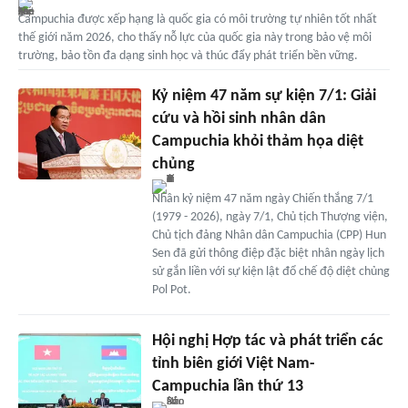
Campuchia được xếp hạng là quốc gia có môi trường tự nhiên tốt nhất
thế giới năm 2026, cho thấy nỗ lực của quốc gia này trong bảo vệ môi
trường, bảo tồn đa dạng sinh học và thúc đẩy phát triển bền vững.
Kỷ niệm 47 năm sự kiện 7/1: Giải
cứu và hồi sinh nhân dân
Campuchia khỏi thảm họa diệt
chủng
Nhân kỷ niệm 47 năm ngày Chiến thắng 7/1
(1979 - 2026), ngày 7/1, Chủ tịch Thượng viện,
Chủ tịch đảng Nhân dân Campuchia (CPP) Hun
Sen đã gửi thông điệp đặc biệt nhân ngày lịch
sử gắn liền với sự kiện lật đổ chế độ diệt chủng
Pol Pot.
Hội nghị Hợp tác và phát triển các
tỉnh biên giới Việt Nam-
Campuchia lần thứ 13