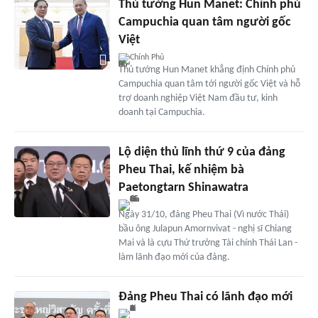
Thủ tướng Hun Manet: Chính phủ
Campuchia quan tâm người gốc
Việt
Chính Phủ
Thủ tướng Hun Manet khẳng định Chính phủ
Campuchia quan tâm tới người gốc Việt và hỗ
trợ doanh nghiệp Việt Nam đầu tư, kinh
doanh tại Campuchia.
Lộ diện thủ lĩnh thứ 9 của đảng
Pheu Thai, kế nhiệm bà
Paetongtarn Shinawatra
Ngày 31/10, đảng Pheu Thai (Vì nước Thái)
bầu ông Julapun Amornvivat - nghị sĩ Chiang
Mai và là cựu Thứ trưởng Tài chính Thái Lan -
làm lãnh đạo mới của đảng.
Đảng Pheu Thai có lãnh đạo mới