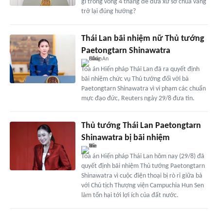
gì trong vòng 4 tháng để đưa xứ sở chùa vàng
trở lại đúng hướng?
Thái Lan bãi nhiệm nữ Thủ tướng
Paetongtarn Shinawatra
Tòa án Hiến pháp Thái Lan đã ra quyết định
bãi nhiệm chức vụ Thủ tướng đối với bà
Paetongtarn Shinawatra vì vi phạm các chuẩn
mực đạo đức, Reuters ngày 29/8 đưa tin.
Thủ tướng Thái Lan Paetongtarn
Shinawatra bị bãi nhiệm
Tòa án Hiến pháp Thái Lan hôm nay (29/8) đã
quyết định bãi nhiệm Thủ tướng Paetongtarn
Shinawatra vì cuộc điện thoại bị rò rỉ giữa bà
với Chủ tịch Thượng viện Campuchia Hun Sen
làm tổn hại tới lợi ích của đất nước.