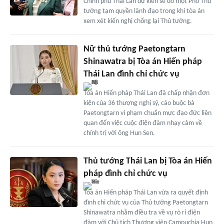
Chính phủ Thái Lan dự kiến sẽ do một Phó Thủ
tướng tạm quyền lãnh đạo trong khi tòa án
xem xét kiến nghị chống lại Thủ tướng.
Nữ thủ tướng Paetongtarn
Shinawatra bị Tòa án Hiến pháp
Thái Lan đình chỉ chức vụ
Tòa án Hiến pháp Thái Lan đã chấp nhận đơn
kiện của 36 thượng nghị sỹ, cáo buộc bà
Paetongtarn vi phạm chuẩn mực đạo đức liên
quan đến việc cuộc điện đàm nhạy cảm về
chính trị với ông Hun Sen.
Thủ tướng Thái Lan bị Tòa án Hiến
pháp đình chỉ chức vụ
Tòa án Hiến pháp Thái Lan vừa ra quyết định
đình chỉ chức vụ của Thủ tướng Paetongtarn
Shinawatra nhằm điều tra về vụ rò rỉ điện
đàm với Chủ tịch Thượng viện Campuchia Hun