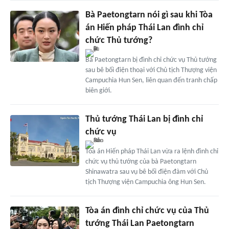
Bà Paetongtarn nói gì sau khi Tòa
án Hiến pháp Thái Lan đình chỉ
chức Thủ tướng?
Bà Paetongtarn bị đình chỉ chức vụ Thủ tướng
sau bê bối điện thoại với Chủ tịch Thượng viện
Campuchia Hun Sen, liên quan đến tranh chấp
biên giới.
Thủ tướng Thái Lan bị đình chỉ
chức vụ
Tòa án Hiến pháp Thái Lan vừa ra lệnh đình chỉ
chức vụ thủ tướng của bà Paetongtarn
Shinawatra sau vụ bê bối điện đàm với Chủ
tịch Thượng viện Campuchia ông Hun Sen.
Tòa án đình chỉ chức vụ của Thủ
tướng Thái Lan Paetongtarn