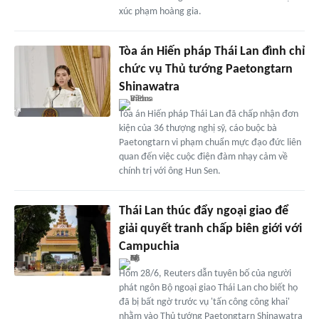
xúc phạm hoàng gia.
Tòa án Hiến pháp Thái Lan đình chỉ
chức vụ Thủ tướng Paetongtarn
Shinawatra
Tòa án Hiến pháp Thái Lan đã chấp nhận đơn
kiện của 36 thượng nghị sỹ, cáo buộc bà
Paetongtarn vi phạm chuẩn mực đạo đức liên
quan đến việc cuộc điện đàm nhạy cảm về
chính trị với ông Hun Sen.
Thái Lan thúc đẩy ngoại giao để
giải quyết tranh chấp biên giới với
Campuchia
Hôm 28/6, Reuters dẫn tuyên bố của người
phát ngôn Bộ ngoại giao Thái Lan cho biết họ
đã bị bất ngờ trước vụ 'tấn công công khai'
nhằm vào Thủ tướng Paetongtarn Shinawatra