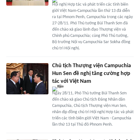
Hội nghị Hợp tác và phát triển các tỉnh biên
giới Việt Nam-Campuchia lần thứ 13 đã diễn
ra tại Phnom Penh, Campuchia trong các ngày
27-28/11. Phó Thủ tướng Bùi Thanh Sơn đã
đến chào xã giao lãnh đạo Thượng viện và
Chính phủ Campuchia; cùng Phó Thủ tướng,
Bộ trưởng Nội vụ Campuchia Sar Sokha đồng
chủ trì Hội nghị.
Chủ tịch Thượng viện Campuchia
Hun Sen đề nghị tăng cường hợp
tác với Việt Nam
Ngày 28/11, Phó Thủ tướng Bùi Thanh Sơn
đến chào xã giao Chủ tịch Đảng Nhân dân
Campuchia, Chủ tịch Thượng viện Hun Sen,
nhân dịp đồng chủ trì Hội nghị Hợp tác và phát
triển các tỉnh biên giới Việt Nam - Campuchia
lần thứ 13 tại Thủ đô Phnom Penh.