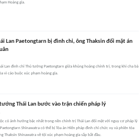
hạm Hoàng gia.
i Lan Paetongtarn bị đình chỉ, ông Thaksin đối mặt án
quân
ái Lan đình chỉ Thủ tướng Paetongtarn giữa khủng hoảng chính trị, trong khi cha bà
tòa vì cáo buộc xúc phạm hoàng gia.
tướng Thái Lan bước vào trận chiến pháp lý
n
tộc có ảnh hưởng bậc nhất trong nền chính trị Thái Lan đối mặt với nguy cơ pháp lý
Paetongtarn Shinawatra có thể bị Tòa án Hiến pháp đình chỉ chức vụ và phiên tòa
g Thaksin Shinawatra về tội xúc phạm hoàng gia sắp bắt đầu.