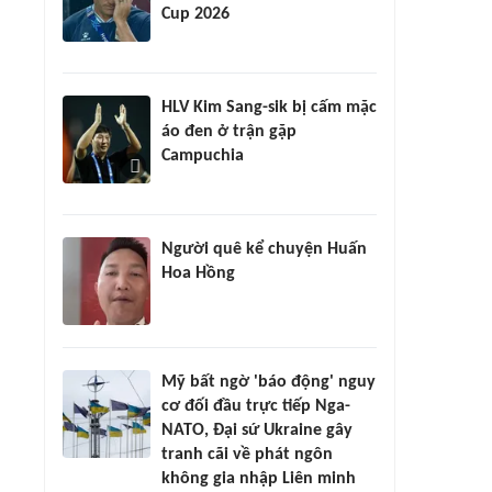
Cup 2026
HLV Kim Sang-sik bị cấm mặc
áo đen ở trận gặp
Campuchia
Người quê kể chuyện Huấn
Hoa Hồng
Mỹ bất ngờ 'báo động' nguy
cơ đối đầu trực tiếp Nga-
NATO, Đại sứ Ukraine gây
tranh cãi về phát ngôn
không gia nhập Liên minh