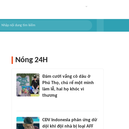
Nóng 24H
Đám cưới vắng cô dâu ở
Phú Thọ, chú rể một mình
làm lễ, hai họ khóc vì
thương
CĐV Indonesia phản ứng dữ
dội khi đội nhà bị loại AFF