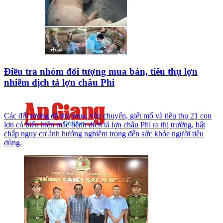
Điều tra nhóm đối tượng mua bán, tiêu thụ lợn
nhiễm dịch tả lợn châu Phi
Các đối tượng đã thu mua, vận chuyển, giết mổ và tiêu thụ 21 con
lợn có biểu hiện mắc bệnh dịch tả lợn châu Phi ra thị trường, bất
chấp nguy cơ ảnh hưởng nghiêm trọng đến sức khỏe người tiêu
dùng.