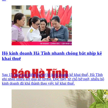
Hộ kinh doanh Hà Tĩnh nhanh chóng bắt nhịp kê
khai thuế
Sau 15 ngày cao điểm hỗ trợ hộ kinh doanh kê khai thuế, Hà Tĩnh
ghi nhận nhiều kết quả ấn tượng. Đặc biệt, từ chỗ bỡ ngỡ, nhiều hộ
kinh doanh đã khá thành thạo việc kê khai thuế.