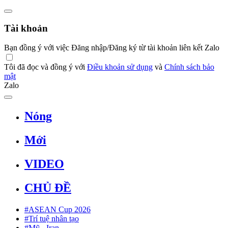
Tài khoản
Bạn đồng ý với việc Đăng nhập/Đăng ký từ tài khoản liên kết Zalo
Tôi đã đọc và đồng ý với
Điều khoản sử dụng
và
Chính sách bảo
mật
Zalo
Nóng
Mới
VIDEO
CHỦ ĐỀ
#ASEAN Cup 2026
#Trí tuệ nhân tạo
#Mỹ - Iran