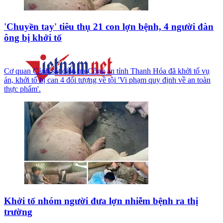
'Chuyền tay' tiêu thụ 21 con lợn bệnh, 4 người đàn
ông bị khởi tố
Cơ quan Cảnh sát điều tra Công an tỉnh Thanh Hóa đã khởi tố vụ
án, khởi tố bị can 4 đối tượng về tội 'Vi phạm quy định về an toàn
thực phẩm'.
Khởi tố nhóm người đưa lợn nhiễm bệnh ra thị
trường