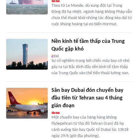
Theo tờ Le Monde, dù xung đột tại Trung
Đông đã hạ nhiệt, ngành hàng không Pháp vẫn
chưa thể thoát khỏi những tác động kéo dài từ
cuộc khủng hoảng tại eo biển Hormuz.
Nền kinh tế tầm thấp của Trung
Quốc gặp khó
Sự cố nghiêm trọng bởi chiếc máy bay cỡ nhỏ
gây ra tại Bắc Kinh đẩy nền kinh tế tầm thấp
của Trung Quốc vào thế tiến thoái lưỡng nan.
Sân bay Dubai đón chuyến bay
đầu tiên từ Tehran sau 4 tháng
gián đoạn
Một chuyến bay của hãng hàng không
FlySepehran từ thủ đô Tehran (Iran) đã hạ
cánh xuống Sân bay Quốc tế Dubai lúc 13h18
ngày 29/6 (giờ địa phương).