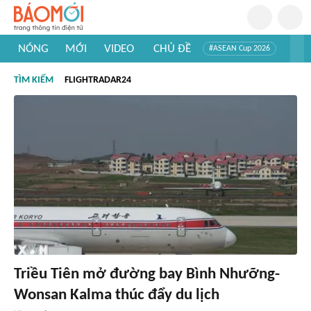
NÓNG
MỚI
VIDEO
CHỦ ĐỀ
#ASEAN Cup 2026
#Trí tuệ nhân tạo
#Mỹ - Iran
#Khám phá Việt Nam
TÌM KIẾM
FLIGHTRADAR24
#Khám phá thế giới
Triều Tiên mở đường bay Bình Nhưỡng-
Wonsan Kalma thúc đẩy du lịch