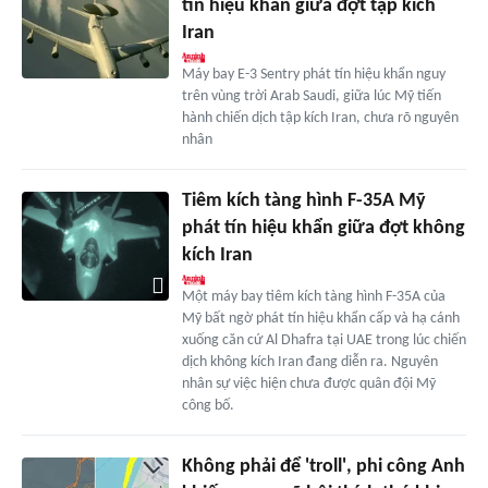
tín hiệu khẩn giữa đợt tập kích
Iran
Máy bay E-3 Sentry phát tín hiệu khẩn nguy
trên vùng trời Arab Saudi, giữa lúc Mỹ tiến
hành chiến dịch tập kích Iran, chưa rõ nguyên
nhân
Tiêm kích tàng hình F-35A Mỹ
phát tín hiệu khẩn giữa đợt không
kích Iran
Một máy bay tiêm kích tàng hình F-35A của
Mỹ bất ngờ phát tín hiệu khẩn cấp và hạ cánh
xuống căn cứ Al Dhafra tại UAE trong lúc chiến
dịch không kích Iran đang diễn ra. Nguyên
nhân sự việc hiện chưa được quân đội Mỹ
công bố.
Không phải để 'troll', phi công Anh