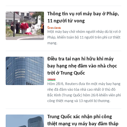
Thông tin vụ rơi máy bay ở Pháp,
11 người tử vong
Một máy bay chở nhóm người nhảy dù bị rơi ở
Pháp, khiến toàn bộ 11 người trên phi cơ thiệt
mạng.
Điều tra tai nạn hi hữu khi máy
bay hạng nhẹ đâm vào nhà chọc
trời ở Trung Quốc
Hôm 28/6, Reuters đưa tin một máy bay hạng
nhẹ đã đâm vào tòa nhà cao nhất ở thủ đô
Bắc Kinh (Trung Quốc) hôm 26/6 khiến viên phi
công thiệt mạng và 13 người bị thương.
Trung Quốc xác nhận phi công
thiệt mạng vụ máy bay đâm tháp