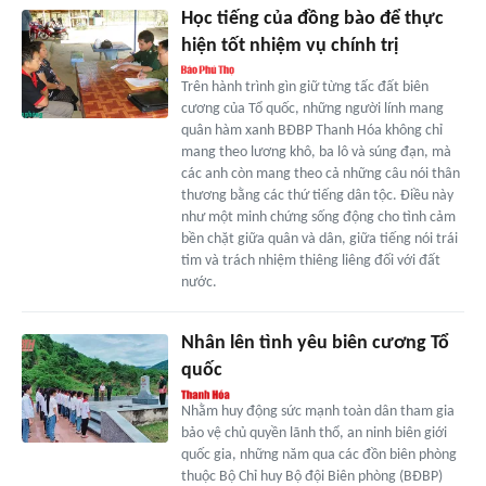
Học tiếng của đồng bào để thực
hiện tốt nhiệm vụ chính trị
Trên hành trình gìn giữ từng tấc đất biên
cương của Tổ quốc, những người lính mang
quân hàm xanh BĐBP Thanh Hóa không chỉ
mang theo lương khô, ba lô và súng đạn, mà
các anh còn mang theo cả những câu nói thân
thương bằng các thứ tiếng dân tộc. Điều này
như một minh chứng sống động cho tình cảm
bền chặt giữa quân và dân, giữa tiếng nói trái
tim và trách nhiệm thiêng liêng đối với đất
nước.
Nhân lên tình yêu biên cương Tổ
quốc
Nhằm huy động sức mạnh toàn dân tham gia
bảo vệ chủ quyền lãnh thổ, an ninh biên giới
quốc gia, những năm qua các đồn biên phòng
thuộc Bộ Chỉ huy Bộ đội Biên phòng (BĐBP)