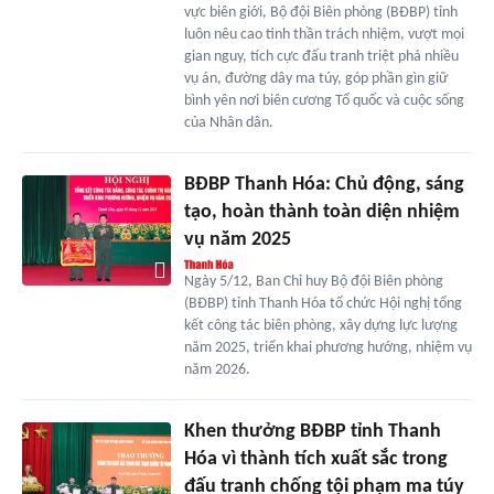
vực biên giới, Bộ đội Biên phòng (BÐBP) tỉnh
luôn nêu cao tinh thần trách nhiệm, vượt mọi
gian nguy, tích cực đấu tranh triệt phá nhiều
vụ án, đường dây ma túy, góp phần gìn giữ
bình yên nơi biên cương Tổ quốc và cuộc sống
của Nhân dân.
BĐBP Thanh Hóa: Chủ động, sáng
tạo, hoàn thành toàn diện nhiệm
vụ năm 2025
Ngày 5/12, Ban Chỉ huy Bộ đội Biên phòng
(BĐBP) tỉnh Thanh Hóa tổ chức Hội nghị tổng
kết công tác biên phòng, xây dựng lực lượng
năm 2025, triển khai phương hướng, nhiệm vụ
năm 2026.
Khen thưởng BĐBP tỉnh Thanh
Hóa vì thành tích xuất sắc trong
đấu tranh chống tội phạm ma túy