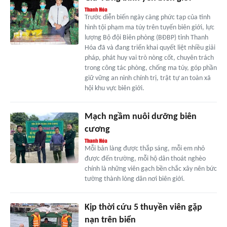
Trước diễn biến ngày càng phức tạp của tình
hình tội phạm ma túy trên tuyến biên giới, lực
lượng Bộ đội Biên phòng (BĐBP) tỉnh Thanh
Hóa đã và đang triển khai quyết liệt nhiều giải
pháp, phát huy vai trò nòng cốt, chuyên trách
trong công tác phòng, chống ma túy, góp phần
giữ vững an ninh chính trị, trật tự an toàn xã
hội khu vực biên giới.
Mạch ngầm nuôi dưỡng biên
cương
Mỗi bản làng được thắp sáng, mỗi em nhỏ
được đến trường, mỗi hộ dân thoát nghèo
chính là những viên gạch bền chắc xây nên bức
tường thành lòng dân nơi biên giới.
Kịp thời cứu 5 thuyền viên gặp
nạn trên biển