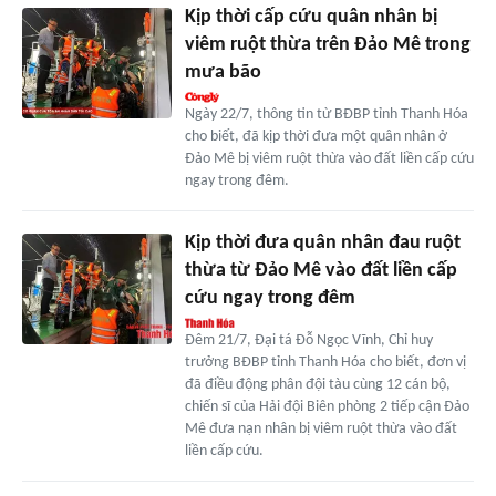
Kịp thời cấp cứu quân nhân bị
viêm ruột thừa trên Đảo Mê trong
mưa bão
Ngày 22/7, thông tin từ BĐBP tỉnh Thanh Hóa
cho biết, đã kịp thời đưa một quân nhân ở
Đảo Mê bị viêm ruột thừa vào đất liền cấp cứu
ngay trong đêm.
Kịp thời đưa quân nhân đau ruột
thừa từ Đảo Mê vào đất liền cấp
cứu ngay trong đêm
Đêm 21/7, Đại tá Đỗ Ngọc Vĩnh, Chỉ huy
trưởng BĐBP tỉnh Thanh Hóa cho biết, đơn vị
đã điều động phân đội tàu cùng 12 cán bộ,
chiến sĩ của Hải đội Biên phòng 2 tiếp cận Đảo
Mê đưa nạn nhân bị viêm ruột thừa vào đất
liền cấp cứu.