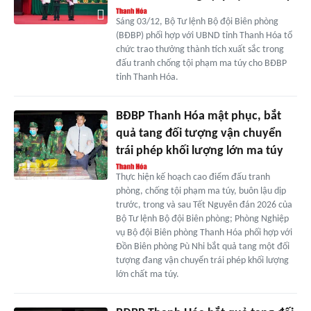
Sáng 03/12, Bộ Tư lệnh Bộ đội Biên phòng
(BĐBP) phối hợp với UBND tỉnh Thanh Hóa tổ
chức trao thưởng thành tích xuất sắc trong
đấu tranh chống tội phạm ma túy cho BĐBP
tỉnh Thanh Hóa.
BĐBP Thanh Hóa mật phục, bắt
quả tang đối tượng vận chuyển
trái phép khối lượng lớn ma túy
Thực hiện kế hoạch cao điểm đấu tranh
phòng, chống tội phạm ma túy, buôn lậu dịp
trước, trong và sau Tết Nguyên đán 2026 của
Bộ Tư lệnh Bộ đội Biên phòng; Phòng Nghiệp
vụ Bộ đội Biên phòng Thanh Hóa phối hợp với
Đồn Biên phòng Pù Nhi bắt quả tang một đối
tượng đang vận chuyển trái phép khối lượng
lớn chất ma túy.