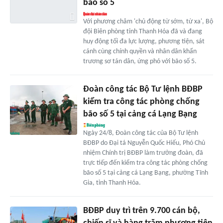
bão số 5
Với phương châm 'chủ động từ sớm, từ xa', Bộ
đội Biên phòng tỉnh Thanh Hóa đã và đang
huy động tối đa lực lượng, phương tiện, sát
cánh cùng chính quyền và nhân dân khẩn
trương sơ tán dân, ứng phó với bão số 5.
Đoàn công tác Bộ Tư lệnh BĐBP
kiểm tra công tác phòng chống
bão số 5 tại cảng cá Lạng Bạng
Ngày 24/8, Đoàn công tác của Bộ Tư lệnh
BĐBP do Đại tá Nguyễn Quốc Hiếu, Phó Chủ
nhiệm Chính trị BĐBP làm trưởng đoàn, đã
trực tiếp đến kiểm tra công tác phòng chống
bão số 5 tại cảng cá Lạng Bạng, phường Tĩnh
Gia, tỉnh Thanh Hóa.
BĐBP duy trì trên 9.700 cán bộ,