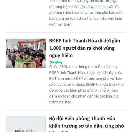
Thanh Hóa đã huy động tối đa lực lượng,
phương tiện phối hợp cùng chính quyền địa
phương triển khai công tác ứng phó bão số 5,
bảo đảm an toàn cho nhân dân khu vực biên
giới, ven biển.
BĐBP tỉnh Thanh Hóa di dời gần
1.000 người dân ra khỏi vùng
nguy hiểm
Chiều 25/8, theo thông tin từ Ban Chỉ huy
BĐBP tỉnh Thanh Hóa, thực hiện chỉ đạo của
Bộ Tham mưu BĐBP về việc ứng phó với bão
số 5, các đơn vị thuộc BĐBP tỉnh đã triển khai
đồng bộ các biện pháp phòng, chống, bảo
đảm an toàn cho nhân dân tại các khu vực
tránh trú bão.
Bộ đội Biên phòng Thanh Hóa
khẩn trương sơ tán dân, ứng phó