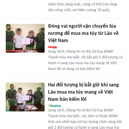
nhận thức pháp luật, củng cố thế trận lòng
dân vững chắc nơi biên cương Tổ quốc.
Đóng vai người vận chuyển lúa
nương để mua ma túy từ Lào về
Việt Nam
Sáng 16/6, thông tin từ Bộ Chỉ huy BĐBP
Thanh Hóa cho biết, đã bắt giữ 2 đối tượng có
hành vi sang Lào mua ma túy mang về Việt
Nam để sử dụng và bán kiếm lời.
Hai đối tượng bị bắt giữ khi sang
Lào mua ma túy mang về Việt
Nam bán kiếm lời
Sáng 16/6, thông tin từ Bộ Chỉ huy BĐBP
Thanh Hóa cho biết, các đơn vị thuộc BĐBP
tỉnh vừa phối hợp với lực lượng chức năng bắt
giữ 2 đối tượng có hành vi sang Lào mua ma