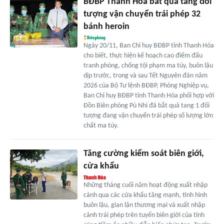
BĐBP Thanh Hóa bắt quả tang đối
tượng vận chuyển trái phép 32
bánh heroin
Ngày 20/11, Ban Chỉ huy BĐBP tỉnh Thanh Hóa
cho biết, thực hiện kế hoạch cao điểm đấu
tranh phòng, chống tội phạm ma túy, buôn lậu
dịp trước, trong và sau Tết Nguyên đán năm
2026 của Bộ Tư lệnh BĐBP, Phòng Nghiệp vụ,
Ban Chỉ huy BĐBP tỉnh Thanh Hóa phối hợp với
Đồn Biên phòng Pù Nhi đã bắt quả tang 1 đối
tượng đang vận chuyển trái phép số lượng lớn
chất ma túy.
Tăng cường kiểm soát biên giới,
cửa khẩu
Những tháng cuối năm hoạt động xuất nhập
cảnh qua các cửa khẩu tăng mạnh, tình hình
buôn lậu, gian lận thương mại và xuất nhập
cảnh trái phép trên tuyến biên giới của tỉnh