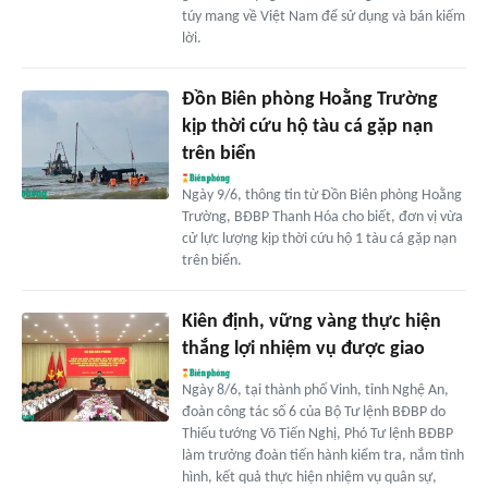
túy mang về Việt Nam để sử dụng và bán kiếm
lời.
Đồn Biên phòng Hoằng Trường
kịp thời cứu hộ tàu cá gặp nạn
trên biển
Ngày 9/6, thông tin từ Đồn Biên phòng Hoằng
Trường, BĐBP Thanh Hóa cho biết, đơn vị vừa
cử lực lượng kịp thời cứu hộ 1 tàu cá gặp nạn
trên biển.
Kiên định, vững vàng thực hiện
thắng lợi nhiệm vụ được giao
Ngày 8/6, tại thành phố Vinh, tỉnh Nghệ An,
đoàn công tác số 6 của Bộ Tư lệnh BĐBP do
Thiếu tướng Võ Tiến Nghị, Phó Tư lệnh BĐBP
làm trưởng đoàn tiến hành kiểm tra, nắm tình
hình, kết quả thực hiện nhiệm vụ quân sự,