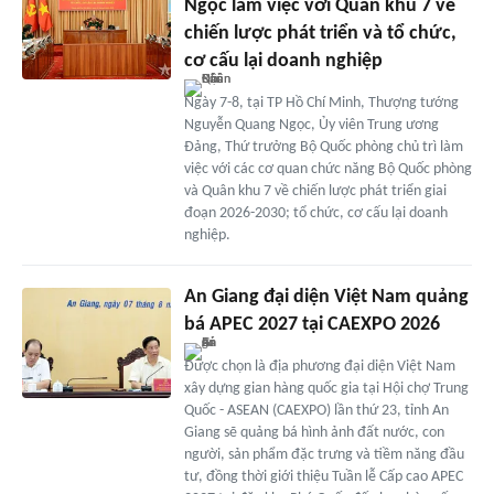
Ngọc làm việc với Quân khu 7 về
chiến lược phát triển và tổ chức,
cơ cấu lại doanh nghiệp
Ngày 7-8, tại TP Hồ Chí Minh, Thượng tướng
Nguyễn Quang Ngọc, Ủy viên Trung ương
Đảng, Thứ trưởng Bộ Quốc phòng chủ trì làm
việc với các cơ quan chức năng Bộ Quốc phòng
và Quân khu 7 về chiến lược phát triển giai
đoạn 2026-2030; tổ chức, cơ cấu lại doanh
nghiệp.
An Giang đại diện Việt Nam quảng
bá APEC 2027 tại CAEXPO 2026
Được chọn là địa phương đại diện Việt Nam
xây dựng gian hàng quốc gia tại Hội chợ Trung
Quốc - ASEAN (CAEXPO) lần thứ 23, tỉnh An
Giang sẽ quảng bá hình ảnh đất nước, con
người, sản phẩm đặc trưng và tiềm năng đầu
tư, đồng thời giới thiệu Tuần lễ Cấp cao APEC