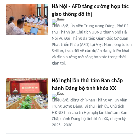
Hà Nội - AFD tăng cường hợp tác
giao thông đô thị
Chiều 6/8, Ủy viên Trung ương Đảng, Phó Bí
thư Thành ủy, Chủ tịch UBND thành phố Hà
Nội Vũ Đại Thắng đã tiếp Giám đốc Cơ quan
Phát triển Pháp (AFD) tại Việt Nam, ông Julien
Seillan, trao đổi về các dự án đang triển khai
và định hướng mở rộng hợp tác trong thời
gian tới.
Hội nghị lần thứ tám Ban chấp
hành Đảng bộ tỉnh khóa XX
Chiều 6/8, đồng chí Phan Thăng An, Ủy viên
Trung ương Đảng, Bí thư Tỉnh ủy, Chủ tịch
HĐND tỉnh chủ trì Hội nghị lần thứ tám Ban
Chấp hành Đảng bộ tỉnh khóa XX, nhiệm kỳ
2025 - 2030.