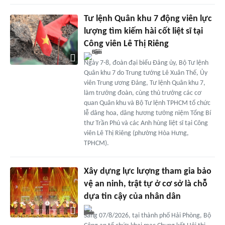
Tư lệnh Quân khu 7 động viên lực
lượng tìm kiếm hài cốt liệt sĩ tại
Công viên Lê Thị Riêng
Ngày 7-8, đoàn đại biểu Đảng ủy, Bộ Tư lệnh
Quân khu 7 do Trung tướng Lê Xuân Thế, Ủy
viên Trung ương Đảng, Tư lệnh Quân khu 7,
làm trưởng đoàn, cùng thủ trưởng các cơ
quan Quân khu và Bộ Tư lệnh TPHCM tổ chức
lễ dâng hoa, dâng hương tưởng niệm Tổng Bí
thư Trần Phú và các Anh hùng liệt sĩ tại Công
viên Lê Thị Riêng (phường Hòa Hưng,
TPHCM).
Xây dựng lực lượng tham gia bảo
vệ an ninh, trật tự ở cơ sở là chỗ
dựa tin cậy của nhân dân
Sáng 07/8/2026, tại thành phố Hải Phòng, Bộ