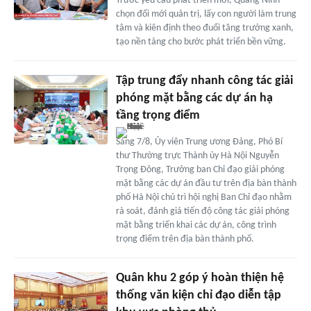
Trước yêu cầu phát triển mới, Quảng Ninh
chọn đổi mới quản trị, lấy con người làm trung
tâm và kiên định theo đuổi tăng trưởng xanh,
tạo nền tảng cho bước phát triển bền vững.
Tập trung đẩy nhanh công tác giải
phóng mặt bằng các dự án hạ
tầng trọng điểm
Sáng 7/8, Ủy viên Trung ương Đảng, Phó Bí
thư Thường trực Thành ủy Hà Nội Nguyễn
Trọng Đông, Trưởng ban Chỉ đạo giải phóng
mặt bằng các dự án đầu tư trên địa bàn thành
phố Hà Nội chủ trì hội nghị Ban Chỉ đạo nhằm
rà soát, đánh giá tiến độ công tác giải phóng
mặt bằng triển khai các dự án, công trình
trọng điểm trên địa bàn thành phố.
Quân khu 2 góp ý hoàn thiện hệ
thống văn kiện chỉ đạo diễn tập