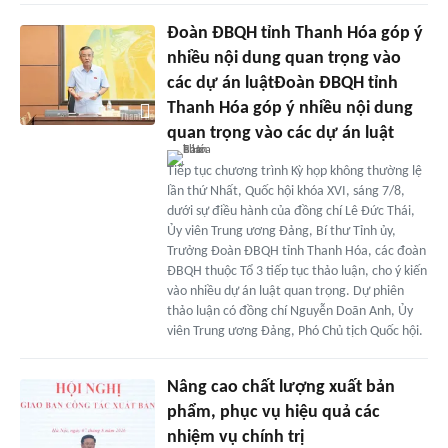
Đoàn ĐBQH tỉnh Thanh Hóa góp ý
nhiều nội dung quan trọng vào
các dự án luậtĐoàn ĐBQH tỉnh
Thanh Hóa góp ý nhiều nội dung
quan trọng vào các dự án luật
Tiếp tục chương trình Kỳ họp không thường lệ
lần thứ Nhất, Quốc hội khóa XVI, sáng 7/8,
dưới sự điều hành của đồng chí Lê Đức Thái,
Ủy viên Trung ương Đảng, Bí thư Tỉnh ủy,
Trưởng Đoàn ĐBQH tỉnh Thanh Hóa, các đoàn
ĐBQH thuộc Tổ 3 tiếp tục thảo luận, cho ý kiến
vào nhiều dự án luật quan trọng. Dự phiên
thảo luận có đồng chí Nguyễn Doãn Anh, Ủy
viên Trung ương Đảng, Phó Chủ tịch Quốc hội.
Nâng cao chất lượng xuất bản
phẩm, phục vụ hiệu quả các
nhiệm vụ chính trị