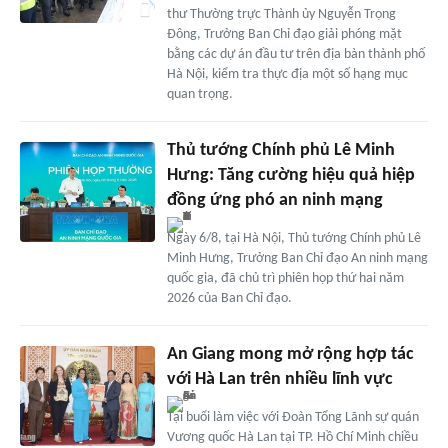
thư Thường trực Thành ủy Nguyễn Trọng
Đông, Trưởng Ban Chỉ đạo giải phóng mặt
bằng các dự án đầu tư trên địa bàn thành phố
Hà Nội, kiểm tra thực địa một số hạng mục
quan trọng.
Thủ tướng Chính phủ Lê Minh
Hưng: Tăng cường hiệu quả hiệp
đồng ứng phó an ninh mạng
Ngày 6/8, tại Hà Nội, Thủ tướng Chính phủ Lê
Minh Hưng, Trưởng Ban Chỉ đạo An ninh mạng
quốc gia, đã chủ trì phiên họp thứ hai năm
2026 của Ban Chỉ đạo.
An Giang mong mở rộng hợp tác
với Hà Lan trên nhiều lĩnh vực
Tại buổi làm việc với Đoàn Tổng Lãnh sự quán
Vương quốc Hà Lan tại TP. Hồ Chí Minh chiều