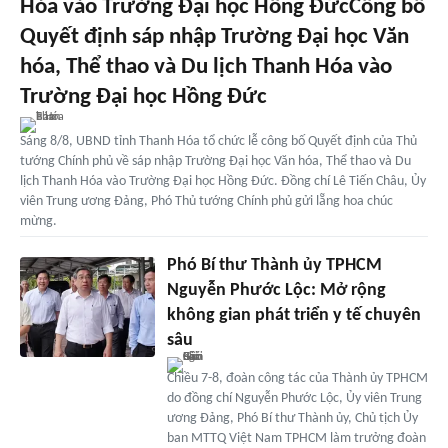
Hóa vào Trường Đại học Hồng ĐứcCông bố
Quyết định sáp nhập Trường Đại học Văn
hóa, Thể thao và Du lịch Thanh Hóa vào
Trường Đại học Hồng Đức
Sáng 8/8, UBND tỉnh Thanh Hóa tổ chức lễ công bố Quyết định của Thủ
tướng Chính phủ về sáp nhập Trường Đại học Văn hóa, Thể thao và Du
lịch Thanh Hóa vào Trường Đại học Hồng Đức. Đồng chí Lê Tiến Châu, Ủy
viên Trung ương Đảng, Phó Thủ tướng Chính phủ gửi lẵng hoa chúc
mừng.
Phó Bí thư Thành ủy TPHCM
Nguyễn Phước Lộc: Mở rộng
không gian phát triển y tế chuyên
sâu
Chiều 7-8, đoàn công tác của Thành ủy TPHCM
do đồng chí Nguyễn Phước Lộc, Ủy viên Trung
ương Đảng, Phó Bí thư Thành ủy, Chủ tịch Ủy
ban MTTQ Việt Nam TPHCM làm trưởng đoàn