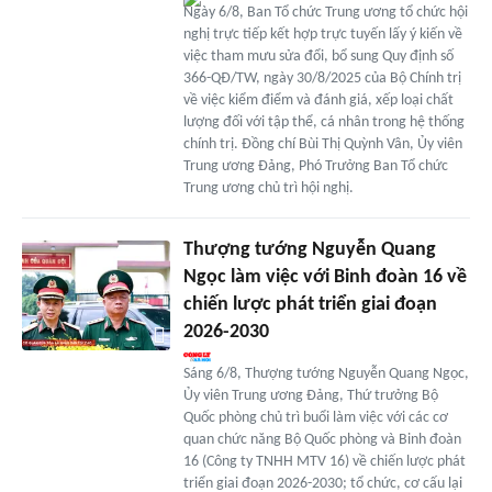
Ngày 6/8, Ban Tổ chức Trung ương tổ chức hội
nghị trực tiếp kết hợp trực tuyến lấy ý kiến về
việc tham mưu sửa đổi, bổ sung Quy định số
366-QĐ/TW, ngày 30/8/2025 của Bộ Chính trị
về việc kiểm điểm và đánh giá, xếp loại chất
lượng đối với tập thể, cá nhân trong hệ thống
chính trị. Đồng chí Bùi Thị Quỳnh Vân, Ủy viên
Trung ương Đảng, Phó Trưởng Ban Tổ chức
Trung ương chủ trì hội nghị.
Thượng tướng Nguyễn Quang
Ngọc làm việc với Binh đoàn 16 về
chiến lược phát triển giai đoạn
2026-2030
Sáng 6/8, Thượng tướng Nguyễn Quang Ngọc,
Ủy viên Trung ương Đảng, Thứ trưởng Bộ
Quốc phòng chủ trì buổi làm việc với các cơ
quan chức năng Bộ Quốc phòng và Binh đoàn
16 (Công ty TNHH MTV 16) về chiến lược phát
triển giai đoạn 2026-2030; tổ chức, cơ cấu lại