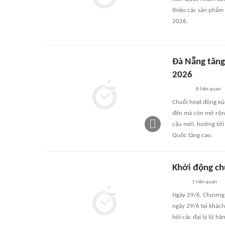
thiệu các sản phẩm 
2026.
Đà Nẵng tăng
2026
8
liên quan
Chuỗi hoạt động xú
đến mà còn mở rộng 
cầu mới, hướng tới
Quốc tăng cao.
Khởi động chu
1
liên quan
Ngày 29/6, Chương 
ngày 29/6 tại khách
hội các đại lý lữ h