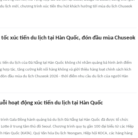
du lịch mới, chương trình xúc tiến thu hút khách hướng tới mùa du lịch Chuseok
 tốc xúc tiến du lịch tại Hàn Quốc, đón đầu mùa Chuseok
c tiến du lịch của Đà Nẵng tại Hàn Quốc không chỉ nhằm quảng bá hình ảnh điểm
hợp tác, tăng cường kết nối hàng không và giới thiệu hàng loạt chính sách kích
 đón đầu mùa du lịch Chuseok 2026 - thời điểm nhu cầu du lịch của người Hàn
ỗi hoạt động xúc tiến du lịch tại Hàn Quốc
trình Gala Đồng hành quảng bá du lịch Đà Nẵng tại Hàn Quốc đã được tổ chức
 Lotte ở trung tâm thủ đô Seoul. Chương trình quy tụ gần 100 đại biểu từ các Hiệp
ành Hàn Quốc (KATA), Quỹ Văn hóa Du lịch Yeongam, Hiệp hội KOCA, các hãng hàng