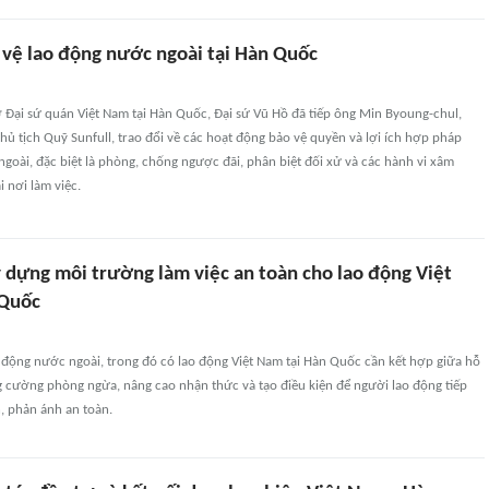
 vệ lao động nước ngoài tại Hàn Quốc
sở Đại sứ quán Việt Nam tại Hàn Quốc, Đại sứ Vũ Hồ đã tiếp ông Min Byoung-chul,
hủ tịch Quỹ Sunfull, trao đổi về các hoạt động bảo vệ quyền và lợi ích hợp pháp
goài, đặc biệt là phòng, chống ngược đãi, phân biệt đối xử và các hành vi xâm
 nơi làm việc.
 dựng môi trường làm việc an toàn cho lao động Việt
 Quốc
 động nước ngoài, trong đó có lao động Việt Nam tại Hàn Quốc cần kết hợp giữa hỗ
ng cường phòng ngừa, nâng cao nhận thức và tạo điều kiện để người lao động tiếp
, phản ánh an toàn.