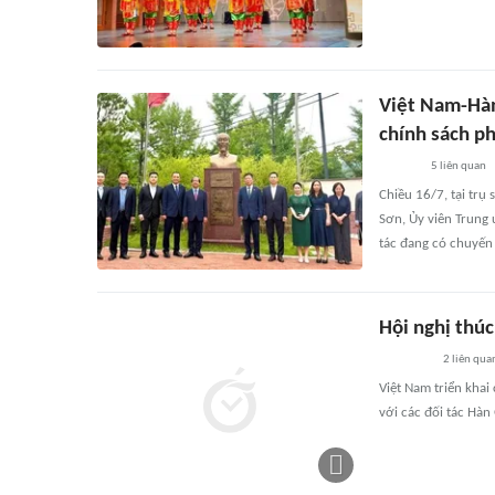
Việt Nam-Hàn
chính sách ph
5
liên quan
Chiều 16/7, tại trụ
Sơn, Ủy viên Trung
tác đang có chuyến 
Hội nghị thú
2
liên qua
Việt Nam triển khai
với các đối tác Hàn