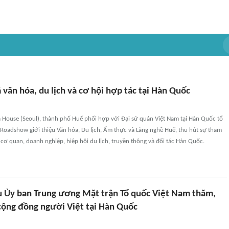
văn hóa, du lịch và cơ hội hợp tác tại Hàn Quốc
a House (Seoul), thành phố Huế phối hợp với Đại sứ quán Việt Nam tại Hàn Quốc tổ
Roadshow giới thiệu Văn hóa, Du lịch, Ẩm thực và Làng nghề Huế, thu hút sự tham
 cơ quan, doanh nghiệp, hiệp hội du lịch, truyền thông và đối tác Hàn Quốc.
u Ủy ban Trung ương Mặt trận Tổ quốc Việt Nam thăm,
 cộng đồng người Việt tại Hàn Quốc