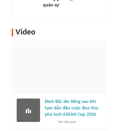
quân sự
Video
Đình Bắc lên tiếng sau khi
tạm dẫn đầu cuộc đua Vua
phá lưới ASEAN Cup 2026
581
liên quan