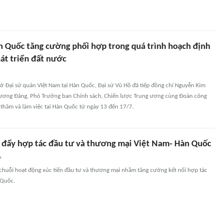
 Quốc tăng cường phối hợp trong quá trình hoạch định
át triển đất nước
 sở Đại sứ quán Việt Nam tại Hàn Quốc, Đại sứ Vũ Hồ đã tiếp đồng chí Nguyễn Kim
 ương Đảng, Phó Trưởng ban Chính sách, Chiến lược Trung ương cùng Đoàn công
thăm và làm việc tại Hàn Quốc từ ngày 13 đến 17/7.
c đẩy hợp tác đầu tư và thương mại Việt Nam- Hàn Quốc
n
 chuỗi hoạt động xúc tiến đầu tư và thương mại nhằm tăng cường kết nối hợp tác
 Quốc.