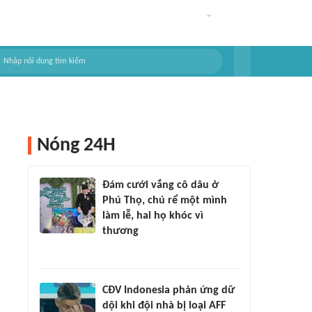
Nóng 24H
Đám cưới vắng cô dâu ở
Phú Thọ, chú rể một mình
làm lễ, hai họ khóc vì
thương
CĐV Indonesia phản ứng dữ
dội khi đội nhà bị loại AFF