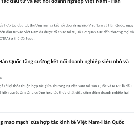
 tác đầu tư và kết nối doanh nghiệp Việt Nam - Hàn
đẩy hợp tác đầu tư, thương mại và kết nối doanh nghiệp Việt Nam và Hàn Quốc, ngày
tiến đầu tư vào Việt Nam dã được tổ chức tại trụ sở Cơ quan Xúc tiến thương mại và
OTRA) ở thủ đô Seoul.
Hàn Quốc tăng cường kết nối doanh nghiệp siêu nhỏ và
an
giá Lễ ký thỏa thuận hợp tác giữa Thương vụ Việt Nam tại Hàn Quốc và KFME là dấu
ể hiện quyết tâm tăng cường hợp tác thực chất giữa cộng đồng doanh nghiệp hai
ng mao mạch' của hợp tác kinh tế Việt Nam-Hàn Quốc