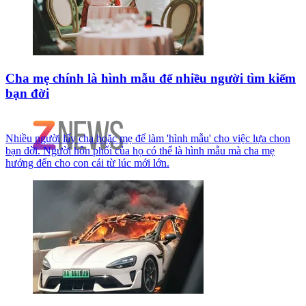
Cha mẹ chính là hình mẫu để nhiều người tìm kiếm
bạn đời
Nhiều người lấy cha hoặc mẹ để làm 'hình mẫu' cho việc lựa chọn
bạn đời. Người hôn phối của họ có thể là hình mẫu mà cha mẹ
hướng đến cho con cái từ lúc mới lớn.