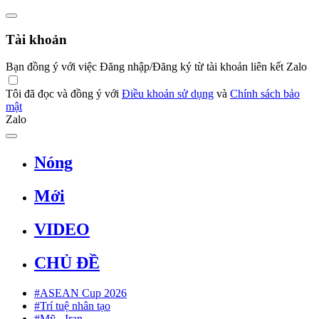
Tài khoản
Bạn đồng ý với việc Đăng nhập/Đăng ký từ tài khoản liên kết Zalo
Tôi đã đọc và đồng ý với
Điều khoản sử dụng
và
Chính sách bảo
mật
Zalo
Nóng
Mới
VIDEO
CHỦ ĐỀ
#ASEAN Cup 2026
#Trí tuệ nhân tạo
#Mỹ - Iran