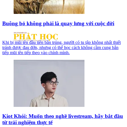
Buông bỏ không phải là quay lưng với cuộc đời
Khi bị mũi tên đầu tiên bắn trúng, người có tu tập không nhất thiết
tránh được đau đớn, nhưng có thể học cách không cầm cung bắn
tiếp mũi tên tiếp theo vào chính mình.
Kiot Khói: Muốn theo nghề livestream, hãy bắt đầu
từ trải nghiệm thực tế