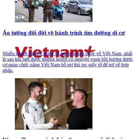
Ảo tưởng đổi đời về hành trình tìm đường di cư
Nhiều người dân tộc thiểu số mong muốn được về Việt Nam, nhất
là sau khi biết được những người có nguyện vọng hồi hương được
cơ quan chức năng Việt Nam hỗ trợ thủ tục giấy tờ để trở về hợp
pháp.