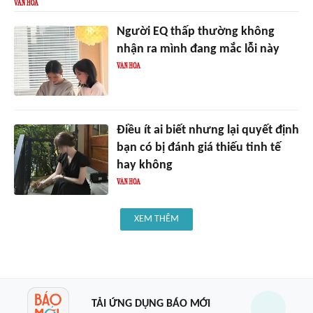
Người EQ thấp thường không
nhận ra mình đang mắc lỗi này
Điều ít ai biết nhưng lại quyết định
bạn có bị đánh giá thiếu tinh tế
hay không
XEM THÊM
TẢI ỨNG DỤNG BÁO MỚI