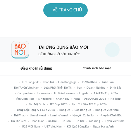
VỀ TRANG CHỦ
TẢI ỨNG DỤNG BÁO MỚI
ĐỂ KHÔNG BỎ SÓT TIN TỨC
Điều khoản sử dụng
Chính sách bảo mật
Kim Sang-Sik
Tháo Gỡ
Liên Bang Nga
Hồ Văn Khoa
Xuân Son
Đội Tuyển Việt Nam
Luật Phát Triển Đô Thị
Iran
Doanh Nghiệp
Đình Bắc
Campuchia
Indonesia
Eo Biển Hormuz
Logistic
A ASEAN Cup 2026
Trần Đình Tiệp
Singapore
Khánh Sky
Năm
ASEAN Cup 2026
Hạ Tầng
Sân Mỹ Đình
AFF Cup 2026
Lịch Thi Đấu AFF Cup 2026
Bảng Xếp Hạng AFF Cup 2026
Bóng Đá
Báo Bóng Đá
Bóng Đá Việt Nam
Thể Thao
Lionel Messi
Lamine Yamal
Nguyễn Xuân Son
Nguyễn Đình Bắc
Tin Thế Giới
Pháp Luật
Xã Hội
Tin Bão
Tin Tức
Giá Vàng
Tuyển Việt Nam
U23 Việt Nam
U17 Việt Nam
Kết Quả Bóng Đá
Ngoại Hạng Anh