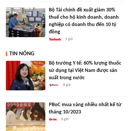
Bộ Tài chính đề xuất giảm 30%
thuế cho hộ kinh doanh, doanh
nghiệp có doanh thu đến 10 tỷ
đồng
5 giờ
TIN NÓNG
Bộ trưởng Y tế: 60% lượng thuốc
sử dụng tại Việt Nam được sản
xuất trong nước
8 giờ
PBoC mua vàng nhiều nhất kể từ
tháng 10/2023
6 giờ