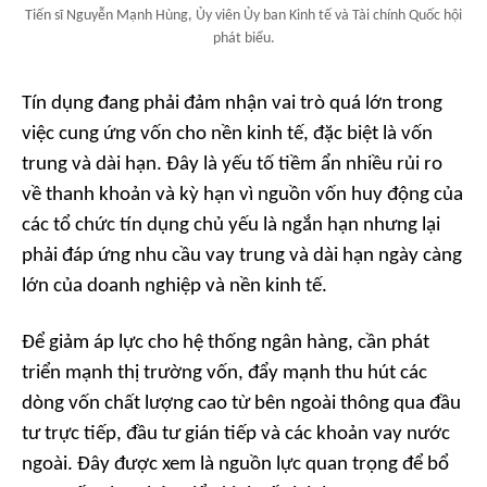
Tiến sĩ Nguyễn Mạnh Hùng, Ủy viên Ủy ban Kinh tế và Tài chính Quốc hội
phát biểu.
Tín dụng đang phải đảm nhận vai trò quá lớn trong
việc cung ứng vốn cho nền kinh tế, đặc biệt là vốn
trung và dài hạn. Đây là yếu tố tiềm ẩn nhiều rủi ro
về thanh khoản và kỳ hạn vì nguồn vốn huy động của
các tổ chức tín dụng chủ yếu là ngắn hạn nhưng lại
phải đáp ứng nhu cầu vay trung và dài hạn ngày càng
lớn của doanh nghiệp và nền kinh tế.
Để giảm áp lực cho hệ thống ngân hàng, cần phát
triển mạnh thị trường vốn, đẩy mạnh thu hút các
dòng vốn chất lượng cao từ bên ngoài thông qua đầu
tư trực tiếp, đầu tư gián tiếp và các khoản vay nước
ngoài. Đây được xem là nguồn lực quan trọng để bổ