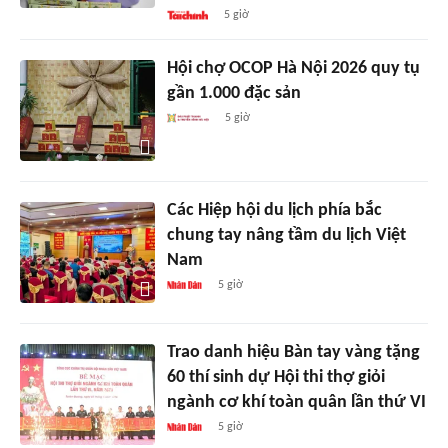
5 giờ
Hội chợ OCOP Hà Nội 2026 quy tụ
gần 1.000 đặc sản
5 giờ
Các Hiệp hội du lịch phía bắc
chung tay nâng tầm du lịch Việt
Nam
5 giờ
Trao danh hiệu Bàn tay vàng tặng
60 thí sinh dự Hội thi thợ giỏi
ngành cơ khí toàn quân lần thứ VI
5 giờ