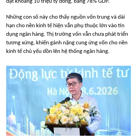
đạt khoảng 10 triệu tỷ đồng, bằng 78% GDP.
Những con số này cho thấy nguồn vốn trung và dài
hạn cho nền kinh tế hiện vẫn phụ thuộc lớn vào tín
dụng ngân hàng. Thị trường vốn vẫn chưa phát triển
tương xứng, khiến gánh nặng cung ứng vốn cho nền
kinh tế chủ yếu dồn lên hệ thống ngân hàng.