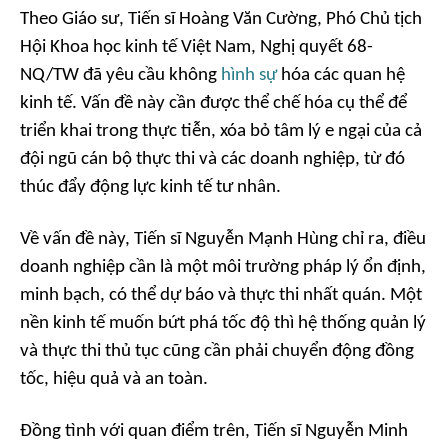
Theo Giáo sư, Tiến sĩ Hoàng Văn Cường, Phó Chủ tịch
Hội Khoa học kinh tế Việt Nam, Nghị quyết 68-
NQ/TW đã yêu cầu không
hình sự
hóa các quan hệ
kinh tế. Vấn đề này cần được thể chế hóa cụ thể để
triển khai trong thực tiễn, xóa bỏ tâm lý e ngại của cả
đội ngũ cán bộ thực thi và các doanh nghiệp, từ đó
thúc đẩy động lực kinh tế tư nhân.
Về vấn đề này, Tiến sĩ Nguyễn Mạnh Hùng chỉ ra, điều
doanh nghiệp cần là một môi trường pháp lý ổn định,
minh bạch, có thể dự báo và thực thi nhất quán. Một
nền kinh tế muốn bứt phá tốc độ thì hệ thống quản lý
và thực thi thủ tục cũng cần phải chuyển động đồng
tốc, hiệu quả và an toàn.
Đồng tình với quan điểm trên, Tiến sĩ Nguyễn Minh