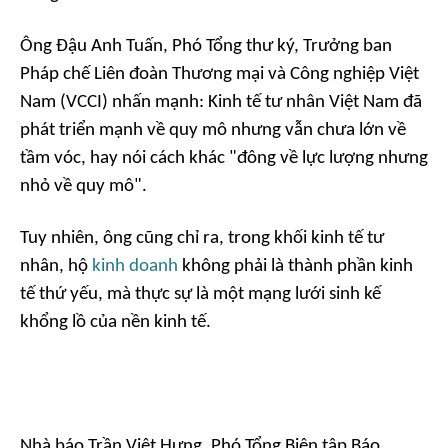
Ông Đậu Anh Tuấn, Phó Tổng thư ký, Trưởng ban
Pháp chế Liên đoàn Thương mại và Công nghiệp Việt
Nam (VCCI) nhấn mạnh: Kinh tế tư nhân Việt Nam đã
phát triển mạnh về quy mô nhưng vẫn chưa lớn về
tầm vóc, hay nói cách khác "đông về lực lượng nhưng
nhỏ về quy mô".
Tuy nhiên, ông cũng chỉ ra, trong khối kinh tế tư
nhân, hộ
kinh doanh
không phải là thành phần kinh
tế thứ yếu, mà thực sự là một mạng lưới sinh kế
khổng lồ của nền kinh tế.
Nhà báo Trần Việt Hưng, Phó Tổng Biên tập Báo