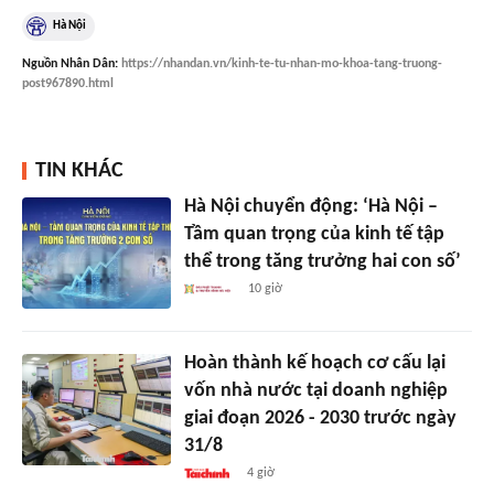
Hà Nội
Nguồn
Nhân Dân
:
https://nhandan.vn/kinh-te-tu-nhan-mo-khoa-tang-truong-
post967890.html
TIN KHÁC
Hà Nội chuyển động: ‘Hà Nội –
Tầm quan trọng của kinh tế tập
thể trong tăng trưởng hai con số’
10 giờ
Hoàn thành kế hoạch cơ cấu lại
vốn nhà nước tại doanh nghiệp
giai đoạn 2026 - 2030 trước ngày
31/8
4 giờ