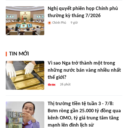
Nghị quyết phiên họp Chính phủ
thường kỳ tháng 7/2026
Chính Phủ
9 giờ
TIN MỚI
Vì sao Nga trở thành một trong
những nước bán vàng nhiều nhất
thế giới?
26 phút
Thị trường tiền tệ tuần 3 - 7/8:
Bơm ròng gần 25.000 tỷ đồng qua
kênh OMO, tỷ giá trung tâm tăng
mạnh lên đỉnh lịch sử