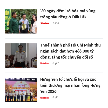
'30 ngày đêm' số hóa mã vùng
trồng sầu riêng ở Đắk Lắk
5 giờ
Thuế Thành phố Hồ Chí Minh thu
ngân sách đạt hơn 466.000 tỷ
đồng, tăng tốc chuyển đổi số
6 giờ
Hưng Yên tổ chức lễ hội và xúc
tiến thương mại nhãn lồng Hưng
Yên 2026
6 giờ