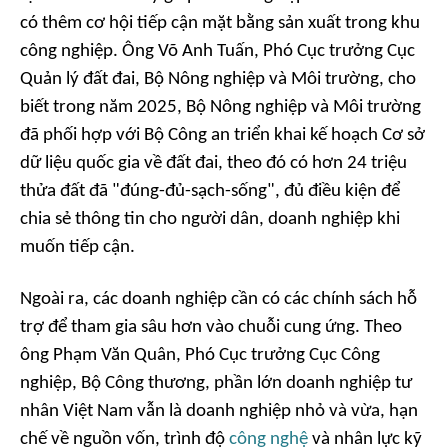
có thêm cơ hội tiếp cận mặt bằng sản xuất trong khu
công nghiệp. Ông Võ Anh Tuấn, Phó Cục trưởng Cục
Quản lý đất đai, Bộ Nông nghiệp và Môi trường, cho
biết trong năm 2025, Bộ Nông nghiệp và Môi trường
đã phối hợp với Bộ Công an triển khai kế hoạch Cơ sở
dữ liệu quốc gia về đất đai, theo đó có hơn 24 triệu
thửa đất đã "đúng-đủ-sạch-sống", đủ điều kiện để
chia sẻ thông tin cho người dân, doanh nghiệp khi
muốn tiếp cận.
Ngoài ra, các doanh nghiệp cần có các chính sách hỗ
trợ để tham gia sâu hơn vào chuỗi cung ứng. Theo
ông Phạm Văn Quân, Phó Cục trưởng Cục Công
nghiệp, Bộ Công thương, phần lớn doanh nghiệp tư
nhân Việt Nam vẫn là doanh nghiệp nhỏ và vừa, hạn
chế về nguồn vốn, trình độ
công nghệ
và nhân lực kỹ