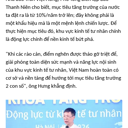
Thanh Niên cho biết, mục tiêu tăng trưởng của nước
ta đặt ra là từ 10%/năm trở lên; đây không phải là
một khẩu hiệu mà là một mệnh lệnh chiến lược. Để
thực hiện mục tiêu đó, khu vực kinh tế tư nhân chính
là động lực chính để nền kinh tế bứt phá.
"Khi các rào cản, điểm nghẽn được tháo gỡ triệt để,
giải phóng toàn diện sức mạnh và năng lực nội sinh
của khu vực kinh tế tư nhân, Việt Nam hoàn toàn có
cơ sở và nền tảng để hướng tới mục tiêu tăng trưởng
2 con số", ông Hưng khẳng định.