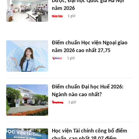
Dược, Đại học Quốc gia Hà Nội
năm 2026
1 giờ
Điểm chuẩn Học viện Ngoại giao
năm 2026 cao nhất 27,75
1 giờ
Điểm chuẩn Đại học Huế 2026:
Ngành nào cao nhất?
1 giờ
Học viện Tài chính công bố điểm
chuẩn, cao nhất 28,07 điểm