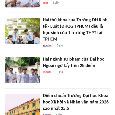
3 giờ
Hai thủ khoa của Trường ĐH Kinh
tế - Luật (ĐHQG TPHCM) đều là
học sinh của 1 trường THPT tại
TPHCM
3 giờ
Hai ngành sư phạm của Đại học
Ngoại ngữ lấy trên 28 điểm
3 giờ
Điểm chuẩn Trường Đại học Khoa
học Xã hội và Nhân văn năm 2026
cao nhất 25,5
3 giờ