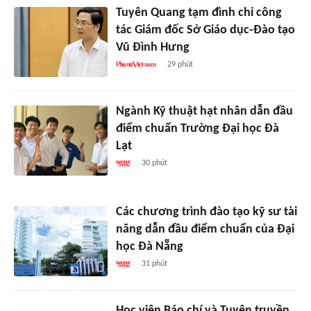
Tuyên Quang tạm đình chỉ công
tác Giám đốc Sở Giáo dục-Đào tạo
Vũ Đình Hưng
29 phút
Ngành Kỹ thuật hạt nhân dẫn đầu
điểm chuẩn Trường Đại học Đà
Lạt
30 phút
Các chương trình đào tạo kỹ sư tài
năng dẫn đầu điểm chuẩn của Đại
học Đà Nẵng
31 phút
Học viện Báo chí và Tuyên truyền