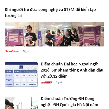
Khi người trẻ đưa công nghệ và STEM để kiến tạo
tương lai
3 giờ
Điểm chuẩn Đại học Ngoại ngữ
2026: Sư phạm tiếng Anh dẫn đầu
với 28,12 điểm
3 giờ
Điểm chuẩn Trường ĐH Công
nghệ - ĐH Quốc gia Hà Nội năm