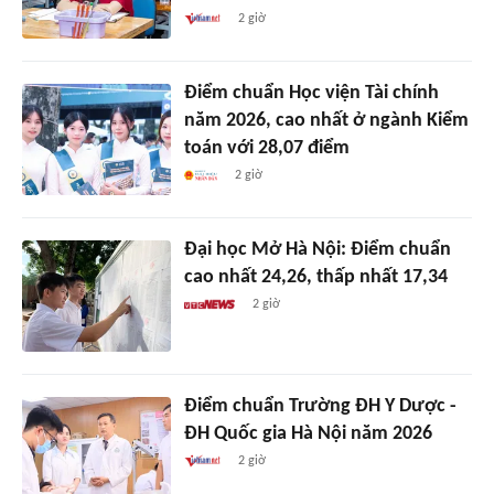
2 giờ
Điểm chuẩn Học viện Tài chính
năm 2026, cao nhất ở ngành Kiểm
toán với 28,07 điểm
2 giờ
Đại học Mở Hà Nội: Điểm chuẩn
cao nhất 24,26, thấp nhất 17,34
2 giờ
Điểm chuẩn Trường ĐH Y Dược -
ĐH Quốc gia Hà Nội năm 2026
2 giờ