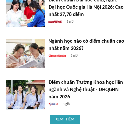
Điểm chuẩn Đại học Công nghệ -
Đại học Quốc gia Hà Nội 2026: Cao
nhất 27,78 điểm
3 giờ
Ngành học nào có điểm chuẩn cao
nhất năm 2026?
3 giờ
Điểm chuẩn Trường Khoa học liên
ngành và Nghệ thuật - ĐHQGHN
năm 2026
3 giờ
XEM THÊM