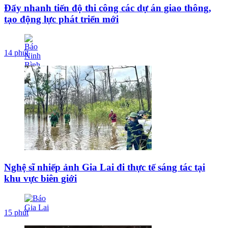
Đẩy nhanh tiến độ thi công các dự án giao thông,
tạo động lực phát triển mới
14 phút
Nghệ sĩ nhiếp ảnh Gia Lai đi thực tế sáng tác tại
khu vực biên giới
15 phút