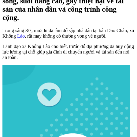
sông, suối dâng cao, gây thiệt hại về tài
sản của nhân dân và công trình công
cộng.
Trong sáng 8/7, mưa lũ đã làm đổ sập nhà dân tại bản Dao Chản, xã
Khổng
Lào
, rất may không có thương vong về người.
Lãnh đạo xã Khổng Lào cho biết, trước đó địa phương đã huy động
lực lượng tại chỗ giúp gia đình di chuyển người và tài sản đến nơi
an toàn.