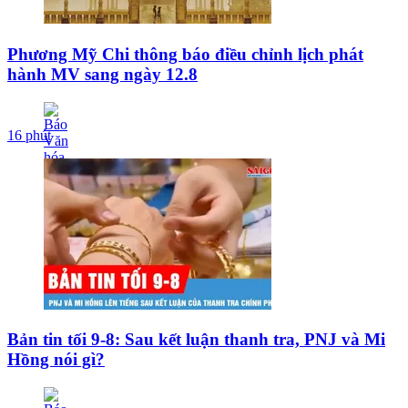
Phương Mỹ Chi thông báo điều chỉnh lịch phát
hành MV sang ngày 12.8
16 phút
Bản tin tối 9-8: Sau kết luận thanh tra, PNJ và Mi
Hồng nói gì?