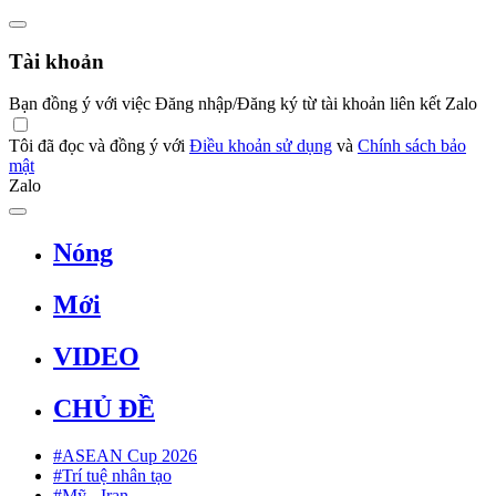
Tài khoản
Bạn đồng ý với việc Đăng nhập/Đăng ký từ tài khoản liên kết Zalo
Tôi đã đọc và đồng ý với
Điều khoản sử dụng
và
Chính sách bảo
mật
Zalo
Nóng
Mới
VIDEO
CHỦ ĐỀ
#ASEAN Cup 2026
#Trí tuệ nhân tạo
#Mỹ - Iran