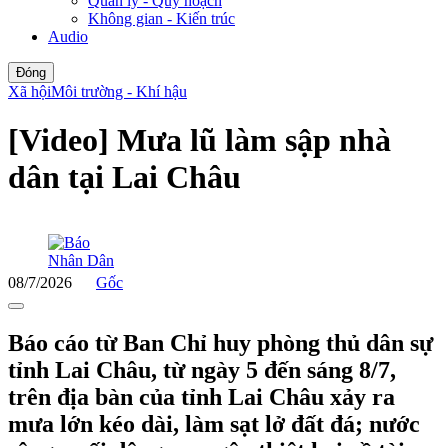
Quản lý - Quy hoạch
Không gian - Kiến trúc
Audio
Đóng
Xã hội
Môi trường - Khí hậu
[Video] Mưa lũ làm sập nhà
dân tại Lai Châu
08/7/2026
Gốc
Báo cáo từ Ban Chỉ huy phòng thủ dân sự
tỉnh Lai Châu, từ ngày 5 đến sáng 8/7,
trên địa bàn của tỉnh Lai Châu xảy ra
mưa lớn kéo dài, làm sạt lở đất đá; nước