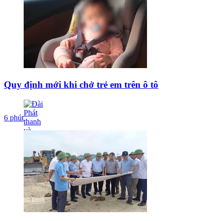
Quy định mới khi chở trẻ em trên ô tô
6 phút