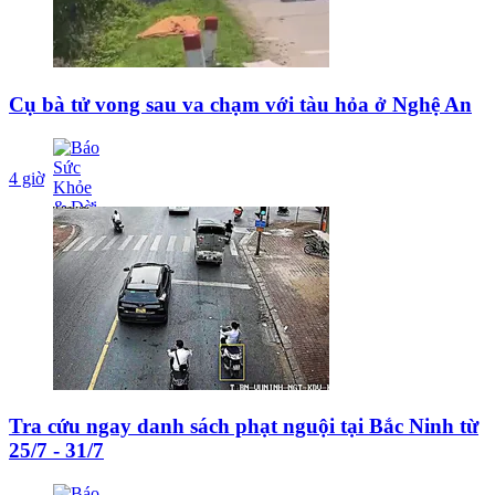
Cụ bà tử vong sau va chạm với tàu hỏa ở Nghệ An
4 giờ
Tra cứu ngay danh sách phạt nguội tại Bắc Ninh từ
25/7 - 31/7