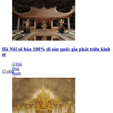
Hà Nội số hóa 100% di sản quốc gia phát triển kinh
tế
15 phút