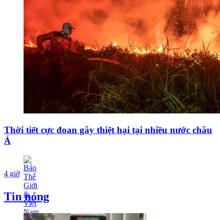
Thời tiết cực đoan gây thiệt hại tại nhiều nước châu
Á
4 giờ
Tin nóng