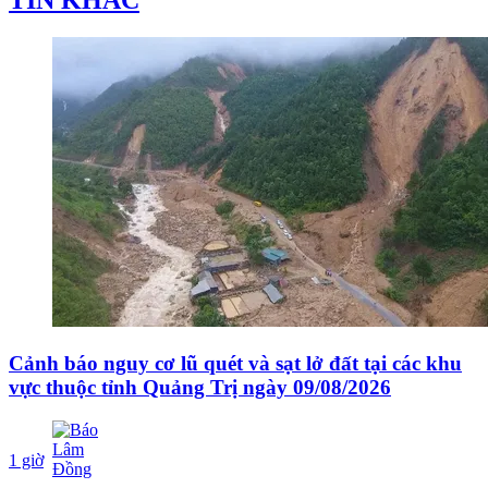
TIN KHÁC
Cảnh báo nguy cơ lũ quét và sạt lở đất tại các khu
vực thuộc tỉnh Quảng Trị ngày 09/08/2026
1 giờ