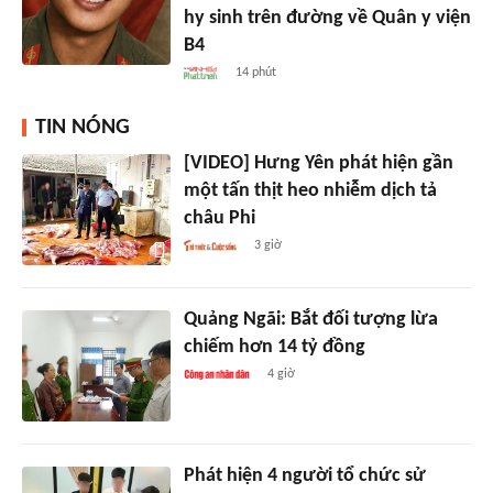
hy sinh trên đường về Quân y viện
B4
14 phút
TIN NÓNG
[VIDEO] Hưng Yên phát hiện gần
một tấn thịt heo nhiễm dịch tả
châu Phi
3 giờ
Quảng Ngãi: Bắt đối tượng lừa
chiếm hơn 14 tỷ đồng
4 giờ
Phát hiện 4 người tổ chức sử