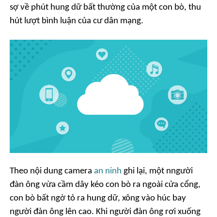
sợ về phút hung dữ bất thường của một con bò, thu
hút lượt bình luận của cư dân mạng.
Theo nội dung camera
an ninh
ghi lại, một nngười
đàn ông vừa cầm dây kéo con bò ra ngoài cửa cổng,
con bò bất ngờ tỏ ra hung dữ, xông vào húc bay
người đàn ông lên cao. Khi người đàn ông rơi xuống