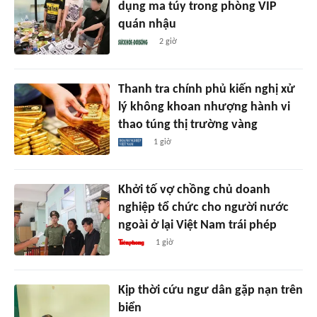
dụng ma túy trong phòng VIP
quán nhậu
2 giờ
Thanh tra chính phủ kiến nghị xử
lý không khoan nhượng hành vi
thao túng thị trường vàng
1 giờ
Khởi tố vợ chồng chủ doanh
nghiệp tổ chức cho người nước
ngoài ở lại Việt Nam trái phép
1 giờ
Kịp thời cứu ngư dân gặp nạn trên
biển