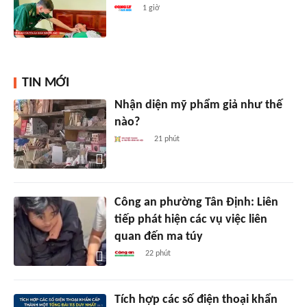
1 giờ
TIN MỚI
Nhận diện mỹ phẩm giả như thế
nào?
21 phút
Công an phường Tân Định: Liên
tiếp phát hiện các vụ việc liên
quan đến ma túy
22 phút
Tích hợp các số điện thoại khẩn