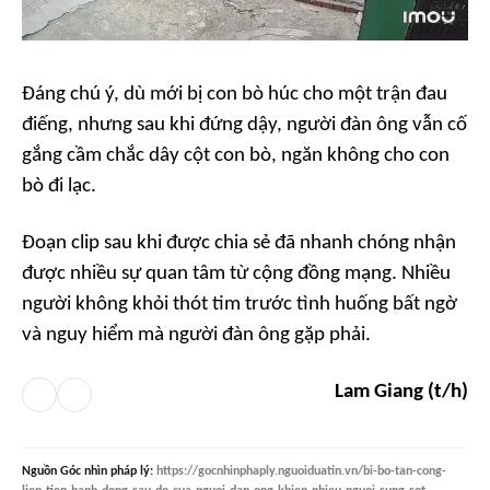
Đáng chú ý, dù mới bị con bò húc cho một trận đau
điếng, nhưng sau khi đứng dậy, người đàn ông vẫn cố
gắng cầm chắc dây cột con bò, ngăn không cho con
bò đi lạc.
Đoạn clip sau khi được chia sẻ đã nhanh chóng nhận
được nhiều sự quan tâm từ cộng đồng mạng. Nhiều
người không khỏi thót tim trước tình huống bất ngờ
và nguy hiểm mà người đàn ông gặp phải.
Lam Giang (t/h)
Nguồn
Góc nhìn pháp lý
:
https://gocnhinphaply.nguoiduatin.vn/bi-bo-tan-cong-