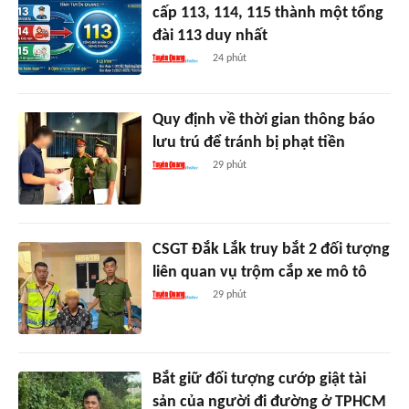
cấp 113, 114, 115 thành một tổng
đài 113 duy nhất
24 phút
Quy định về thời gian thông báo
lưu trú để tránh bị phạt tiền
29 phút
CSGT Đắk Lắk truy bắt 2 đối tượng
liên quan vụ trộm cắp xe mô tô
29 phút
Bắt giữ đối tượng cướp giật tài
sản của người đi đường ở TPHCM