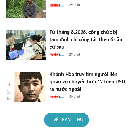
29 phút
Từ tháng 8.2026, công chức bị
tạm đình chỉ công tác theo 6 căn
cứ sau
29 phút
Khánh Hòa truy tìm người liên
quan vụ chuyển hơn 12 triệu USD
ra nước ngoài
30 phút
VỀ TRANG CHỦ