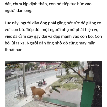
đất, chưa kịp định thần, con bò tiếp tục húc vào
người đàn ông.
Lúc này, người đàn ông phải gắng hết sức để giằng co
với con bò. Tiếp đó, một người phụ nữ phát hiện vụ
việc đã cầm cây gậy dài và đập mạnh vào con bò. Con
bò lùi ra xa. Người đàn ông nhờ đó cũng may mắn
thoát nạn.