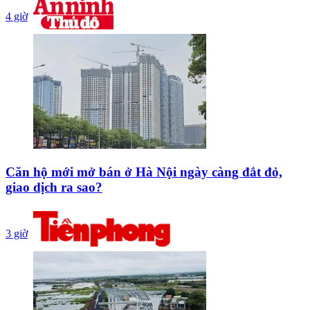
4 giờ
Căn hộ mới mở bán ở Hà Nội ngày càng đắt đỏ,
giao dịch ra sao?
3 giờ