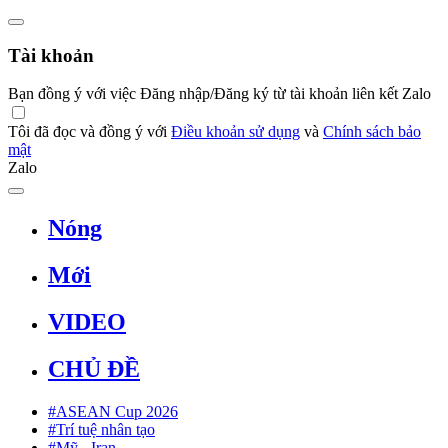
Tài khoản
Bạn đồng ý với việc Đăng nhập/Đăng ký từ tài khoản liên kết Zalo
Tôi đã đọc và đồng ý với
Điều khoản sử dụng
và
Chính sách bảo
mật
Zalo
Nóng
Mới
VIDEO
CHỦ ĐỀ
#ASEAN Cup 2026
#Trí tuệ nhân tạo
#Mỹ - Iran