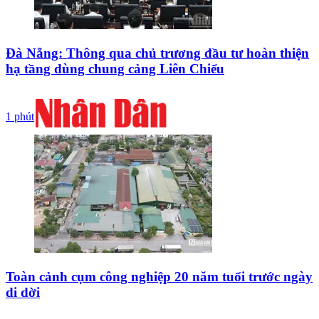
Đà Nẵng: Thông qua chủ trương đầu tư hoàn thiện
hạ tầng dùng chung cảng Liên Chiểu
1 phút
Toàn cảnh cụm công nghiệp 20 năm tuổi trước ngày
di dời