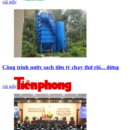
vài giây
Công trình nước sạch tiền tỷ chạy thử rồi... dừng
vài giây