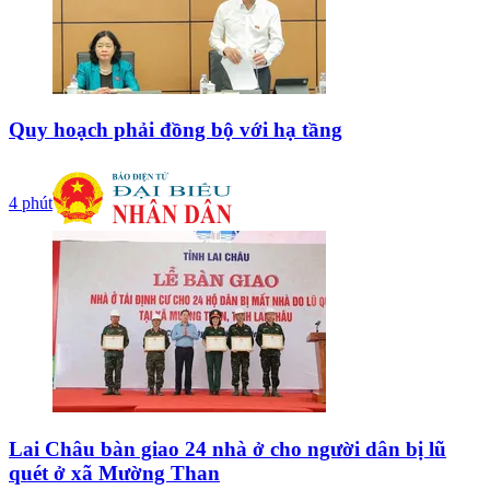
Quy hoạch phải đồng bộ với hạ tầng
4 phút
Lai Châu bàn giao 24 nhà ở cho người dân bị lũ
quét ở xã Mường Than