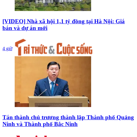
[VIDEO] Nhà xã hội 1,1 tỷ đồng tại Hà Nội: Giá
bán và dự án mới
4 giờ
Tán thành chủ trương thành lập Thành phố Quảng
Ninh và Thành phố Bắc Ninh