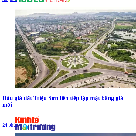
Đấu giá đất Triệu Sơn liên tiếp lập mặt bằng giá
mới
24 phút