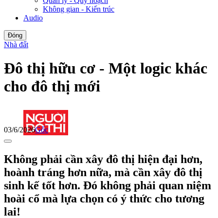
Quản lý - Quy hoạch
Không gian - Kiến trúc
Audio
Đóng
Nhà đất
Đô thị hữu cơ - Một logic khác
cho đô thị mới
03/6/2026
Gốc
Không phải cần xây đô thị hiện đại hơn,
hoành tráng hơn nữa, mà cần xây đô thị
sinh kế tốt hơn. Đó không phải quan niệm
hoài cổ mà lựa chọn có ý thức cho tương
lai!