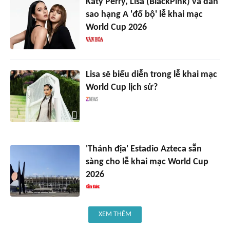
Katy Perry, Lisa (BlackPink) và dàn
sao hạng A 'đổ bộ' lễ khai mạc
World Cup 2026
Lisa sẽ biểu diễn trong lễ khai mạc
World Cup lịch sử?
'Thánh địa' Estadio Azteca sẵn
sàng cho lễ khai mạc World Cup
2026
XEM THÊM