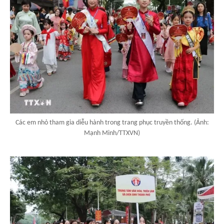
Các em nhỏ tham gia diễu hành trong trang phục truyền thống. (Ảnh:
Mạnh Minh/TTXVN)