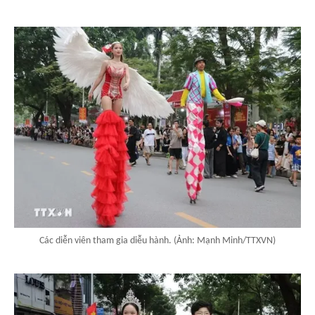
Các diễn viên tham gia diễu hành. (Ảnh: Mạnh Minh/TTXVN)