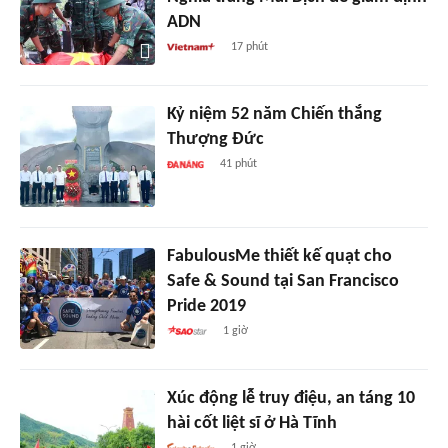
ADN
17 phút
Kỷ niệm 52 năm Chiến thắng
Thượng Đức
41 phút
FabulousMe thiết kế quạt cho
Safe & Sound tại San Francisco
Pride 2019
1 giờ
Xúc động lễ truy điệu, an táng 10
hài cốt liệt sĩ ở Hà Tĩnh