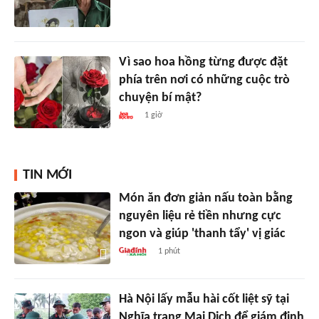
Vì sao hoa hồng từng được đặt
phía trên nơi có những cuộc trò
chuyện bí mật?
1 giờ
TIN MỚI
Món ăn đơn giản nấu toàn bằng
nguyên liệu rẻ tiền nhưng cực
ngon và giúp 'thanh tẩy' vị giác
1 phút
Hà Nội lấy mẫu hài cốt liệt sỹ tại
Nghĩa trang Mai Dịch để giám định