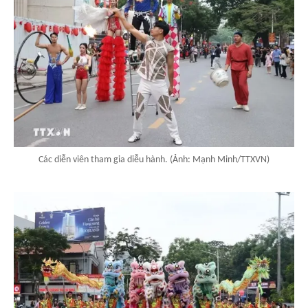
Các diễn viên tham gia diễu hành. (Ảnh: Mạnh Minh/TTXVN)