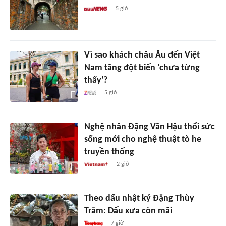
5 giờ
Vì sao khách châu Âu đến Việt
Nam tăng đột biến 'chưa từng
thấy'?
5 giờ
Nghệ nhân Đặng Văn Hậu thổi sức
sống mới cho nghệ thuật tò he
truyền thống
2 giờ
Theo dấu nhật ký Đặng Thùy
Trâm: Dấu xưa còn mãi
7 giờ