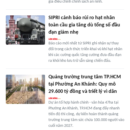
gia điều chỉnh chính sách an ninh.
SIPRI cảnh báo rủi ro hạt nhân
toàn cầu gia tăng dù tổng số đầu
đạn giảm nhẹ
Báo cáo mới nhất từ SIPRI ghi nhận sự thay
đổi trong cách thức triển khai vũ khí hạt nhân
khi các cường quốc tăng cường đưa đầu đạn
ra khỏi kho lưu trữ sẵn sàng chiến đấu.
Quảng trường trung tâm TP.HCM
tại Phường An Khánh: Quy mô
29.600 tỷ đồng và triết lý vì dân
Dự án tổ hợp hành chính - văn hóa 47ha tại
Phường An Khánh, TP.HCM đang đẩy nhanh
tiến độ thi công, dự kiến hoàn thành quảng
trường trung tâm sức chứa 100.000 người vào
cuối năm 2027.