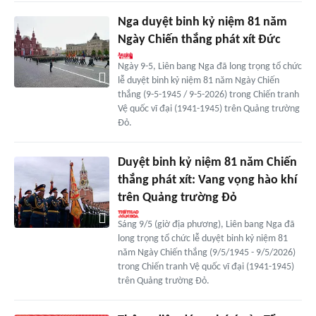
Nga duyệt binh kỷ niệm 81 năm
Ngày Chiến thắng phát xít Đức
Ngày 9-5, Liên bang Nga đã long trọng tổ chức
lễ duyệt binh kỷ niệm 81 năm Ngày Chiến
thắng (9-5-1945 / 9-5-2026) trong Chiến tranh
Vệ quốc vĩ đại (1941-1945) trên Quảng trường
Đỏ.
Duyệt binh kỷ niệm 81 năm Chiến
thắng phát xít: Vang vọng hào khí
trên Quảng trường Đỏ
Sáng 9/5 (giờ địa phương), Liên bang Nga đã
long trọng tổ chức lễ duyệt binh kỷ niệm 81
năm Ngày Chiến thắng (9/5/1945 - 9/5/2026)
trong Chiến tranh Vệ quốc vĩ đại (1941-1945)
trên Quảng trường Đỏ.