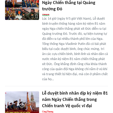
Ngày Chiến thắng tại Quảng
trường Đỏ
Lúc 14 giờ (ngày 9/5 giờ Việt Nam), Lễ duyệt
binh truyền thống hàng năm kỷ niệm 81 năm
ngày Nga chiến thắng phát xít Đức diễn ra tại
Quảng trường Đỏ. Trước đó, sự kiện tương tự
đã diễn ra tại nhiều thành phố lớn của Nga.
Tổng thống Nga Vladimir Putin đã có bài phát
biểu tại cuộc duyệt binh, ông chúc mừng, tri
ân các cựu chiến binh, binh lính và nhân dân cả
nước nhân kỷ niệm 81 năm chiến thắng phát
xít Đức. Ông khẳng định rằng chìa khóa thành
công của quân đội Nga không chỉ nằm ở vũ khí
và trang thiết bị hiện đại, mà còn ở phẩm chất
của họ…
Lễ duyệt binh nhân dịp kỷ niệm 81
năm Ngày Chiến thắng trong
Chiến tranh Vệ quốc vĩ đại