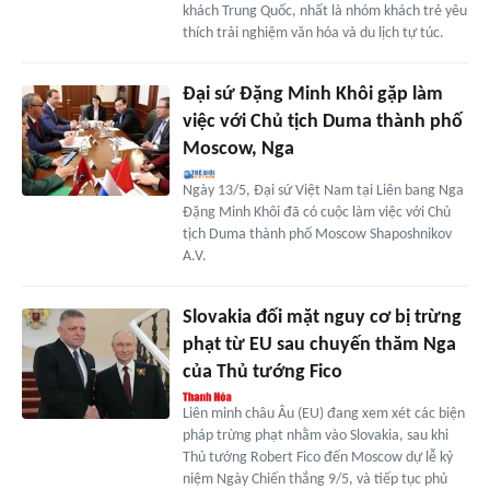
khách Trung Quốc, nhất là nhóm khách trẻ yêu
thích trải nghiệm văn hóa và du lịch tự túc.
Đại sứ Đặng Minh Khôi gặp làm
việc với Chủ tịch Duma thành phố
Moscow, Nga
Ngày 13/5, Đại sứ Việt Nam tại Liên bang Nga
Đặng Minh Khôi đã có cuộc làm việc với Chủ
tịch Duma thành phố Moscow Shaposhnikov
A.V.
Slovakia đối mặt nguy cơ bị trừng
phạt từ EU sau chuyến thăm Nga
của Thủ tướng Fico
Liên minh châu Âu (EU) đang xem xét các biện
pháp trừng phạt nhằm vào Slovakia, sau khi
Thủ tướng Robert Fico đến Moscow dự lễ kỷ
niệm Ngày Chiến thắng 9/5, và tiếp tục phủ