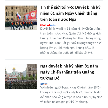
Tin thế giới tối 9-5: Duyệt binh kỷ
niệm 81 năm Ngày Chiến thắng
trên toàn nước Nga
Duyệt binh kỷ niệm 81 năm Ngày Chiến thắng
trên toàn nước Nga; Quân đội Mỹ không kích
tàu tại Thái Bình Dương lần thứ 3 trong vòng 5
ngày; Thái Lan: Bắt giữ đối tượng tàng trữ số
lượng lớn vũ khí, tình nghi khủng bố... là
những thông tin quốc tế nổi bật tối 9-5.
Nga duyệt binh kỷ niệm 81 năm
Ngày Chiến thắng trên Quảng
trường Đỏ
Với nhiều người Nga, Ngày Chiến thắng (9/5)
không chỉ là một sự kiện lịch sử, mà còn là dịp
để nhắc nhớ về giá trị của hòa bình, sự hy sinh
và trách nhiệm gìn giữ ký ức chung.