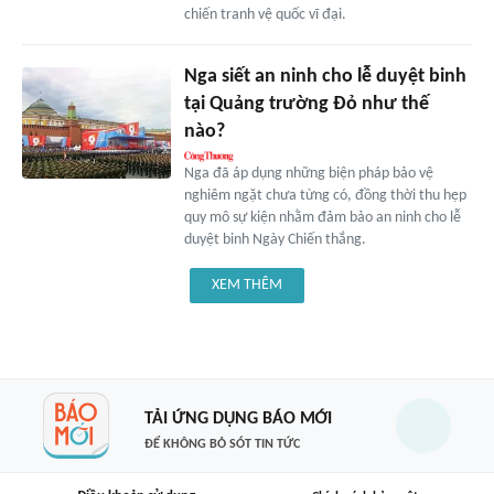
chiến tranh vệ quốc vĩ đại.
Nga siết an ninh cho lễ duyệt binh
tại Quảng trường Đỏ như thế
nào?
Nga đã áp dụng những biện pháp bảo vệ
nghiêm ngặt chưa từng có, đồng thời thu hẹp
quy mô sự kiện nhằm đảm bảo an ninh cho lễ
duyệt binh Ngày Chiến thắng.
XEM THÊM
TẢI ỨNG DỤNG BÁO MỚI
ĐỂ KHÔNG BỎ SÓT TIN TỨC