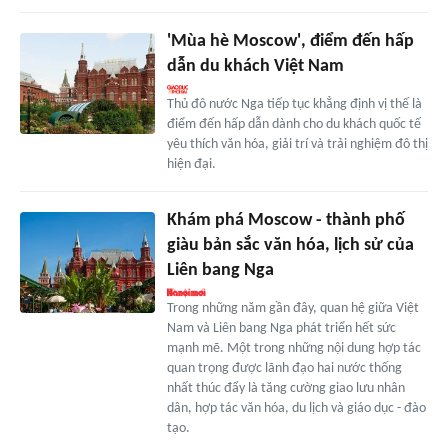
'Mùa hè Moscow', điểm đến hấp
dẫn du khách Việt Nam
Thủ đô nước Nga tiếp tục khẳng định vị thế là
điểm đến hấp dẫn dành cho du khách quốc tế
yêu thích văn hóa, giải trí và trải nghiệm đô thị
hiện đại.
Khám phá Moscow - thành phố
giàu bản sắc văn hóa, lịch sử của
Liên bang Nga
Trong những năm gần đây, quan hệ giữa Việt
Nam và Liên bang Nga phát triển hết sức
mạnh mẽ. Một trong những nội dung hợp tác
quan trọng được lãnh đạo hai nước thống
nhất thúc đẩy là tăng cường giao lưu nhân
dân, hợp tác văn hóa, du lịch và giáo dục - đào
tạo.