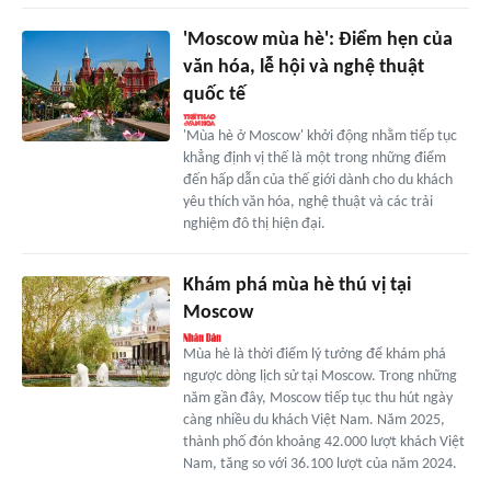
'Moscow mùa hè': Điểm hẹn của
văn hóa, lễ hội và nghệ thuật
quốc tế
'Mùa hè ở Moscow' khởi động nhằm tiếp tục
khẳng định vị thế là một trong những điểm
đến hấp dẫn của thế giới dành cho du khách
yêu thích văn hóa, nghệ thuật và các trải
nghiệm đô thị hiện đại.
Khám phá mùa hè thú vị tại
Moscow
Mùa hè là thời điểm lý tưởng để khám phá
ngược dòng lịch sử tại Moscow. Trong những
năm gần đây, Moscow tiếp tục thu hút ngày
càng nhiều du khách Việt Nam. Năm 2025,
thành phố đón khoảng 42.000 lượt khách Việt
Nam, tăng so với 36.100 lượt của năm 2024.