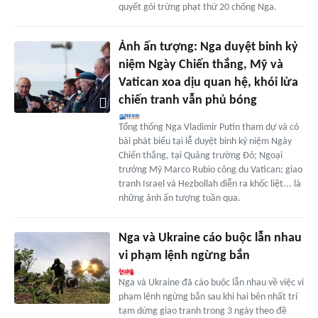
quyết gói trừng phạt thứ 20 chống Nga.
Ảnh ấn tượng: Nga duyệt binh kỷ
niệm Ngày Chiến thắng, Mỹ và
Vatican xoa dịu quan hệ, khói lửa
chiến tranh vẫn phủ bóng
Tổng thống Nga Vladimir Putin tham dự và có
bài phát biểu tại lễ duyệt binh kỷ niệm Ngày
Chiến thắng, tại Quảng trường Đỏ; Ngoại
trưởng Mỹ Marco Rubio công du Vatican; giao
tranh Israel và Hezbollah diễn ra khốc liệt... là
những ảnh ấn tượng tuần qua.
Nga và Ukraine cáo buộc lẫn nhau
vi phạm lệnh ngừng bắn
Nga và Ukraine đã cáo buộc lẫn nhau về việc vi
phạm lệnh ngừng bắn sau khi hai bên nhất trí
tạm dừng giao tranh trong 3 ngày theo đề