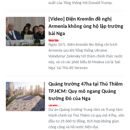
xuất của Tổng thống Mỹ Donald Trump.
[Video] Điện Kremlin đề nghị
Armenia không ủng hộ lập trường
bài Nga
Ngày 10/5, Điện Kremlin lên tiếng chỉ trích
Armenia sau khi Tổng thống Ukraine
Volodymyr Zelensky tới thăm chính thức nước
này, và có các phát biểu bị Moskva coi là 'bài
Nga' tại Thủ đô Yerevan.
Quảng trường 47ha tại Thủ Thiêm
TP.HCM: Quy mô ngang Quảng
trường Đỏ của Nga
Dự án Quảng trường Trung tâm và Trung tâm
Hành chính tại Thủ Thiêm có quy mô 47ha, vốn
đầu tư 29.600 tỷ đồng, tích hợp không gian
công cộng và hồ nước hiện đại.