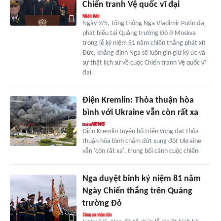
Chiến tranh Vệ quốc vĩ đại
Ngày 9/5, Tổng thống Nga Vladimir Putin đã
phát biểu tại Quảng trường Đỏ ở Moskva
trong lễ kỷ niệm 81 năm chiến thắng phát xít
Đức, khẳng định Nga sẽ luôn gìn giữ ký ức và
sự thật lịch sử về cuộc Chiến tranh Vệ quốc vĩ
đại.
Điện Kremlin: Thỏa thuận hòa
bình với Ukraine vẫn còn rất xa
Điện Kremlin tuyên bố triển vọng đạt thỏa
thuận hòa bình chấm dứt xung đột Ukraine
vẫn 'còn rất xa', trong bối cảnh cuộc chiến
Nga duyệt binh kỷ niệm 81 năm
Ngày Chiến thắng trên Quảng
trường Đỏ