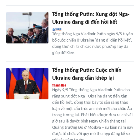
Tổng thống Putin: Xung đột Nga-
Ukraine đang đi đến hồi kết
Tổng thống Nga Vladimir Putin ngày 9/5 tuyên
bố cuộc chiến ở Ukraine 'đang đi đến hồi kết',
đồng thời chỉ trích các nước phương Tây đã
giúp đỡ Kiev.
Tổng thống Putin: Cuộc chiến
Ukraine đang dần khép lại
Ngày 9/5 Tổng thống Nga Vladimir Putin cho
rằng xung đột Nga - Ukraine đang tiến gần
đến hồi kết, đồng thời bày tỏ sẵn sàng thảo
luận về một cấu trúc an ninh mới cho châu Âu
trong tương lai. Phát biểu được đưa ra chỉ vài
giờ sau lễ duyệt binh Ngày Chiến thắng tại
Quảng trường Đỏ ở Moskva – sự kiện năm nay
được tổ chức với quy mô thu hẹp đáng kể so