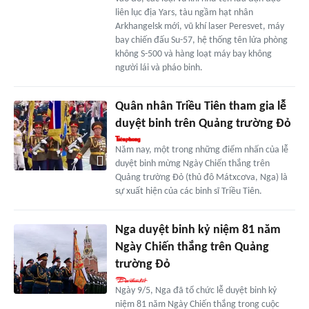
liên lục địa Yars, tàu ngầm hạt nhân
Arkhangelsk mới, vũ khí laser Peresvet, máy
bay chiến đấu Su-57, hệ thống tên lửa phòng
không S-500 và hàng loạt máy bay không
người lái và pháo binh.
Quân nhân Triều Tiên tham gia lễ
duyệt binh trên Quảng trường Đỏ
Năm nay, một trong những điểm nhấn của lễ
duyệt binh mừng Ngày Chiến thắng trên
Quảng trường Đỏ (thủ đô Mátxcơva, Nga) là
sự xuất hiện của các binh sĩ Triều Tiên.
Nga duyệt binh kỷ niệm 81 năm
Ngày Chiến thắng trên Quảng
trường Đỏ
Ngày 9/5, Nga đã tổ chức lễ duyệt binh kỷ
niệm 81 năm Ngày Chiến thắng trong cuộc