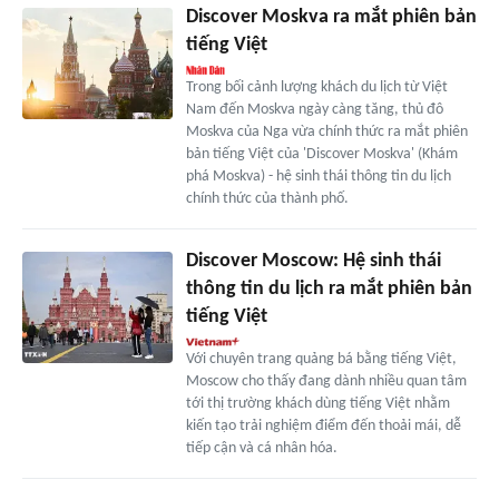
Discover Moskva ra mắt phiên bản
tiếng Việt
Trong bối cảnh lượng khách du lịch từ Việt
Nam đến Moskva ngày càng tăng, thủ đô
Moskva của Nga vừa chính thức ra mắt phiên
bản tiếng Việt của 'Discover Moskva' (Khám
phá Moskva) - hệ sinh thái thông tin du lịch
chính thức của thành phố.
Discover Moscow: Hệ sinh thái
thông tin du lịch ra mắt phiên bản
tiếng Việt
Với chuyên trang quảng bá bằng tiếng Việt,
Moscow cho thấy đang dành nhiều quan tâm
tới thị trường khách dùng tiếng Việt nhằm
kiến tạo trải nghiệm điểm đến thoải mái, dễ
tiếp cận và cá nhân hóa.