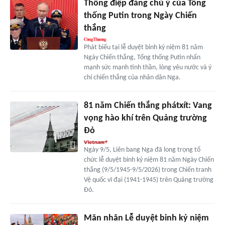
Thông điệp đáng chú ý của Tổng
thống Putin trong Ngày Chiến
thắng
Phát biểu tại lễ duyệt binh kỷ niệm 81 năm
Ngày Chiến thắng, Tổng thống Putin nhấn
mạnh sức mạnh tinh thần, lòng yêu nước và ý
chí chiến thắng của nhân dân Nga.
81 năm Chiến thắng phátxít: Vang
vọng hào khí trên Quảng trường
Đỏ
Ngày 9/5, Liên bang Nga đã long trọng tổ
chức lễ duyệt binh kỷ niệm 81 năm Ngày Chiến
thắng (9/5/1945-9/5/2026) trong Chiến tranh
Vệ quốc vĩ đại (1941-1945) trên Quảng trường
Đỏ.
Mãn nhãn Lễ duyệt binh kỷ niệm