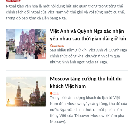
Ngoại giao văn hóa là một nội dung hết sức quan trọng trong tổng thể
chính sách đối ngoại của Việt Nam với thế giới và với từng nước cụ thể,
trong đó bao gồm cả Liên bang Nga.
Việt Anh và Quỳnh Nga xác nhận
yêu nhau sau thời gian dài giữ kín
Sau nhiều năm giữ kín, Việt Anh và Quỳnh Nga
chính thức công khai chuyện tình cảm qua
những hình ảnh ngọt ngào tại Nga.
Moscow tăng cường thu hút du
khách Việt Nam
Trong bối cảnh lượng khách du lịch từ Việt
Nam đến Moscow ngày càng tăng, thủ đô của
nước Nga vừa chính thức ra mắt phiên bản
tiếng Việt của 'Discover Moscow' (Khám phá
Moscow).