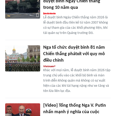
duyệt binh Ngày Chiến thắng
trong 10 năm qua
Lễ duyệt binh Ngày Chiến thắng năm 2026 là
lễ duyệt binh đầu tiên kể từ năm 2007 không
có sự tham gia của các khối phương tiện, khí
tài quân sự trên Quảng trường Đỏ.
Nga tổ chức duyệt binh 81 năm
Chiến thắng phátxít với quy mô
điều chỉnh
Khác với mọi năm, lễ duyệt binh năm 2026 tập
trung chủ yếu vào các khối bộ binh và màn
trình diễn không quân mà không có sự xuất
hiện của các khí tài hạng nặng như xe tăng và
tên lửa liên lục địa.
[Video] Tổng thống Nga V. Putin
nhấn mạnh ý nghĩa của cuộc