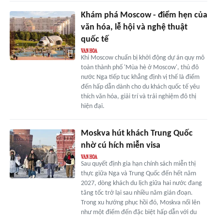
Khám phá Moscow - điểm hẹn của
văn hóa, lễ hội và nghệ thuật
quốc tế
Khi Moscow chuẩn bị khởi động dự án quy mô
toàn thành phố 'Mùa hè ở Moscow', thủ đô
nước Nga tiếp tục khẳng định vị thế là điểm
đến hấp dẫn dành cho du khách quốc tế yêu
thích văn hóa, giải trí và trải nghiệm đô thị
hiện đại.
Moskva hút khách Trung Quốc
nhờ cú hích miễn visa
Sau quyết định gia hạn chính sách miễn thị
thực giữa Nga và Trung Quốc đến hết năm
2027, dòng khách du lịch giữa hai nước đang
tăng tốc trở lại sau nhiều năm gián đoạn.
Trong xu hướng phục hồi đó, Moskva nổi lên
như một điểm đến đặc biệt hấp dẫn với du