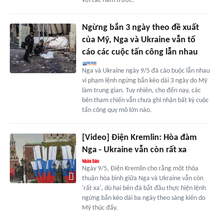
với các năm trước.
Ngừng bắn 3 ngày theo đề xuất
của Mỹ, Nga và Ukraine vẫn tố
cáo các cuộc tấn công lẫn nhau
Nga và Ukraine ngày 9/5 đã cáo buộc lẫn nhau
vi phạm lệnh ngừng bắn kéo dài 3 ngày do Mỹ
làm trung gian. Tuy nhiên, cho đến nay, các
bên tham chiến vẫn chưa ghi nhận bất kỳ cuộc
tấn công quy mô lớn nào.
[Video] Điện Kremlin: Hòa đàm
Nga - Ukraine vẫn còn rất xa
Ngày 9/5, Điện Kremlin cho rằng một thỏa
thuận hòa bình giữa Nga và Ukraine vẫn còn
'rất xa', dù hai bên đã bắt đầu thực hiện lệnh
ngừng bắn kéo dài ba ngày theo sáng kiến do
Mỹ thúc đẩy.