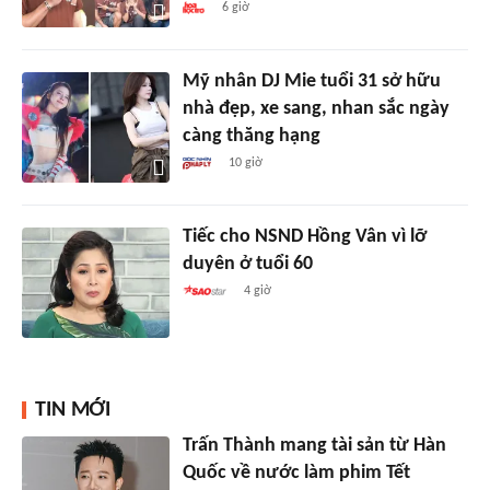
6 giờ
Mỹ nhân DJ Mie tuổi 31 sở hữu
nhà đẹp, xe sang, nhan sắc ngày
càng thăng hạng
10 giờ
Tiếc cho NSND Hồng Vân vì lỡ
duyên ở tuổi 60
4 giờ
TIN MỚI
Trấn Thành mang tài sản từ Hàn
Quốc về nước làm phim Tết