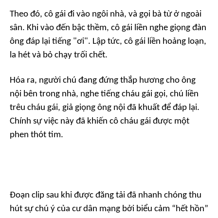
Theo đó, cô gái đi vào ngôi nhà, và gọi bà từ ở ngoài
sân. Khi vào đến bậc thềm, cô gái liền nghe giọng đàn
ông đáp lại tiếng "ơi". Lập tức, cô gái liền hoảng loạn,
la hét và bỏ chạy trối chết.
Hóa ra, người chú đang đứng thắp hương cho ông
nội bên trong nhà, nghe tiếng cháu gái gọi, chú liền
trêu cháu gái, giả giọng ông nội đã khuất để đáp lại.
Chính sự việc này đã khiến cô cháu gái được một
phen thót tim.
Đoạn clip sau khi được đăng tải đã nhanh chóng thu
hút sự chú ý của cư dân mạng bởi biểu cảm “hết hồn”