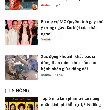
5 giờ
Bố mẹ vợ MC Quyền Linh gây chú
ý trong ngày đặc biệt của cháu
ngoại
Xúc động khoảnh khắc bác sĩ
dùng thân mình che chắn cho
bệnh nhân giữa động đất
11 giờ
TIN NÓNG
Top 5 nhà làm phim trẻ tài năng
nhận kinh phí hỗ trợ 1,5 tỷ đồng