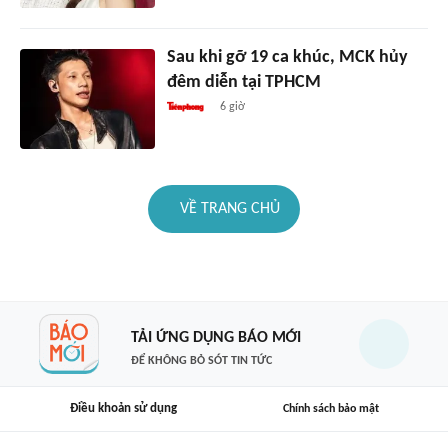
Sau khi gỡ 19 ca khúc, MCK hủy
đêm diễn tại TPHCM
6 giờ
VỀ TRANG CHỦ
TẢI ỨNG DỤNG BÁO MỚI
ĐỂ KHÔNG BỎ SÓT TIN TỨC
Điều khoản sử dụng
Chính sách bảo mật