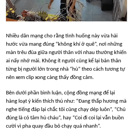
Nhiều dân mạng cho rằng tình huống này vừa hài
hước vừa mang đúng “không khí ở quê”, nơi những
màn trêu đùa giữa người thân với nhau thường khiến
ai nấy nhớ mãi. Không ít người cũng kể lại bản thân
từng bị người lớn trong nhà “hù” theo cách tương tự
nên xem clip xong càng thấy đồng cảm.
Bên dưới phần bình luận, cộng đồng mạng để lại
hàng loạt ý kiến thích thú như: “Đang thắp hương mà
nghe tiếng đáp lại chắc tôi cũng chạy dép luôn”, “Chú
đúng là có tâm hù cháu”, hay “Coi đi coi lại vẫn buồn
cười vì pha quay đầu bỏ chạy quá nhanh”.