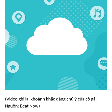
(Video ghi lại khoảnh khắc đáng chú ý của cô gái.
Nguồn: Beat Now)