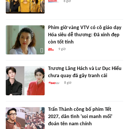
8 giờ
Phim giờ vàng VTV có cô giáo dạy
Hóa siêu dễ thương: Đã xinh đẹp
còn tốt tính
9 giờ
Trương Lăng Hách và Lư Dục Hiểu
chưa quay đã gây tranh cãi
8 giờ
Trấn Thành công bố phim Tết
2027, dân tình 'soi manh mối'
đoán tên nam chính