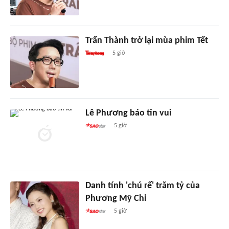
Trấn Thành trở lại mùa phim Tết
5 giờ
Lê Phương báo tin vui
5 giờ
Danh tính 'chú rể' trăm tỷ của
Phương Mỹ Chi
5 giờ