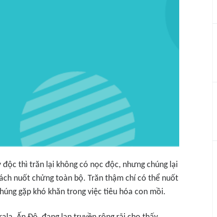
 độc thì trăn lại không có nọc độc, nhưng chúng lại
 cách nuốt chửng toàn bộ. Trăn thậm chí có thể nuốt
húng gặp khó khăn trong việc tiêu hóa con mồi.