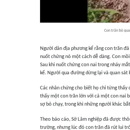
Con trăn bò qua
Người dân địa phương kể rằng con trăn đã
nuốt chửng nó một cách dễ dàng. Con mồi 
Sau khi nuốt chửng con nai trong nháy mắt
kể. Người qua đường dừng lại và quan sát 
Các nhân chứng cho biết họ chỉ từng thấy 
thấy một con trăn lớn với cả một con nai 
sợ bỏ chạy, trong khi những người khác bắ
Theo báo cáo, Sở Lâm nghiệp đã được thôn
trường, nhưng lúc đó con trăn đã rút lui tr