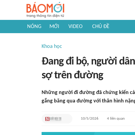
NÓNG
MỚI
VIDEO
CHỦ ĐỀ
Khoa học
Đang đi bộ, người dâ
sợ trên đường
Những người đi đường đã chứng kiến cả
gắng băng qua đường với thân hình nặn
10/5/2026
4
liên quan