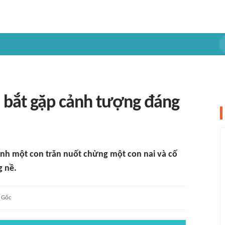
n bắt gặp cảnh tượng đáng
nh một con trăn nuốt chửng một con nai và cố
g nề.
Gốc