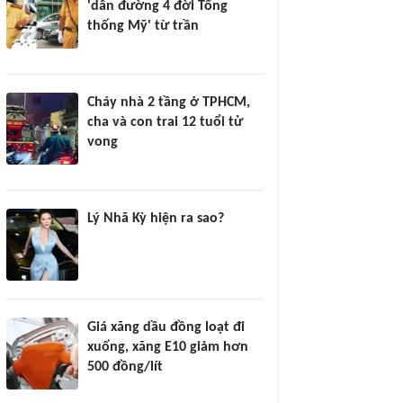
'dẫn đường 4 đời Tổng
thống Mỹ' từ trần
Cháy nhà 2 tầng ở TPHCM,
cha và con trai 12 tuổi tử
vong
Lý Nhã Kỳ hiện ra sao?
Giá xăng dầu đồng loạt đi
xuống, xăng E10 giảm hơn
500 đồng/lít