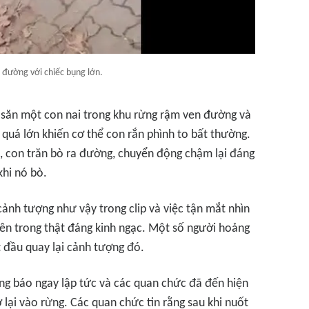
 đường với chiếc bụng lớn.
 săn một con nai trong khu rừng rậm ven đường và
quá lớn khiến cơ thể con rắn phình to bất thường.
, con trăn bò ra đường, chuyển động chậm lại đáng
khi nó bò.
cảnh tượng như vậy trong clip và việc tận mắt nhìn
bên trong thật đáng kinh ngạc. Một số người hoảng
t đầu quay lại cảnh tượng đó.
g báo ngay lập tức và các quan chức đã đến hiện
ở lại vào rừng. Các quan chức tin rằng sau khi nuốt