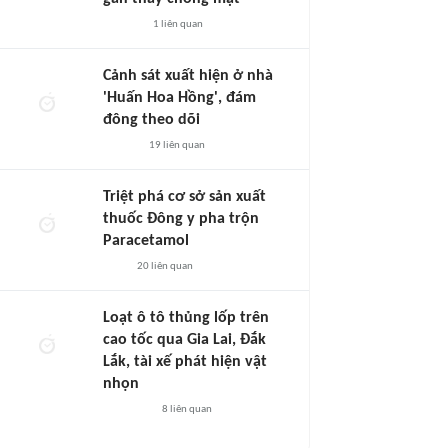
1
liên quan
Cảnh sát xuất hiện ở nhà
'Huấn Hoa Hồng', đám
đông theo dõi
19
liên quan
Triệt phá cơ sở sản xuất
thuốc Đông y pha trộn
Paracetamol
20
liên quan
Loạt ô tô thủng lốp trên
cao tốc qua Gia Lai, Đắk
Lắk, tài xế phát hiện vật
nhọn
8
liên quan