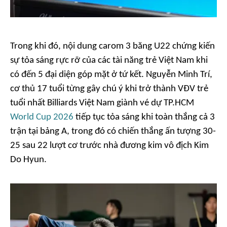
Trong khi đó, nội dung carom 3 băng U22 chứng kiến
sự tỏa sáng rực rỡ của các tài năng trẻ Việt Nam khi
có đến 5 đại diện góp mặt ở tứ kết. Nguyễn Minh Trí,
cơ thủ 17 tuổi từng gây chú ý khi trở thành VĐV trẻ
tuổi nhất Billiards Việt Nam giành vé dự TP.HCM
World Cup 2026
tiếp tục tỏa sáng khi toàn thắng cả 3
trận tại bảng A, trong đó có chiến thắng ấn tượng 30-
25 sau 22 lượt cơ trước nhà đương kim vô địch Kim
Do Hyun.