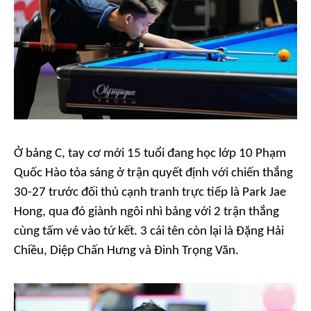
Ở bảng C, tay cơ mới 15 tuổi đang học lớp 10 Phạm
Quốc Hào tỏa sáng ở trận quyết định với chiến thắng
30-27 trước đối thủ cạnh tranh trực tiếp là Park Jae
Hong, qua đó giành ngôi nhì bảng với 2 trận thắng
cùng tấm vé vào tứ kết. 3 cái tên còn lại là Đặng Hải
Chiều, Diệp Chấn Hưng và Đinh Trọng Văn.