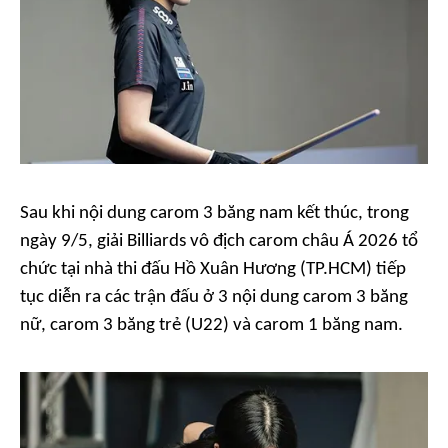
Sau khi nội dung carom 3 băng nam kết thúc, trong
ngày 9/5, giải Billiards vô địch carom châu Á 2026 tổ
chức tại nhà thi đấu Hồ Xuân Hương (TP.HCM) tiếp
tục diễn ra các trận đấu ở 3 nội dung carom 3 băng
nữ, carom 3 băng trẻ (U22) và carom 1 băng nam.