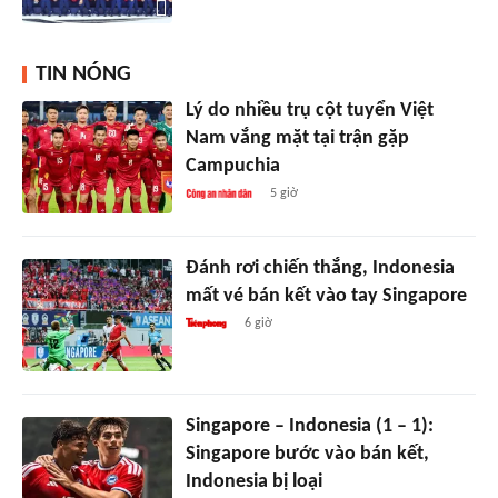
TIN NÓNG
Lý do nhiều trụ cột tuyển Việt
Nam vắng mặt tại trận gặp
Campuchia
5 giờ
Đánh rơi chiến thắng, Indonesia
mất vé bán kết vào tay Singapore
6 giờ
Singapore – Indonesia (1 – 1):
Singapore bước vào bán kết,
Indonesia bị loại