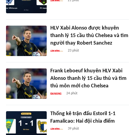
21 phút
HLV Xabi Alonso được khuyên
thanh lý 15 cầu thủ Chelsea và tìm
người thay Robert Sanchez
23 phút
Frank Leboeuf khuyên HLV Xabi
Alonso thanh lý 15 cầu thủ và tìm
thủ môn mới cho Chelsea
24 phút
Thống kê trận đấu Estoril 1-1
Famalicao: Hai đội chia điểm
39 phút