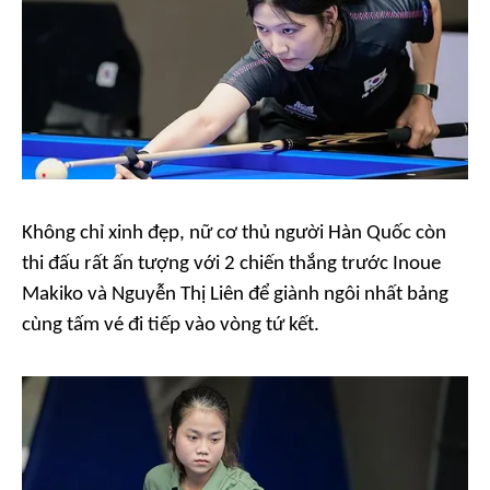
Không chỉ xinh đẹp, nữ cơ thủ người Hàn Quốc còn
thi đấu rất ấn tượng với 2 chiến thắng trước Inoue
Makiko và Nguyễn Thị Liên để giành ngôi nhất bảng
cùng tấm vé đi tiếp vào vòng tứ kết.