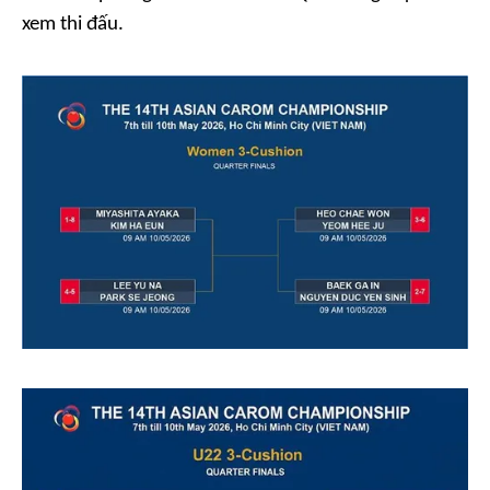
xem thi đấu.