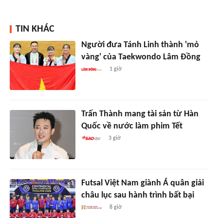
TIN KHÁC
Người đưa Tánh Linh thành 'mỏ
vàng' của Taekwondo Lâm Đồng
1 giờ
Trấn Thành mang tài sản từ Hàn
Quốc về nước làm phim Tết
3 giờ
Futsal Việt Nam giành Á quân giải
châu lục sau hành trình bất bại
8 giờ