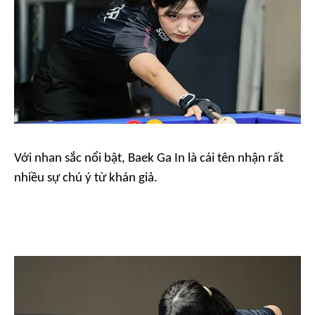
Với nhan sắc nổi bật, Baek Ga In là cái tên nhận rất
nhiều sự chú ý từ khán giả.