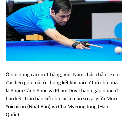
Ở nội dung carom 1 băng, Việt Nam chắc chắn sẽ có
đại diện góp mặt ở chung kết khi hai cơ thủ chủ nhà
là Phạm Cảnh Phúc và Phạm Duy Thanh gặp nhau ở
bán kết. Trận bán kết còn lại là màn so tài giữa Mori
Yoichirou (Nhật Bản) và Cha Myeong Jong (Hàn
Quốc).