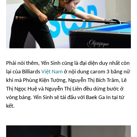
Phải nói thêm, Yến Sinh cũng là đại diện duy nhất còn
lại của Billiards
Việt Nam
ở nội dung carom 3 băng nữ
khi mà Phùng Kiện Tường, Nguyễn Thị Bích Trâm, Lê
Thị Ngọc Huệ và Nguyễn Thị Liên đều dừng bước ở
vòng bảng. Yến Sinh sẽ tái đấu với Baek Ga In tại tứ
kết.