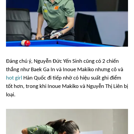
Đáng chú ý, Nguyễn Đức Yến Sinh cũng có 2 chiến
thắng như Baek Ga In và Inoue Makiko nhưng cô và
hot girl
Hàn Quốc đi tiếp nhờ có hiệu suất ghi điểm
tốt hơn, trong khi Inoue Makiko và Nguyễn Thị Liên bị
loại.