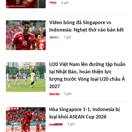
6 giờ
Video bóng đá Singapore vs
Indonesia: Nghẹt thở vào bán kết
7 giờ
U20 Việt Nam lên đường tập huấn
tại Nhật Bản, hoàn thiện lực
lượng trước Vòng loại U20 châu Á
2027
9 giờ
Hòa Singapore 1-1, Indonesia bị
loại khỏi ASEAN Cup 2026
9 giờ