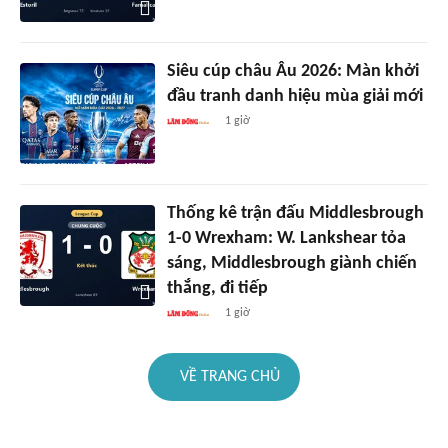
Siêu cúp châu Âu 2026: Màn khởi
đầu tranh danh hiệu mùa giải mới
1 giờ
Thống kê trận đấu Middlesbrough
1-0 Wrexham: W. Lankshear tỏa
sáng, Middlesbrough giành chiến
thắng, đi tiếp
1 giờ
VỀ TRANG CHỦ