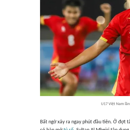
U17 Việt Nam lần
Bất ngờ xảy ra ngay phút đầu tiên. Ở đợt t