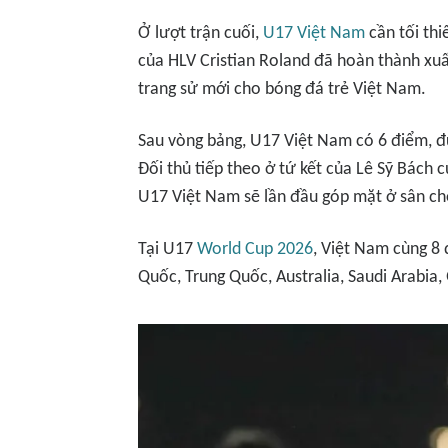
Ở lượt trận cuối,
U17 Việt Nam
cần tối th
của HLV Cristian Roland đã hoàn thành xuất
trang sử mới cho bóng đá trẻ Việt Nam.
Sau vòng bảng, U17 Việt Nam có 6 điểm, đ
Đối thủ tiếp theo ở tứ kết của Lê Sỹ Bách 
U17 Việt Nam sẽ lần đầu góp mặt ở sân chơ
Tại U17
World Cup 2026
, Việt Nam cùng 8
Quốc, Trung Quốc, Australia, Saudi Arabia, 