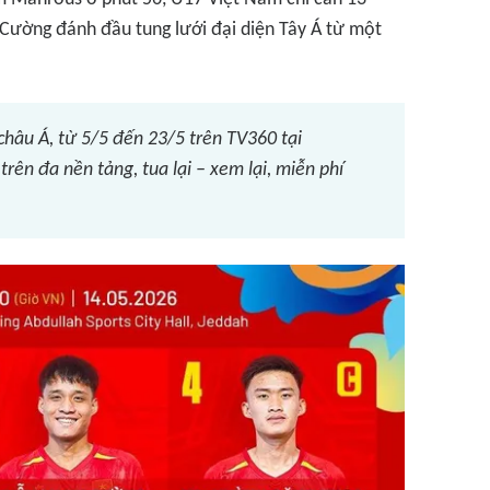
 Cường đánh đầu tung lưới đại diện Tây Á từ một
âu Á, từ 5/5 đến 23/5 trên TV360 tại
rên đa nền tảng, tua lại – xem lại, miễn phí