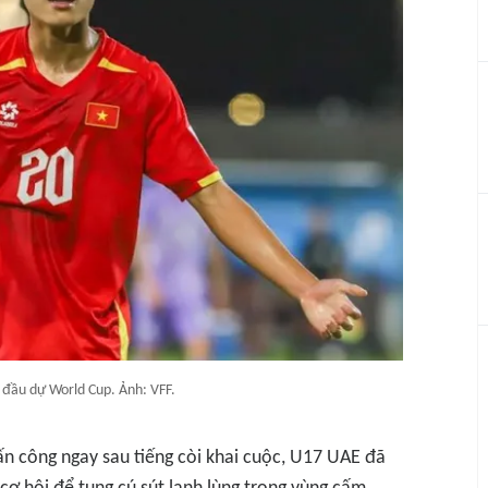
 đầu dự World Cup. Ảnh: VFF.
ấn công ngay sau tiếng còi khai cuộc, U17 UAE đã