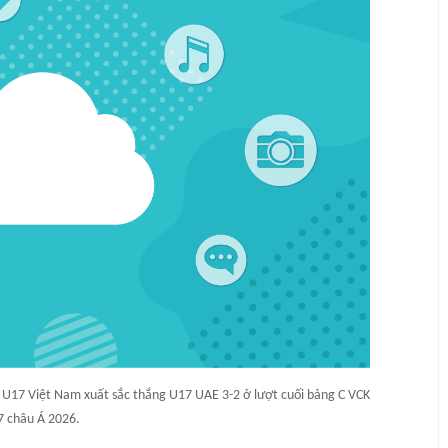
 U17 Việt Nam xuất sắc thắng U17 UAE 3-2 ở lượt cuối bảng C VCK
 châu Á 2026.