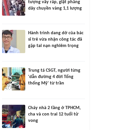
tượng vây ráp, giật phăng
dây chuyền vàng 1,1 lượng
Hành trình dang dở của bác
sĩ trẻ vừa nhận công tác đã
gặp tai nạn nghiêm trọng
Trung tá CSGT, người từng
'dẫn đường 4 đời Tổng
thống Mỹ' từ trần
Cháy nhà 2 tầng ở TPHCM,
cha và con trai 12 tuổi tử
vong