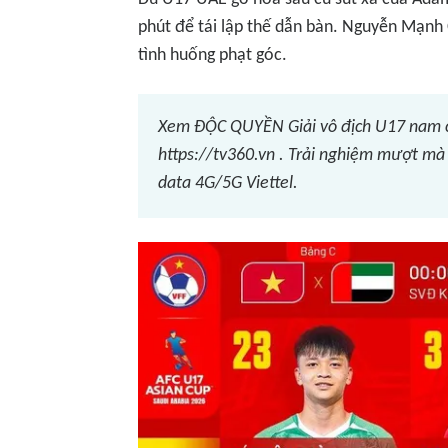
phút để tái lập thế dẫn bàn. Nguyễn Mạnh
tình huống phạt góc.
Xem ĐỘC QUYỀN Giải vô địch U17 nam ch
https://tv360.vn . Trải nghiệm mượt mà t
data 4G/5G Viettel.