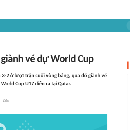
 giành vé dự World Cup
3-2 ở lượt trận cuối vòng bảng, qua đó giành vé
 World Cup U17 diễn ra tại Qatar.
Gốc