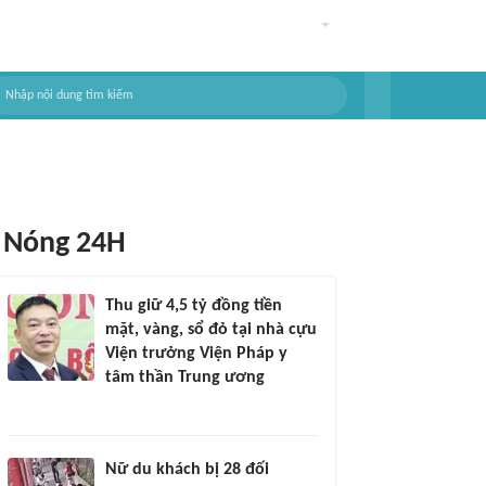
Nóng 24H
Thu giữ 4,5 tỷ đồng tiền
mặt, vàng, sổ đỏ tại nhà cựu
Viện trưởng Viện Pháp y
tâm thần Trung ương
Nữ du khách bị 28 đối