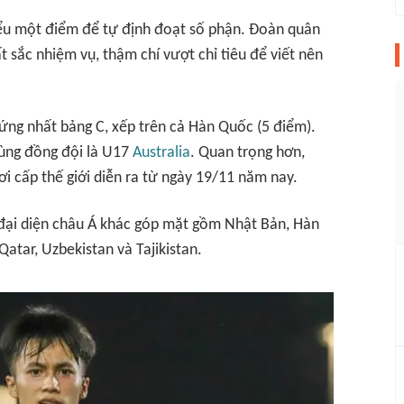
iểu một điểm để tự định đoạt số phận. Đoàn quân
 sắc nhiệm vụ, thậm chí vượt chỉ tiêu để viết nên
ứng nhất bảng C, xếp trên cả Hàn Quốc (5 điểm).
cùng đồng đội là U17
Australia
. Quan trọng hơn,
i cấp thế giới diễn ra từ ngày 19/11 năm nay.
 đại diện châu Á khác góp mặt gồm Nhật Bản, Hàn
Qatar, Uzbekistan và Tajikistan.