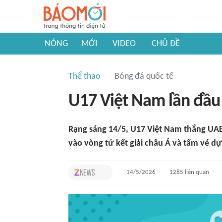
NÓNG
MỚI
VIDEO
CHỦ ĐỀ
Thể thao
Bóng đá quốc tế
U17 Việt Nam lần đầu
Rạng sáng 14/5, U17 Việt Nam thắng UAE 
vào vòng tứ kết giải châu Á và tấm vé dự
14/5/2026
1285
liên quan