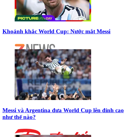
Khoảnh khắc World Cup: Nước mắt Messi
Messi và Argentina đưa World Cup lên đỉnh cao
như thế nào?