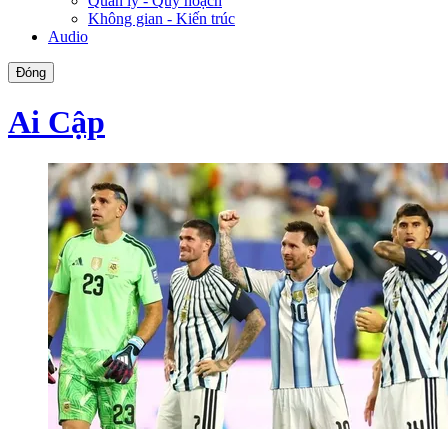
Quản lý - Quy hoạch
Không gian - Kiến trúc
Audio
Đóng
Ai Cập