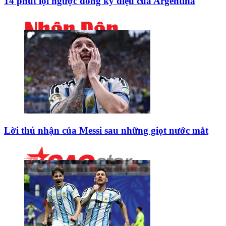
14 phút lội ngược dòng kỳ diệu của Argentina
Lời thú nhận của Messi sau những giọt nước mắt