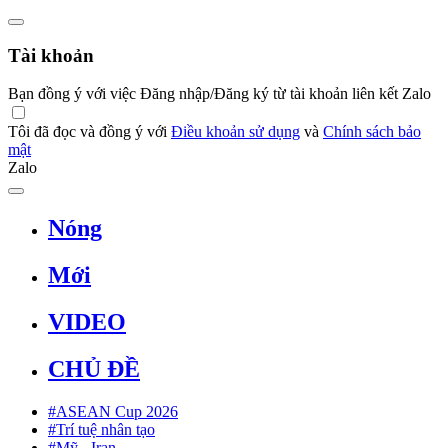
Tài khoản
Bạn đồng ý với việc Đăng nhập/Đăng ký từ tài khoản liên kết Zalo
Tôi đã đọc và đồng ý với
Điều khoản sử dụng
và
Chính sách bảo
mật
Zalo
Nóng
Mới
VIDEO
CHỦ ĐỀ
#ASEAN Cup 2026
#Trí tuệ nhân tạo
#Mỹ - Iran