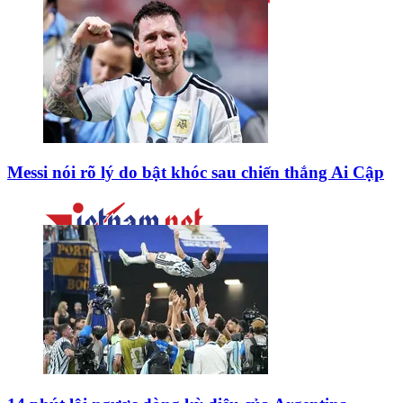
Messi nói rõ lý do bật khóc sau chiến thắng Ai Cập