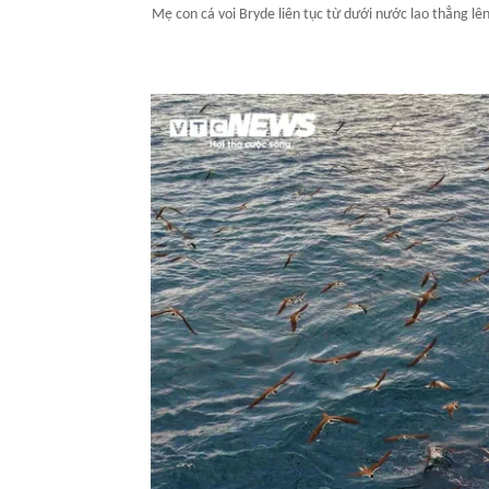
Mẹ con cá voi Bryde liên tục từ dưới nước lao thẳng lê