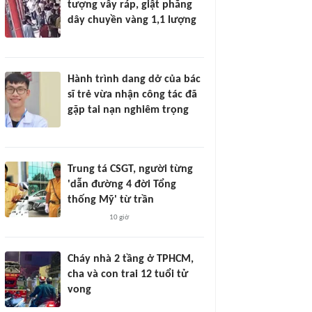
tượng vây ráp, giật phăng
dây chuyền vàng 1,1 lượng
Hành trình dang dở của bác
sĩ trẻ vừa nhận công tác đã
gặp tai nạn nghiêm trọng
Trung tá CSGT, người từng
'dẫn đường 4 đời Tổng
thống Mỹ' từ trần
10 giờ
Cháy nhà 2 tầng ở TPHCM,
cha và con trai 12 tuổi tử
vong