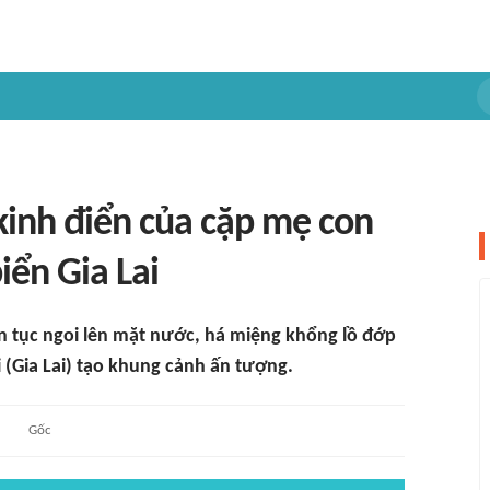
kinh điển của cặp mẹ con
iển Gia Lai
n tục ngoi lên mặt nước, há miệng khổng lồ đớp
 (Gia Lai) tạo khung cảnh ấn tượng.
Gốc