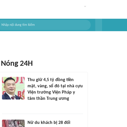
Nóng 24H
Thu giữ 4,5 tỷ đồng tiền
mặt, vàng, sổ đỏ tại nhà cựu
Viện trưởng Viện Pháp y
tâm thần Trung ương
Nữ du khách bị 28 đối