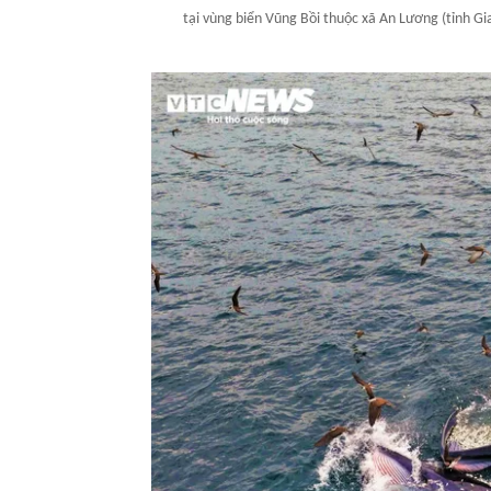
tại vùng biển Vũng Bồi thuộc xã An Lương (tỉnh G