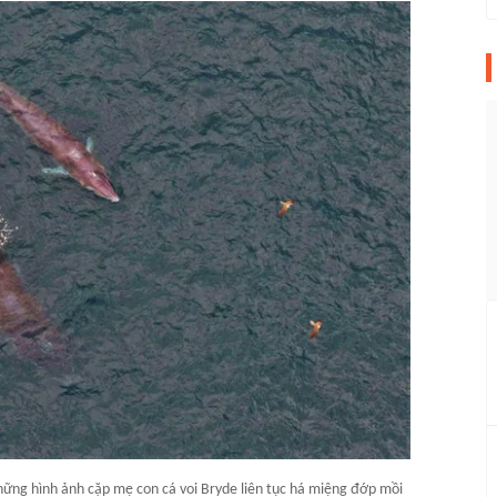
ững hình ảnh cặp mẹ con cá voi Bryde liên tục há miệng đớp mồi