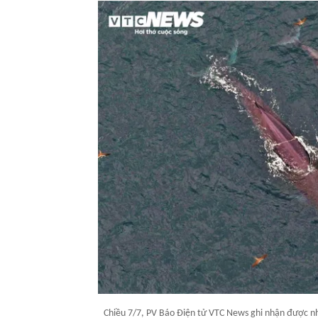
Chiều 7/7, PV Báo Điện tử VTC News ghi nhận được nh