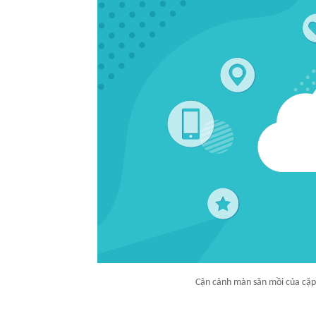
Cận cảnh màn săn mồi của cặp 