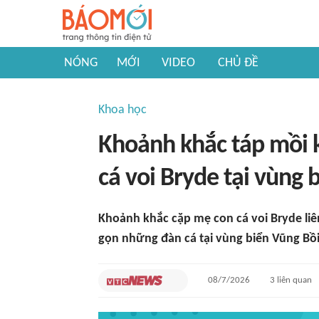
NÓNG
MỚI
VIDEO
CHỦ ĐỀ
Khoa học
Khoảnh khắc táp mồi 
cá voi Bryde tại vùng b
Khoảnh khắc cặp mẹ con cá voi Bryde liê
gọn những đàn cá tại vùng biển Vũng Bồi
08/7/2026
3
liên quan