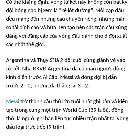
Có thể khẳng định, vòng tứ kết này không còn bất kỳ
đội bóng nào bị xem là “kẻ lót đường”. Mỗi cặp đấu
đều mang đến những câu chuyện riêng, những màn
so tài đỉnh cao và hứa hẹn tạo nên các trận cầu xứng
đáng với đẳng cấp của vòng đấu dành cho 8 đội xuất
sắc nhất thế giới.
Argentina và Thụy Sĩ là 2 đội cuối cùng giành vé vào
tứ kết. Nhà ĐKVĐ Argentina đã có màn ngược dòng
kinh điển trước Ai Cập. Messi và đồng đội bị dẫn
trước 2 - 0, nhưng đã thắng lại 3 - 2.
Messi
trở thành cầu thủ lớn tuổi nhất ghi bàn và kiến
tạo trong cùng một trận World Cup (39 tuổi), đồng
thời là người ghi bàn liên tục nhiều trận nhất tại vòng
đấu loại trực tiếp (9 trận).