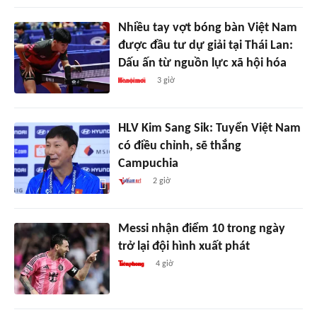
Nhiều tay vợt bóng bàn Việt Nam
được đầu tư dự giải tại Thái Lan:
Dấu ấn từ nguồn lực xã hội hóa
3 giờ
HLV Kim Sang Sik: Tuyển Việt Nam
có điều chỉnh, sẽ thắng
Campuchia
2 giờ
Messi nhận điểm 10 trong ngày
trở lại đội hình xuất phát
4 giờ