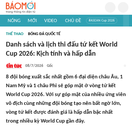
NÓNG
MỚI
VIDEO
CHỦ ĐỀ
#ASEAN Cup 2026
#Trí tuệ nhân tạo
#Mỹ - Iran
#Khám phá Việt Nam
THỂ THAO
BÓNG ĐÁ QUỐC TẾ
#Khám phá thế giới
Danh sách và lịch thi đấu tứ kết World
Cup 2026: Kịch tính và hấp dẫn
08/7/2026
Gốc
8 đội bóng xuất sắc nhất gồm 6 đại diện châu Âu, 1
Nam Mỹ và 1 châu Phi sẽ góp mặt ở vòng tứ kết
World Cup 2026. Với sự góp mặt của nhiều ứng viên
vô địch cùng những đội bóng tạo nên bất ngờ lớn,
vòng tứ kết được đánh giá là hấp dẫn bậc nhất
trong nhiều kỳ World Cup gần đây.