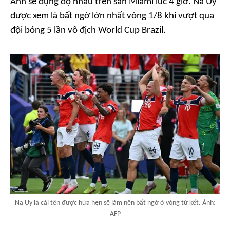
Anh sẽ đụng độ nhau trên sân Miami lúc 4 giờ. Na Uy
được xem là bất ngờ lớn nhất vòng 1/8 khi vượt qua
đội bóng 5 lần vô địch World Cup Brazil.
Na Uy là cái tên được hứa hẹn sẽ làm nên bất ngờ ở vòng tứ kết. Ảnh:
AFP