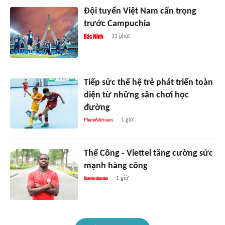
Đội tuyển Việt Nam cẩn trọng
trước Campuchia
31 phút
Tiếp sức thế hệ trẻ phát triển toàn
diện từ những sân chơi học
đường
1 giờ
Thể Công - Viettel tăng cường sức
mạnh hàng công
1 giờ