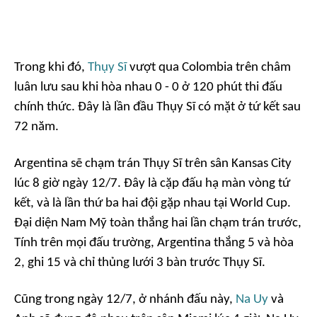
Trong khi đó,
Thụy Sĩ
vượt qua Colombia trên châm
luân lưu sau khi hòa nhau 0 - 0 ở 120 phút thi đấu
chính thức. Đây là lần đầu Thụy Sĩ có mặt ở tứ kết sau
72 năm.
Argentina sẽ chạm trán Thụy Sĩ trên sân Kansas City
lúc 8 giờ ngày 12/7. Đây là cặp đấu hạ màn vòng tứ
kết, và là lần thứ ba hai đội gặp nhau tại World Cup.
Đại diện Nam Mỹ toàn thắng hai lần chạm trán trước,
Tính trên mọi đấu trường, Argentina thắng 5 và hòa
2, ghi 15 và chỉ thủng lưới 3 bàn trước Thụy Sĩ.
Cũng trong ngày 12/7, ở nhánh đấu này,
Na Uy
và