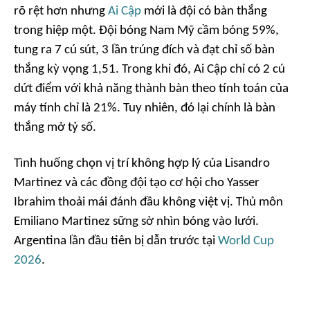
rõ rệt hơn nhưng
Ai Cập
mới là đội có bàn thắng
trong hiệp một. Đội bóng Nam Mỹ cầm bóng 59%,
tung ra 7 cú sút, 3 lần trúng đích và đạt chỉ số bàn
thắng kỳ vọng 1,51. Trong khi đó, Ai Cập chỉ có 2 cú
dứt điểm với khả năng thành bàn theo tính toán của
máy tính chỉ là 21%. Tuy nhiên, đó lại chính là bàn
thắng mở tỷ số.
Tình huống chọn vị trí không hợp lý của Lisandro
Martinez và các đồng đội tạo cơ hội cho Yasser
Ibrahim thoải mái đánh đầu không việt vị. Thủ môn
Emiliano Martinez sững sờ nhìn bóng vào lưới.
Argentina lần đầu tiên bị dẫn trước tại
World Cup
2026
.