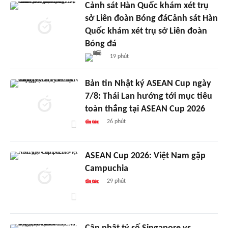
Cảnh sát Hàn Quốc khám xét trụ
sở Liên đoàn Bóng đáCảnh sát Hàn
Quốc khám xét trụ sở Liên đoàn
Bóng đá
19 phút
Bản tin Nhật ký ASEAN Cup ngày
7/8: Thái Lan hướng tới mục tiêu
toàn thắng tại ASEAN Cup 2026
26 phút
ASEAN Cup 2026: Việt Nam gặp
Campuchia
29 phút