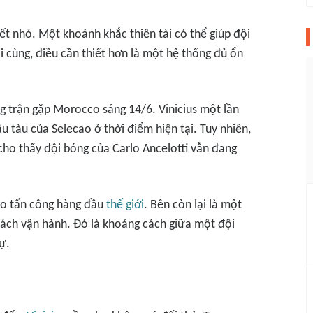
iết nhỏ. Một khoảnh khắc thiên tài có thể giúp đội
i cùng, điều cần thiết hơn là một hệ thống đủ ổn
g trận gặp Morocco sáng 14/6. Vinicius một lần
 tàu của Selecao ở thời điểm hiện tại. Tuy nhiên,
i cho thấy đội bóng của Carlo Ancelotti vẫn đang
ao tấn công hàng đầu
thế giới
. Bên còn lại là một
cách vận hành. Đó là khoảng cách giữa một đội
ự.