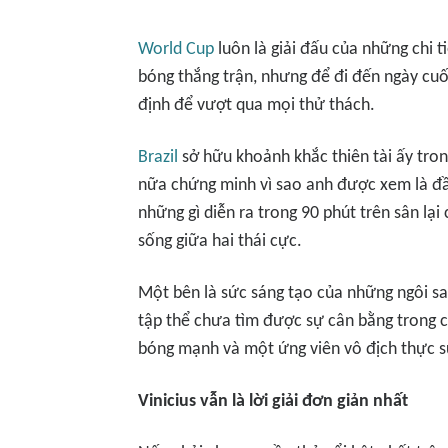
World Cup
luôn là giải đấu của những chi t
bóng thắng trận, nhưng để đi đến ngày cuố
định để vượt qua mọi thử thách.
Brazil
sở hữu khoảnh khắc thiên tài ấy tron
nữa chứng minh vì sao anh được xem là đầu
những gì diễn ra trong 90 phút trên sân lạ
sống giữa hai thái cực.
Một bên là sức sáng tạo của những ngôi s
tập thể chưa tìm được sự cân bằng trong 
bóng mạnh và một ứng viên vô địch thực s
Vinicius vẫn là lời giải đơn giản nhất