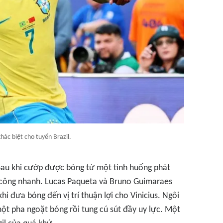
hác biệt cho tuyển Brazil.
Sau khi cướp được bóng từ một tình huống phát
 công nhanh. Lucas Paqueta và Bruno Guimaraes
i đưa bóng đến vị trí thuận lợi cho Vinicius. Ngôi
ột pha ngoặt bóng rồi tung cú sút đầy uy lực. Một