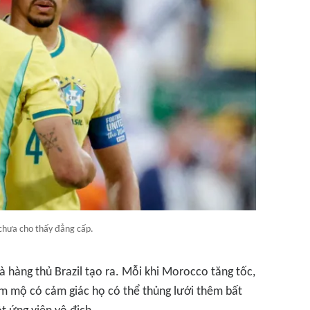
 chưa cho thấy đẳng cấp.
 hàng thủ Brazil tạo ra. Mỗi khi Morocco tăng tốc,
m mộ có cảm giác họ có thể thủng lưới thêm bất