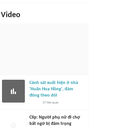
Video
Cảnh sát xuất hiện ở nhà
'Huấn Hoa Hồng', đám
đông theo dõi
37
liên quan
Clip: Người phụ nữ đi chợ
bất ngờ bị đâm trọng