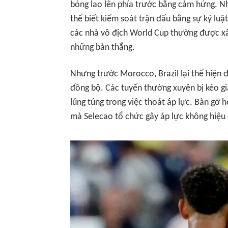
bóng lao lên phía trước bằng cảm hứng. N
thể biết kiểm soát trận đấu bằng sự kỷ luậ
các nhà vô địch World Cup thường được xâ
những bàn thắng.
Nhưng trước Morocco, Brazil lại thể hiện đ
đồng bộ. Các tuyến thường xuyên bị kéo giã
lúng túng trong việc thoát áp lực. Bàn gỡ 
mà Selecao tổ chức gây áp lực không hiệu