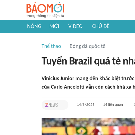
NÓNG
MỚI
VIDEO
CHỦ ĐỀ
Thể thao
Bóng đá quốc tế
Tuyển Brazil quá tẻ nh
Vinicius Junior mang đến khác biệt trước
của Carlo Ancelotti vẫn còn cách khá xa
14/6/2026
14
liên quan