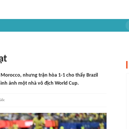
ạt
 Morocco, nhưng trận hòa 1-1 cho thấy Brazil
 hình ảnh một nhà vô địch World Cup.
Gốc