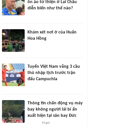
ồn ào từ thiện ở Lai Châu
diễn biến như thế nào?
Khám xét nơi ở của Huấn
Hoa Hồng
Tuyển Việt Nam vắng 3 cầu
thủ nhập tịch trước trận
đấu Campuchia
Thông tin chấn động vụ máy
bay không người lái bí ẩn
xuất hiện tại sân bay Đức
10 giờ