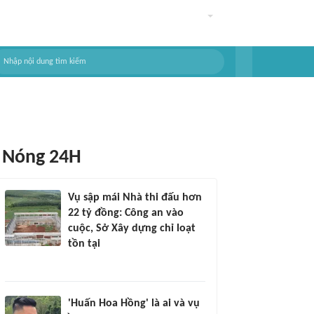
Nóng 24H
Vụ sập mái Nhà thi đấu hơn
22 tỷ đồng: Công an vào
cuộc, Sở Xây dựng chỉ loạt
tồn tại
'Huấn Hoa Hồng' là ai và vụ