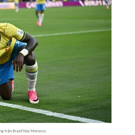
ong trận Brazil hòa Morocco.