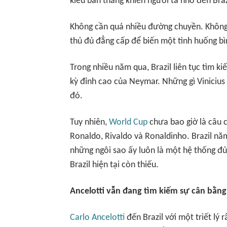
kiểu bàn thắng khiến người ta nhớ đến Braz
Không cần quá nhiều đường chuyền. Không 
thủ đủ đẳng cấp để biến một tình huống bì
Trong nhiều năm qua, Brazil liên tục tìm ki
kỳ đỉnh cao của Neymar. Những gì Vinicius 
đó.
Tuy nhiên,
World Cup
chưa bao giờ là câu 
Ronaldo, Rivaldo và Ronaldinho. Brazil n
những ngôi sao ấy luôn là một hệ thống đủ
Brazil hiện tại còn thiếu.
Ancelotti vẫn đang tìm kiếm sự cân bằng
Carlo Ancelotti
đến Brazil với một triết lý