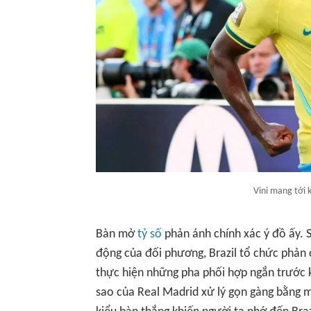
Vini mang tới k
Bàn mở
tỷ số
phản ánh chính xác ý đồ ấy. 
động của đối phương, Brazil tổ chức phản
thực hiện những pha phối hợp ngắn trước kh
sao của Real Madrid xử lý gọn gàng bằng m