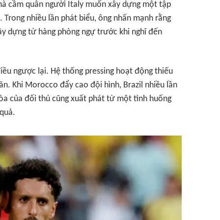
hà cầm quân người Italy muốn xây dựng một tập
t. Trong nhiều lần phát biểu, ông nhấn mạnh rằng
y dựng từ hàng phòng ngự trước khi nghĩ đến
iều ngược lại. Hệ thống pressing hoạt động thiếu
n. Khi Morocco đẩy cao đội hình, Brazil nhiều lần
hòa của đối thủ cũng xuất phát từ một tình huống
 quả.