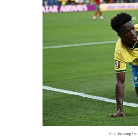
Vini tỏa sáng tr