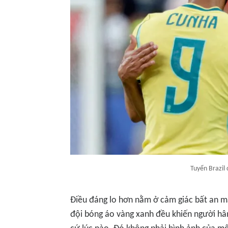
Tuyển Brazil
Điều đáng lo hơn nằm ở cảm giác bất an mà
đội bóng áo vàng xanh đều khiến người hâ