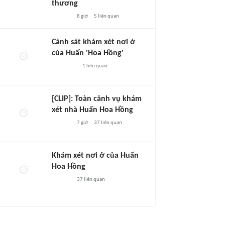
thương
8 giờ
5
liên quan
Cảnh sát khám xét nơi ở
của Huấn 'Hoa Hồng'
1
liên quan
[CLIP]: Toàn cảnh vụ khám
xét nhà Huấn Hoa Hồng
7 giờ
37
liên quan
Khám xét nơi ở của Huấn
Hoa Hồng
37
liên quan