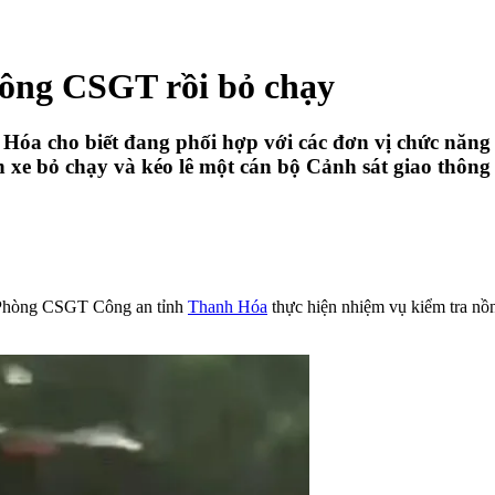
 tông CSGT rồi bỏ chạy
 cho biết đang phối hợp với các đơn vị chức năng tiế
n xe bỏ chạy và kéo lê một cán bộ Cảnh sát giao thôn
c Phòng CSGT Công an tỉnh
Thanh Hóa
thực hiện nhiệm vụ kiểm tra nồ