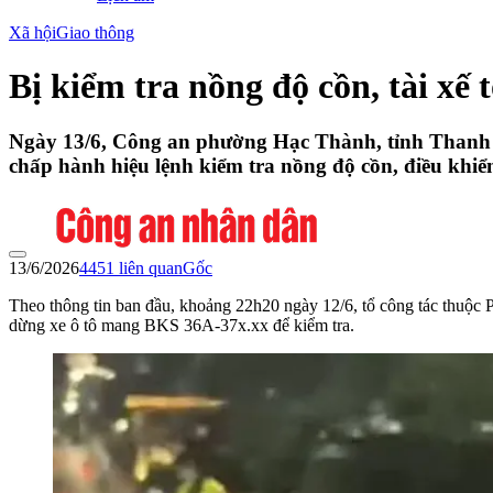
Xã hội
Giao thông
Bị kiểm tra nồng độ cồn, tài xế
Ngày 13/6, Công an phường Hạc Thành, tỉnh Thanh Hóa
chấp hành hiệu lệnh kiểm tra nồng độ cồn, điều khiể
13/6/2026
4451
liên quan
Gốc
Theo thông tin ban đầu, khoảng 22h20 ngày 12/6, tổ công tác thuộ
dừng xe ô tô mang BKS 36A-37x.xx để kiểm tra.