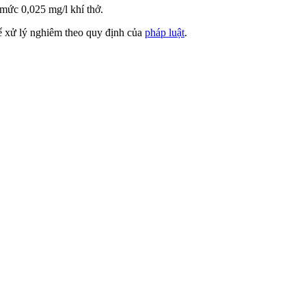
 mức 0,025 mg/l khí thở.
ể xử lý nghiêm theo quy định của
pháp luật
.