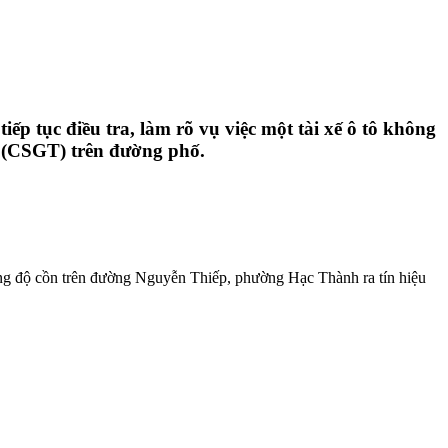
p tục điều tra, làm rõ vụ việc một tài xế ô tô không
g (CSGT) trên đường phố.
ng độ cồn trên đường Nguyễn Thiếp, phường Hạc Thành ra tín hiệu