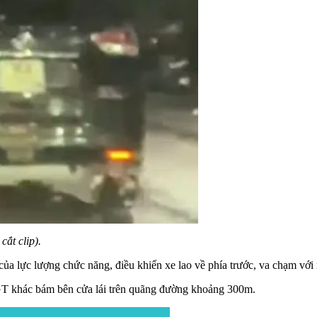
cắt clip).
của lực lượng chức năng, điều khiển xe lao về phía trước, va chạm v
CSGT khác bám bên cửa lái trên quãng đường khoảng 300m.