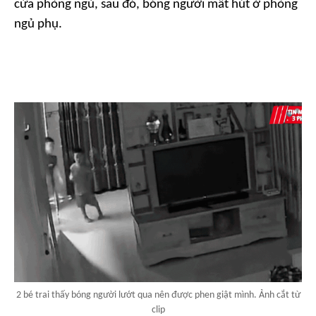
cửa phòng ngủ, sau đó, bóng người mất hút ở phòng
ngủ phụ.
2 bé trai thấy bóng người lướt qua nên được phen giật mình. Ảnh cắt từ
clip