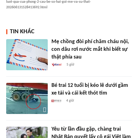
luot-qua-cua-phong-2-cau-be-so-hai-goi-me-va-su-that-
202606131528413692.html
TIN KHÁC
Mẹ chồng đòi phí chăm cháu nội,
con dâu rơi nước mắt khi biết sự
thật phía sau
5 giờ
Bé trai 12 tuổi bị kéo lê dưới gầm
xe tải và cái kết thót tim
4 giờ
Yêu từ lần đầu gặp, chàng trai
Nhật Bản quyết lấy cô gái Việt làm