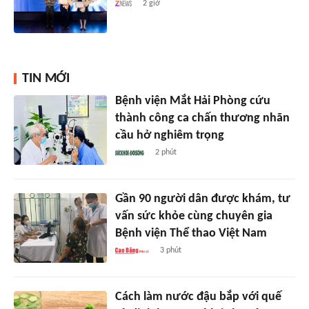
2 giờ
TIN MỚI
Bệnh viện Mắt Hải Phòng cứu
thành công ca chấn thương nhãn
cầu hở nghiêm trọng
2 phút
Gần 90 người dân được khám, tư
vấn sức khỏe cùng chuyên gia
Bệnh viện Thể thao Việt Nam
3 phút
Cách làm nước đậu bắp với quế