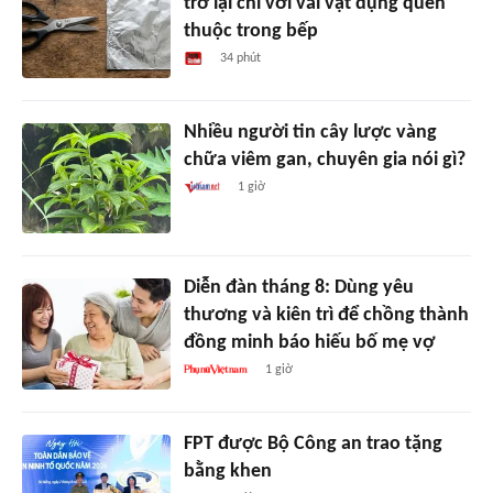
trở lại chỉ với vài vật dụng quen
thuộc trong bếp
34 phút
Nhiều người tin cây lược vàng
chữa viêm gan, chuyên gia nói gì?
1 giờ
Diễn đàn tháng 8: Dùng yêu
thương và kiên trì để chồng thành
đồng minh báo hiếu bố mẹ vợ
1 giờ
FPT được Bộ Công an trao tặng
bằng khen