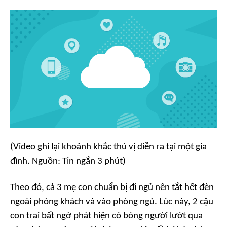
(Video ghi lại khoảnh khắc thú vị diễn ra tại một gia
đình. Nguồn: Tin ngắn 3 phút)
Theo đó, cả 3 mẹ con chuẩn bị đi ngủ nên tắt hết đèn
ngoài phòng khách và vào phòng ngủ. Lúc này, 2 cậu
con trai bất ngờ phát hiện có bóng người lướt qua