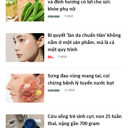
và đinh hương có lợi cho sức
khỏe phụ nữ
9 phút
Bí quyết 'làn da chuẩn Hàn' không
nằm ở một sản phẩm, mà là cả
một quy trình
9 phút
Sưng đau vùng mang tai, coi
chừng bệnh lý tuyến nước bọt
15 phút
Cứu sống trẻ sinh cực non 25 tuần
thai, nặng gần 700 gram