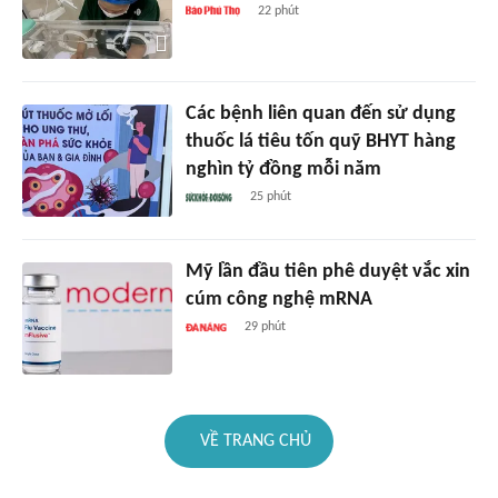
22 phút
Các bệnh liên quan đến sử dụng
thuốc lá tiêu tốn quỹ BHYT hàng
nghìn tỷ đồng mỗi năm
25 phút
Mỹ lần đầu tiên phê duyệt vắc xin
cúm công nghệ mRNA
29 phút
VỀ TRANG CHỦ