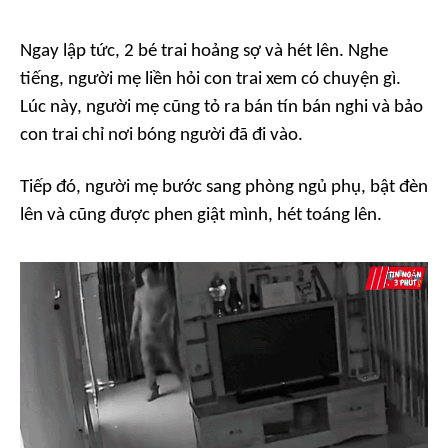
Ngay lập tức, 2 bé trai hoảng sợ và hét lên. Nghe
tiếng, người mẹ liền hỏi con trai xem có chuyện gì.
Lúc này, người mẹ cũng tỏ ra bán tín bán nghi và bảo
con trai chỉ nơi bóng người đã đi vào.
Tiếp đó, người mẹ bước sang phòng ngủ phụ, bật đèn
lên và cũng được phen giật mình, hét toáng lên.