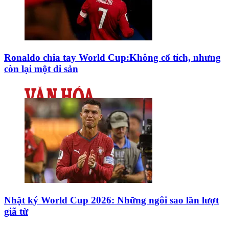
Ronaldo chia tay World Cup:Không cổ tích, nhưng
còn lại một di sản
Nhật ký World Cup 2026: Những ngôi sao lần lượt
giã từ