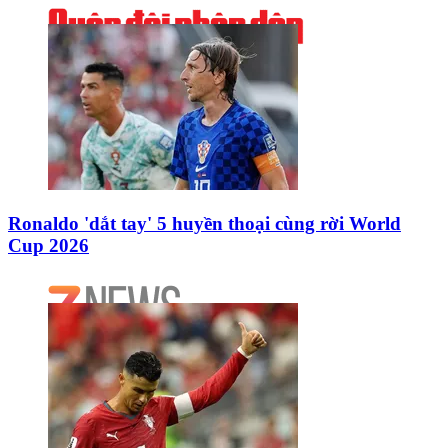
Ronaldo 'dắt tay' 5 huyền thoại cùng rời World
Cup 2026