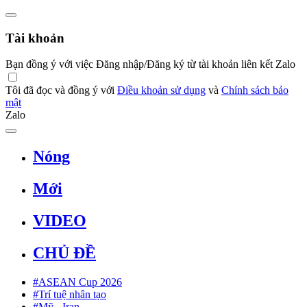
Tài khoản
Bạn đồng ý với việc Đăng nhập/Đăng ký từ tài khoản liên kết Zalo
Tôi đã đọc và đồng ý với
Điều khoản sử dụng
và
Chính sách bảo
mật
Zalo
Nóng
Mới
VIDEO
CHỦ ĐỀ
#ASEAN Cup 2026
#Trí tuệ nhân tạo
#Mỹ - Iran