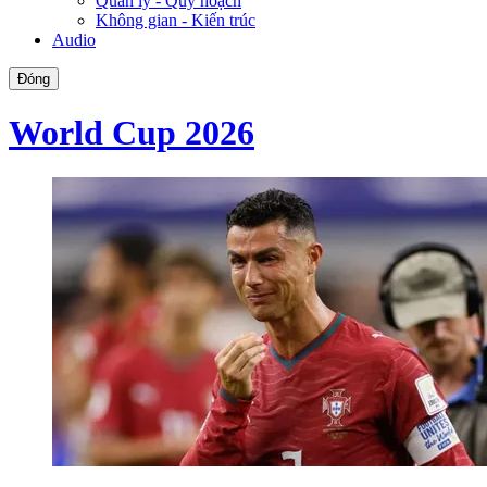
Quản lý - Quy hoạch
Không gian - Kiến trúc
Audio
Đóng
World Cup 2026