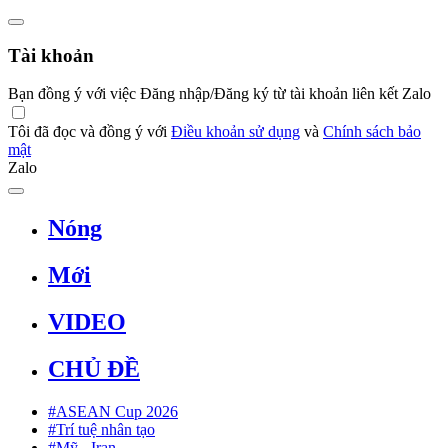
Tài khoản
Bạn đồng ý với việc Đăng nhập/Đăng ký từ tài khoản liên kết Zalo
Tôi đã đọc và đồng ý với
Điều khoản sử dụng
và
Chính sách bảo
mật
Zalo
Nóng
Mới
VIDEO
CHỦ ĐỀ
#ASEAN Cup 2026
#Trí tuệ nhân tạo
#Mỹ - Iran