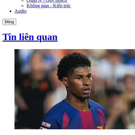
Quản lý - Quy hoạch
Không gian - Kiến trúc
Audio
Đóng
Tin liên quan