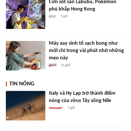
Cơn sốt săn Labubu, Pokémon
phủ khắp Hong Kong
7 giờ
Máy xay sinh tố sạch bong như
mới chỉ trong vài phút nhờ những
mẹo này
11 giờ
TIN NÓNG
Italy và Hy Lạp trở thành điểm
nóng của virus Tây sông Nile
7 giờ