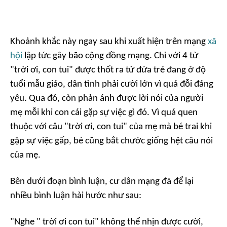
Khoảnh khắc này ngay sau khi xuất hiện trên mạng
xã
hội
lập tức gây bão cộng đồng mạng. Chỉ với 4 từ
"trời ơi, con tui" được thốt ra từ đứa trẻ đang ở độ
tuổi mẫu giáo, dân tình phải cười lớn vì quá đỗi đáng
yêu. Qua đó, còn phản ánh được lời nói của người
mẹ mỗi khi con cái gặp sự việc gì đó. Vì quá quen
thuộc với câu "trời ơi, con tui" của mẹ mà bé trai khi
gặp sự việc gấp, bé cũng bắt chước giống hệt câu nói
của mẹ.
Bên dưới đoạn bình luận, cư dân mạng đã để lại
nhiều bình luận hài hước như sau:
"Nghe " trời ơi con tui" không thể nhịn được cười,