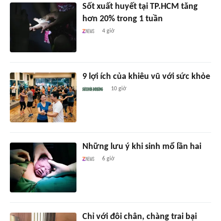
Sốt xuất huyết tại TP.HCM tăng
hơn 20% trong 1 tuần
4 giờ
9 lợi ích của khiêu vũ với sức khỏe
10 giờ
Những lưu ý khi sinh mổ lần hai
6 giờ
Chỉ với đôi chân, chàng trai bại