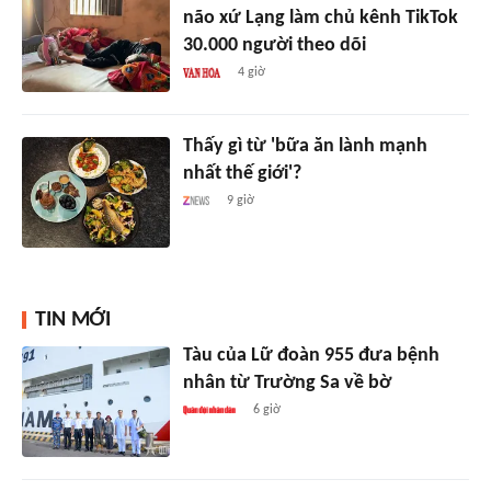
não xứ Lạng làm chủ kênh TikTok
30.000 người theo dõi
4 giờ
Thấy gì từ 'bữa ăn lành mạnh
nhất thế giới'?
9 giờ
TIN MỚI
Tàu của Lữ đoàn 955 đưa bệnh
nhân từ Trường Sa về bờ
6 giờ