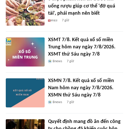
uống rượu giúp cơ thể 'đỡ quá
tải', phái mạnh nên biết
7 giờ
XSMT 7/8. Kết quả xổ số miền
Trung hôm nay ngày 7/8/2026.
XSMT thứ Sáu ngày 7/8
Bnews
7 giờ
XSMN 7/8. Kết quả xổ số miền
Nam hôm nay ngày 7/8/2026.
XSMN thứ Sáu ngày 7/8
Bnews
7 giờ
Quyết định mang đồ ăn đến công
ty cho chồng đã khiến cuộc hôn