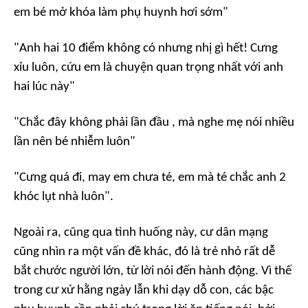
em bé mở khóa làm phụ huynh hơi sớm"
"Anh hai 10 điểm không có nhưng nhị gì hết! Cưng
xỉu luôn, cứu em là chuyện quan trọng nhất với anh
hai lúc này"
"Chắc đây không phải lần đầu , mà nghe mẹ nói nhiều
lần nên bé nhiễm luôn"
"Cưng quá đi, may em chưa té, em mà té chắc anh 2
khóc lụt nhà luôn".
Ngoài ra, cũng qua tình huống này, cư dân mạng
cũng nhìn ra một vấn đề khác, đó là trẻ nhỏ rất dễ
bắt chước người lớn, từ lời nói đến hành động. Vì thế
trong cư xử hằng ngày lẫn khi dạy dỗ con, các bậc