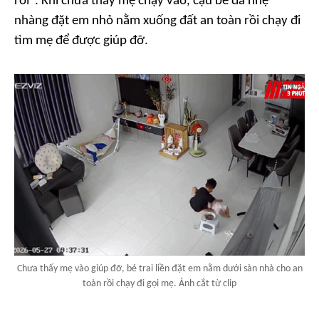
rồi". Khi chưa thấy mẹ chạy vào, cậu bé đã nhẹ
nhàng đặt em nhỏ nằm xuống đất an toàn rồi chạy đi
tìm mẹ để được giúp đỡ.
Chưa thấy mẹ vào giúp đỡ, bé trai liền đặt em nằm dưới sàn nhà cho an
toàn rồi chạy đi gọi mẹ. Ảnh cắt từ clip