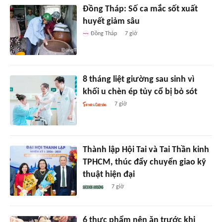
Đồng Tháp: Số ca mắc sốt xuất
huyết giảm sâu
Đồng Tháp
7 giờ
8 tháng liệt giường sau sinh vì
khối u chèn ép tủy cổ bị bỏ sót
7 giờ
Thành lập Hội Tai và Tai Thần kinh
TPHCM, thúc đẩy chuyển giao kỹ
thuật hiện đại
7 giờ
6 thực phẩm nên ăn trước khi