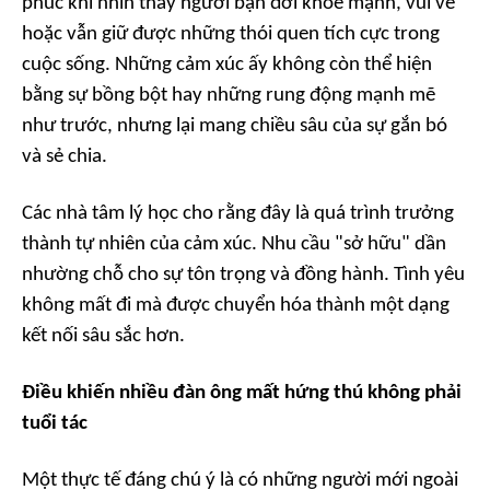
phúc khi nhìn thấy người bạn đời khỏe mạnh, vui vẻ
hoặc vẫn giữ được những thói quen tích cực trong
cuộc sống. Những cảm xúc ấy không còn thể hiện
bằng sự bồng bột hay những rung động mạnh mẽ
như trước, nhưng lại mang chiều sâu của sự gắn bó
và sẻ chia.
Các nhà tâm lý học cho rằng đây là quá trình trưởng
thành tự nhiên của cảm xúc. Nhu cầu "sở hữu" dần
nhường chỗ cho sự tôn trọng và đồng hành. Tình yêu
không mất đi mà được chuyển hóa thành một dạng
kết nối sâu sắc hơn.
Điều khiến nhiều đàn ông mất hứng thú không phải
tuổi tác
Một thực tế đáng chú ý là có những người mới ngoài