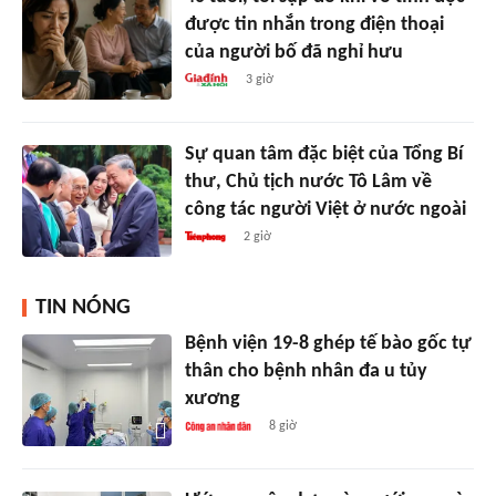
được tin nhắn trong điện thoại
của người bố đã nghỉ hưu
3 giờ
Sự quan tâm đặc biệt của Tổng Bí
thư, Chủ tịch nước Tô Lâm về
công tác người Việt ở nước ngoài
2 giờ
TIN NÓNG
Bệnh viện 19-8 ghép tế bào gốc tự
thân cho bệnh nhân đa u tủy
xương
8 giờ