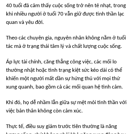
40 tuổi đã cảm thấy cuộc sống trở nên tẻ nhạt, trong
khi nhiều người ở tuổi 70 vẫn giữ được tinh thần lạc
quan và yêu đời.
Theo các chuyên gia, nguyên nhân không nằm ở tuổi
tác mà ở trạng thái tâm lý và chất lượng cuộc sống.
Áp lực tài chính, căng thẳng công việc, các mối lo
thường nhật hoặc tình trạng kiệt sức kéo dài có thể
khiến một người mất dần sự hứng thú với mọi thứ
xung quanh, bao gồm cả các mối quan hệ tình cảm.
Khi đó, họ dễ nhầm lẫn giữa sự mệt mỏi tinh thần với
việc bản thân không còn cảm xúc.
Thực tế, điều suy giảm trước tiên thường là năng