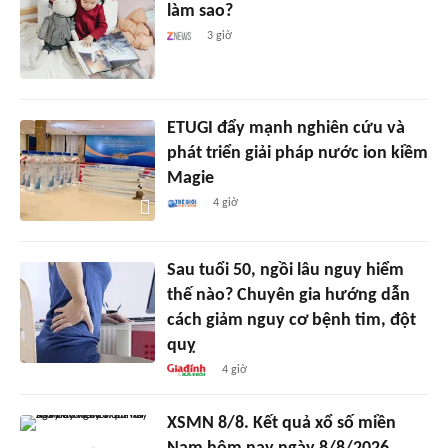
làm sao?
3 giờ
ETUGI đẩy mạnh nghiên cứu và
phát triển giải pháp nước ion kiềm
Magie
4 giờ
Sau tuổi 50, ngồi lâu nguy hiểm
thế nào? Chuyên gia hướng dẫn
cách giảm nguy cơ bệnh tim, đột
quỵ
4 giờ
XSMN 8/8. Kết quả xổ số miền