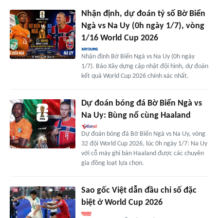
Nhận định, dự đoán tỷ số Bờ Biển
Ngà vs Na Uy (0h ngày 1/7), vòng
1/16 World Cup 2026
Nhận định Bờ Biển Ngà vs Na Uy (0h ngày
1/7). Báo Xây dựng cập nhật đội hình, dự đoán
kết quả World Cup 2026 chính xác nhất.
Dự đoán bóng đá Bờ Biển Ngà vs
Na Uy: Bùng nổ cùng Haaland
Dự đoán bóng đá Bờ Biển Ngà vs Na Uy, vòng
32 đội World Cup 2026, lúc 0h ngày 1/7: Na Uy
với cỗ máy ghi bàn Haaland được các chuyên
gia đồng loạt lựa chọn.
Sao gốc Việt dẫn đầu chỉ số đặc
biệt ở World Cup 2026