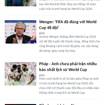
tạo nên khoảnh khắc đẹp sau tiếng còi mãn
cuộc trận tranh hạng ba World Cup 2026.
Wenger: 'FIFA đã đúng với World
Cup 48 đội'
Arsene Wenger khẳng định World Cup 2026
với 48 đội tuyển đã thành công, đồng thời cho
rằng khoảng cách trình độ giữa các nền bóng
đá đang ngày càng thu hẹp.
Pháp - Anh chưa phải trận nhiều
bàn nhất lịch sử World Cup
Màn rượt đuổi tỷ số 10 bàn giữa Pháp và Anh
ở trận tranh hạng ba World Cup 2026 vẫn
chưa thể trở thành cuộc đối đầu có nhiều bàn
thắng nhất trong lịch sử World Cup.