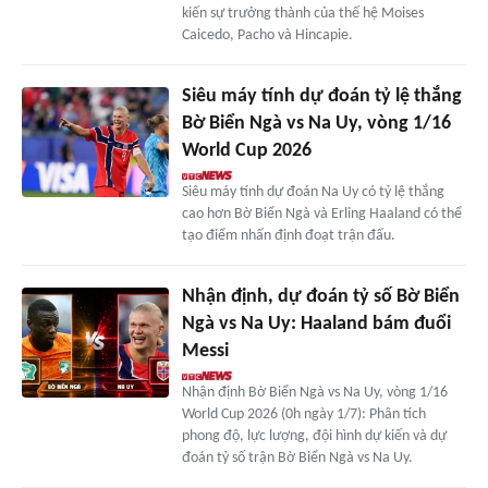
kiến sự trưởng thành của thế hệ Moises
Caicedo, Pacho và Hincapie.
Siêu máy tính dự đoán tỷ lệ thắng
Bờ Biển Ngà vs Na Uy, vòng 1/16
World Cup 2026
Siêu máy tính dự đoán Na Uy có tỷ lệ thắng
cao hơn Bờ Biển Ngà và Erling Haaland có thể
tạo điểm nhấn định đoạt trận đấu.
Nhận định, dự đoán tỷ số Bờ Biển
Ngà vs Na Uy: Haaland bám đuổi
Messi
Nhận định Bờ Biển Ngà vs Na Uy, vòng 1/16
World Cup 2026 (0h ngày 1/7): Phân tích
phong độ, lực lượng, đội hình dự kiến và dự
đoán tỷ số trận Bờ Biển Ngà vs Na Uy.