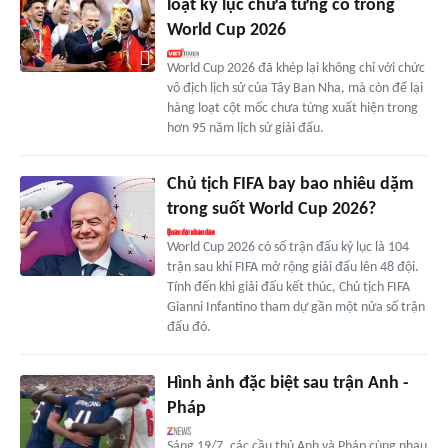
loạt kỷ lục chưa từng có trong
World Cup 2026
World Cup 2026 đã khép lại không chỉ với chức
vô địch lịch sử của Tây Ban Nha, mà còn để lại
hàng loạt cột mốc chưa từng xuất hiện trong
hơn 95 năm lịch sử giải đấu.
Chủ tịch FIFA bay bao nhiêu dặm
trong suốt World Cup 2026?
World Cup 2026 có số trận đấu kỷ lục là 104
trận sau khi FIFA mở rộng giải đấu lên 48 đội.
Tính đến khi giải đấu kết thúc, Chủ tịch FIFA
Gianni Infantino tham dự gần một nửa số trận
đấu đó.
Hình ảnh đặc biệt sau trận Anh -
Pháp
Sáng 19/7, các cầu thủ Anh và Pháp cùng nhau