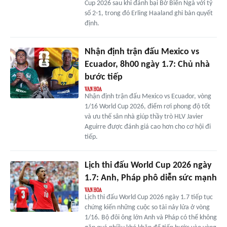
Cup 2026 sau khi đánh bại Bờ Biển Ngà với tỷ
số 2-1, trong đó Erling Haaland ghi bàn quyết
định.
Nhận định trận đấu Mexico vs
Ecuador, 8h00 ngày 1.7: Chủ nhà
bước tiếp
Nhận định trận đấu Mexico vs Ecuador, vòng
1/16 World Cup 2026, điểm rơi phong độ tốt
và ưu thế sân nhà giúp thầy trò HLV Javier
Aguirre được đánh giá cao hơn cho cơ hội đi
tiếp.
Lịch thi đấu World Cup 2026 ngày
1.7: Anh, Pháp phô diễn sức mạnh
Lịch thi đấu World Cup 2026 ngày 1.7 tiếp tục
chứng kiến những cuộc so tài nảy lửa ở vòng
1/16. Bộ đôi ông lớn Anh và Pháp có thể không