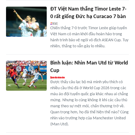
ĐT Việt Nam thắng Timor Leste 7-
0 rất giống Đức hạ Curacao 7 bàn
Chiến thắng 7-0 trước Timor Leste giúp tuyển
Việt Nam có màn khởi đầu hoàn hảo trong
hành trình bảo vệ ngôi vô địch ASEAN Cup. Tuy
nhiên, thắng to vẫn gây lo nhiều.
Bình luận: Nhìn Man Utd từ World
Cup
Được thấy câu lạc bộ mà mình yêu thích có
nhiều cầu thủ đá ở World Cup 2026 trong các
màu áo đội tuyển quốc gia khác nhau ai chẳng
mừng. Nhưng lo cũng không ít khi các cầu thủ
mang theo sự mệt mỏi, chấn thương trở về.
Quan trọng hơn, họ đã thể hiện thế nào? Cùng
nhìn vào trường hợp của Manchester United
(Man Utd).