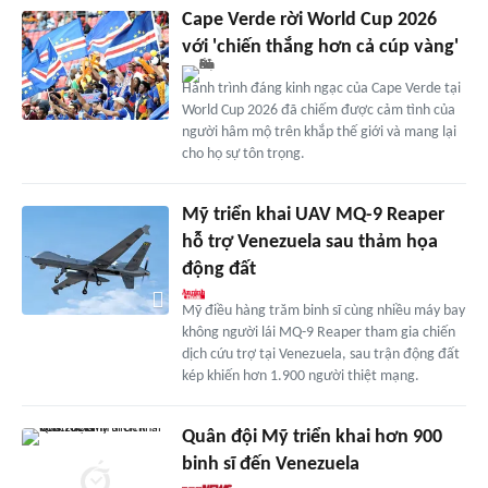
Cape Verde rời World Cup 2026
với 'chiến thắng hơn cả cúp vàng'
Hành trình đáng kinh ngạc của Cape Verde tại
World Cup 2026 đã chiếm được cảm tình của
người hâm mộ trên khắp thế giới và mang lại
cho họ sự tôn trọng.
Mỹ triển khai UAV MQ-9 Reaper
hỗ trợ Venezuela sau thảm họa
động đất
Mỹ điều hàng trăm binh sĩ cùng nhiều máy bay
không người lái MQ-9 Reaper tham gia chiến
dịch cứu trợ tại Venezuela, sau trận động đất
kép khiến hơn 1.900 người thiệt mạng.
Quân đội Mỹ triển khai hơn 900
binh sĩ đến Venezuela