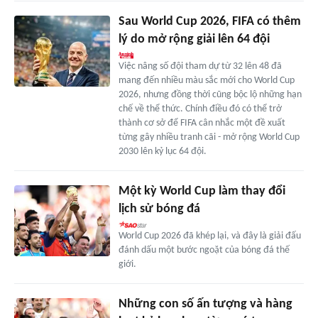
Sau World Cup 2026, FIFA có thêm
lý do mở rộng giải lên 64 đội
Việc nâng số đội tham dự từ 32 lên 48 đã
mang đến nhiều màu sắc mới cho World Cup
2026, nhưng đồng thời cũng bộc lộ những hạn
chế về thể thức. Chính điều đó có thể trở
thành cơ sở để FIFA cân nhắc một đề xuất
từng gây nhiều tranh cãi - mở rộng World Cup
2030 lên kỷ lục 64 đội.
Một kỳ World Cup làm thay đổi
lịch sử bóng đá
World Cup 2026 đã khép lại, và đây là giải đấu
đánh dấu một bước ngoặt của bóng đá thế
giới.
Những con số ấn tượng và hàng