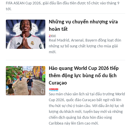
FIFA ASEAN Cup 2026, giải đấu lần đầu tiên được tổ chức vào tháng 9
tới.
Những vụ chuyển nhượng vừa
hoàn tất
Real Madrid, Arsenal, Bayern đồng loạt đón
những sự bổ sung chất lượng cho mùa giải
mới.
Hào quang World Cup 2026 tiếp
thêm động lực bùng nổ du lịch
Curaçao
Sau màn chào sân lịch sử tại đấu trường World
Cup 2026, quốc đảo Curaçao bất ngờ nổi lên
thu hút sự chú ý toàn cầu. Với dấu ấn kỷ lục về
lượng du khách mới, tuyến bay mới và những
chiến dịch quảng bá đưa hòn đảo vùng
Caribbea này lên tầm cao mới.