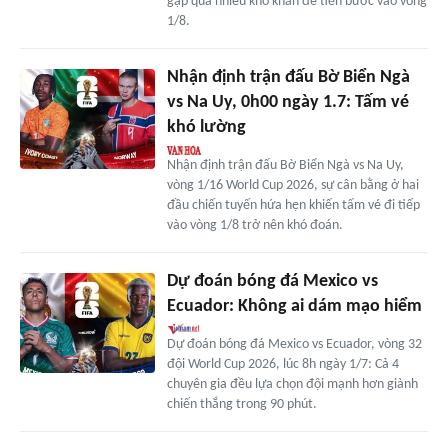
gặp quá nhiều khó khăn để tiến bước vào vòng
1/8.
Nhận định trận đấu Bờ Biển Ngà
vs Na Uy, 0h00 ngày 1.7: Tấm vé
khó lường
Nhận định trận đấu Bờ Biển Ngà vs Na Uy,
vòng 1/16 World Cup 2026, sự cân bằng ở hai
đầu chiến tuyến hứa hẹn khiến tấm vé đi tiếp
vào vòng 1/8 trở nên khó đoán.
Dự đoán bóng đá Mexico vs
Ecuador: Không ai dám mạo hiểm
Dự đoán bóng đá Mexico vs Ecuador, vòng 32
đội World Cup 2026, lúc 8h ngày 1/7: Cả 4
chuyên gia đều lựa chọn đội mạnh hơn giành
chiến thắng trong 90 phút.