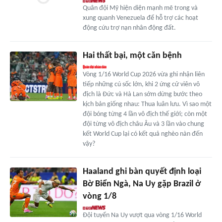
Quân đội Mỹ hiện diện mạnh mẽ trong và
xung quanh Venezuela để hỗ trợ các hoạt
động cứu trợ nạn nhân động đất.
Hai thất bại, một căn bệnh
Vòng 1/16 World Cup 2026 vừa ghi nhận liên
tiếp những cú sốc lớn, khi 2 ứng cử viên vô
địch là Đức và Hà Lan sớm dừng bước theo
kịch bản giống nhau: Thua luân lưu. Vì sao một
đội bóng từng 4 lần vô địch thế giới; còn một
đội từng vô địch châu Âu và 3 lần vào chung
kết World Cup lại có kết quả nghèo nàn đến
vậy?
Haaland ghi bàn quyết định loại
Bờ Biển Ngà, Na Uy gặp Brazil ở
vòng 1/8
Đội tuyển Na Uy vượt qua vòng 1/16 World