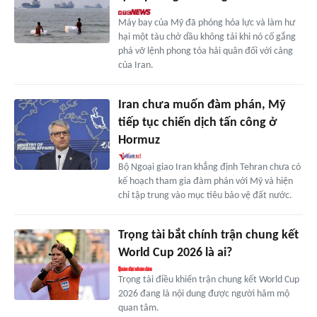
Máy bay của Mỹ đã phóng hỏa lực và làm hư
hại một tàu chở dầu không tải khi nó cố gắng
phá vỡ lệnh phong tỏa hải quân đối với cảng
của Iran.
Iran chưa muốn đàm phán, Mỹ
tiếp tục chiến dịch tấn công ở
Hormuz
Bộ Ngoại giao Iran khẳng định Tehran chưa có
kế hoạch tham gia đàm phán với Mỹ và hiện
chỉ tập trung vào mục tiêu bảo vệ đất nước.
Trọng tài bắt chính trận chung kết
World Cup 2026 là ai?
Trọng tài điều khiển trận chung kết World Cup
2026 đang là nội dung được người hâm mộ
quan tâm.