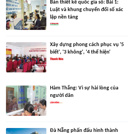
Bản thiết kế quốc gia số: Bài 1:
Luật và khung chuyển đổi số xác
lập nền tảng
Xây dựng phong cách phục vụ '5
biết', '3 không', '4 thể hiện'
Hàm Thắng: Vì sự hài lòng của
người dân
Đà Nẵng phấn đấu hình thành