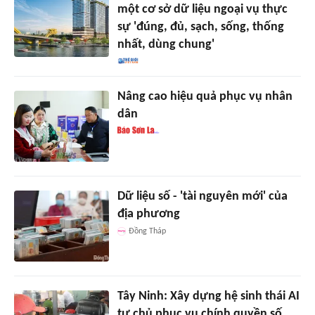
một cơ sở dữ liệu ngoại vụ thực
sự 'đúng, đủ, sạch, sống, thống
nhất, dùng chung'
Nâng cao hiệu quả phục vụ nhân
dân
Dữ liệu số - 'tài nguyên mới' của
địa phương
Đồng Tháp
Tây Ninh: Xây dựng hệ sinh thái AI
tự chủ phục vụ chính quyền số