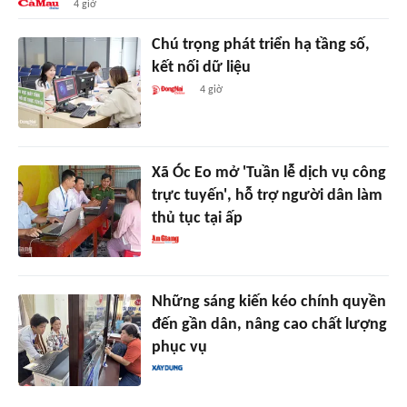
4 giờ
Chú trọng phát triển hạ tầng số,
kết nối dữ liệu
4 giờ
Xã Óc Eo mở 'Tuần lễ dịch vụ công
trực tuyến', hỗ trợ người dân làm
thủ tục tại ấp
Những sáng kiến kéo chính quyền
đến gần dân, nâng cao chất lượng
phục vụ