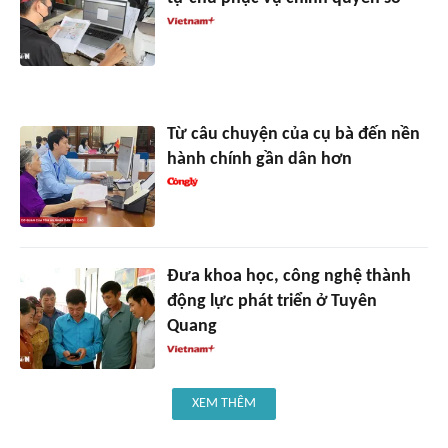
Từ câu chuyện của cụ bà đến nền
hành chính gần dân hơn
Đưa khoa học, công nghệ thành
động lực phát triển ở Tuyên
Quang
XEM THÊM