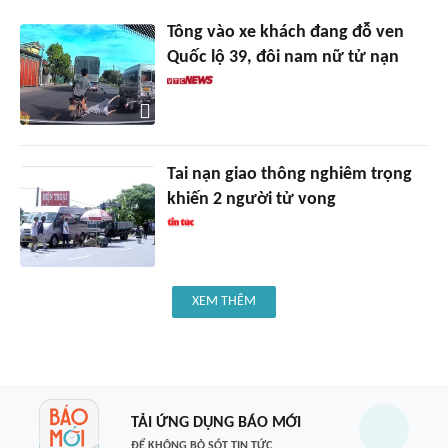
Tông vào xe khách đang đỗ ven
Quốc lộ 39, đôi nam nữ tử nạn
Tai nạn giao thông nghiêm trọng
khiến 2 người tử vong
XEM THÊM
TẢI ỨNG DỤNG BÁO MỚI
ĐỂ KHÔNG BỎ SÓT TIN TỨC