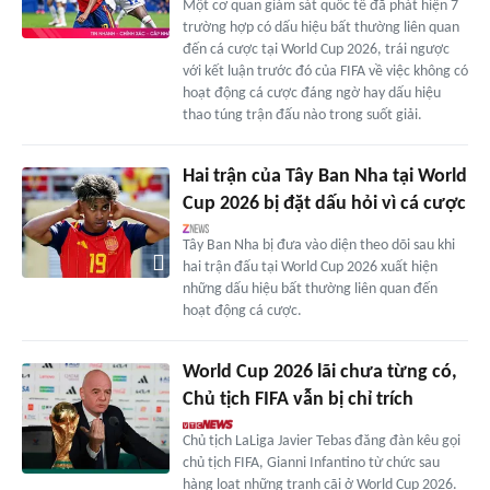
Một cơ quan giám sát quốc tế đã phát hiện 7
trường hợp có dấu hiệu bất thường liên quan
đến cá cược tại World Cup 2026, trái ngược
với kết luận trước đó của FIFA về việc không có
hoạt động cá cược đáng ngờ hay dấu hiệu
thao túng trận đấu nào trong suốt giải.
Hai trận của Tây Ban Nha tại World
Cup 2026 bị đặt dấu hỏi vì cá cược
Tây Ban Nha bị đưa vào diện theo dõi sau khi
hai trận đấu tại World Cup 2026 xuất hiện
những dấu hiệu bất thường liên quan đến
hoạt động cá cược.
World Cup 2026 lãi chưa từng có,
Chủ tịch FIFA vẫn bị chỉ trích
Chủ tịch LaLiga Javier Tebas đăng đàn kêu gọi
chủ tịch FIFA, Gianni Infantino từ chức sau
hàng loạt những tranh cãi ở World Cup 2026.