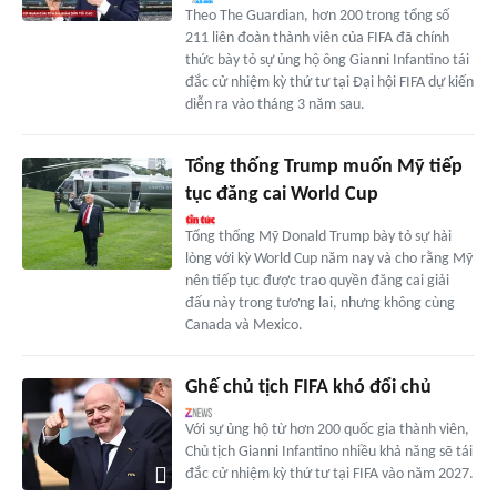
Theo The Guardian, hơn 200 trong tổng số
211 liên đoàn thành viên của FIFA đã chính
thức bày tỏ sự ủng hộ ông Gianni Infantino tái
đắc cử nhiệm kỳ thứ tư tại Đại hội FIFA dự kiến
diễn ra vào tháng 3 năm sau.
Tổng thống Trump muốn Mỹ tiếp
tục đăng cai World Cup
Tổng thống Mỹ Donald Trump bày tỏ sự hài
lòng với kỳ World Cup năm nay và cho rằng Mỹ
nên tiếp tục được trao quyền đăng cai giải
đấu này trong tương lai, nhưng không cùng
Canada và Mexico.
Ghế chủ tịch FIFA khó đổi chủ
Với sự ủng hộ từ hơn 200 quốc gia thành viên,
Chủ tịch Gianni Infantino nhiều khả năng sẽ tái
đắc cử nhiệm kỳ thứ tư tại FIFA vào năm 2027.