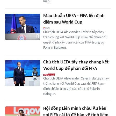
luận.
Mâu thuẫn UEFA - FIFA lên đỉnh
điểm sau World Cup
Chủ tịch UEFA Aleksander Ceferin tẩy chay
trận chung kết World Cup 2026 để phản đối
quyết định gây tranh cãi của FIFA trong vụ
Folarin Balogun.
Chủ tịch UEFA tẩy chay chung kết
World Cup để phản đối FIFA
Chủ tịch UEFA Aleksander Ceferin đã tẩy chay
trận chung kết World Cup sau khi FIFA tạm
đình chỉ án treo giờ của cầu thủ Folarin
Balogun.
Hội đồng Liên minh châu Âu kêu
gọi FIFA cải tổ để bảo vệ tính liêm