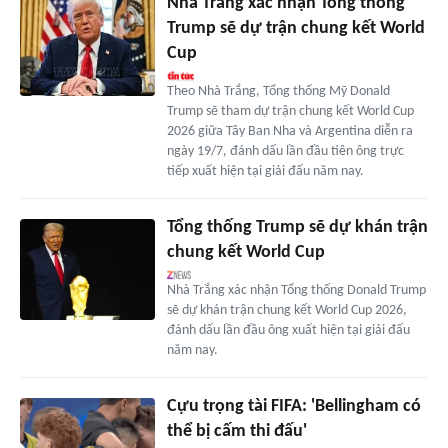
Nhà Trắng xác nhận Tổng thống
Trump sẽ dự trận chung kết World
Cup
Theo Nhà Trắng, Tổng thống Mỹ Donald
Trump sẽ tham dự trận chung kết World Cup
2026 giữa Tây Ban Nha và Argentina diễn ra
ngày 19/7, đánh dấu lần đầu tiên ông trực
tiếp xuất hiện tại giải đấu năm nay.
Tổng thống Trump sẽ dự khán trận
chung kết World Cup
Nhà Trắng xác nhận Tổng thống Donald Trump
sẽ dự khán trận chung kết World Cup 2026,
đánh dấu lần đầu ông xuất hiện tại giải đấu
năm nay.
Cựu trọng tài FIFA: 'Bellingham có
thể bị cấm thi đấu'