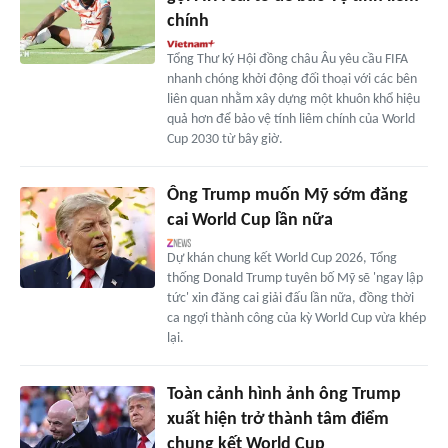
chính
Tổng Thư ký Hội đồng châu Âu yêu cầu FIFA
nhanh chóng khởi động đối thoại với các bên
liên quan nhằm xây dựng một khuôn khổ hiệu
quả hơn để bảo vệ tính liêm chính của World
Cup 2030 từ bây giờ.
Ông Trump muốn Mỹ sớm đăng
cai World Cup lần nữa
Dự khán chung kết World Cup 2026, Tổng
thống Donald Trump tuyên bố Mỹ sẽ 'ngay lập
tức' xin đăng cai giải đấu lần nữa, đồng thời
ca ngợi thành công của kỳ World Cup vừa khép
lại.
Toàn cảnh hình ảnh ông Trump
xuất hiện trở thành tâm điểm
chung kết World Cup