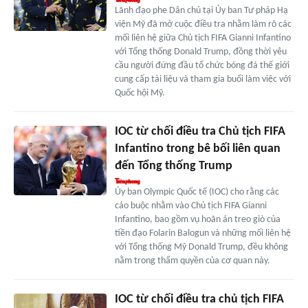
Lãnh đạo phe Dân chủ tại Ủy ban Tư pháp Hạ
viện Mỹ đã mở cuộc điều tra nhằm làm rõ các
mối liên hệ giữa Chủ tịch FIFA Gianni Infantino
với Tổng thống Donald Trump, đồng thời yêu
cầu người đứng đầu tổ chức bóng đá thế giới
cung cấp tài liệu và tham gia buổi làm việc với
Quốc hội Mỹ.
IOC từ chối điều tra Chủ tịch FIFA
Infantino trong bê bối liên quan
đến Tổng thống Trump
Ủy ban Olympic Quốc tế (IOC) cho rằng các
cáo buộc nhằm vào Chủ tịch FIFA Gianni
Infantino, bao gồm vụ hoãn án treo giò của
tiền đạo Folarin Balogun và những mối liên hệ
với Tổng thống Mỹ Donald Trump, đều không
nằm trong thẩm quyền của cơ quan này.
IOC từ chối điều tra chủ tịch FIFA