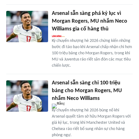
Arsenal sẵn sàng phá kỷ lục vì
Morgan Rogers, MU nhắm Neco
Williams gia cố hàng thủ
Kỳ chuyển nhượng hè 2026 chứng kiến những
bước đi táo bạo khi Arsenal chấp nhận chi hơn
100 triệu bảng cho Morgan Rogers, trong khi
MU và Juventus ráo riết săn đón các mục tiêu
chiến lược.
Arsenal sẵn sàng chi 100 triệu
bảng cho Morgan Rogers, MU
nhắm Neco Williams
Kỳ chuyển nhượng hè 2026 bùng nổ khi
Arsenal quyết tâm sở hữu Morgan Rogers với
giá kỷ lục, trong khi Manchester United và
Chelsea ráo riết bổ sung nhân sự cho hàng
phòng ngự.