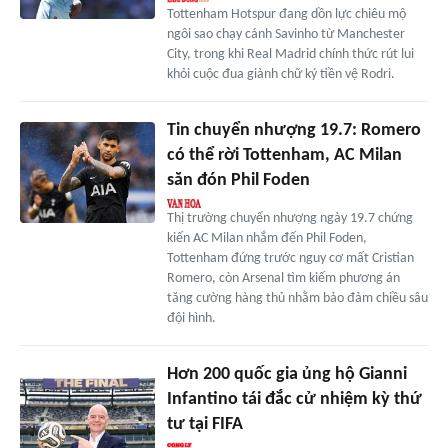
Tottenham Hotspur đang dồn lực chiêu mộ
ngôi sao chạy cánh Savinho từ Manchester
City, trong khi Real Madrid chính thức rút lui
khỏi cuộc đua giành chữ ký tiền vệ Rodri.
Tin chuyển nhượng 19.7: Romero
có thể rời Tottenham, AC Milan
săn đón Phil Foden
Thị trường chuyển nhượng ngày 19.7 chứng
kiến AC Milan nhắm đến Phil Foden,
Tottenham đứng trước nguy cơ mất Cristian
Romero, còn Arsenal tìm kiếm phương án
tăng cường hàng thủ nhằm bảo đảm chiều sâu
đội hình.
Hơn 200 quốc gia ủng hộ Gianni
Infantino tái đắc cử nhiệm kỳ thứ
tư tại FIFA