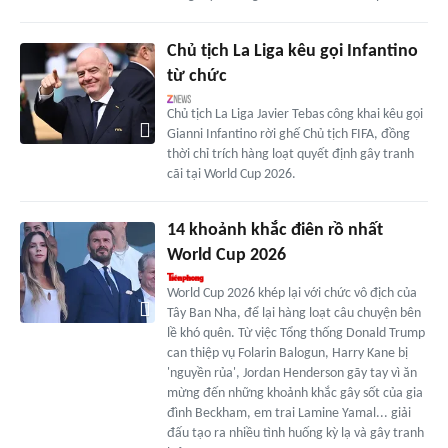
Chủ tịch La Liga kêu gọi Infantino
từ chức
Chủ tịch La Liga Javier Tebas công khai kêu gọi
Gianni Infantino rời ghế Chủ tịch FIFA, đồng
thời chỉ trích hàng loạt quyết định gây tranh
cãi tại World Cup 2026.
14 khoảnh khắc điên rồ nhất
World Cup 2026
World Cup 2026 khép lại với chức vô địch của
Tây Ban Nha, để lại hàng loạt câu chuyện bên
lề khó quên. Từ việc Tổng thống Donald Trump
can thiệp vụ Folarin Balogun, Harry Kane bị
'nguyền rủa', Jordan Henderson gãy tay vì ăn
mừng đến những khoảnh khắc gây sốt của gia
đình Beckham, em trai Lamine Yamal... giải
đấu tạo ra nhiều tình huống kỳ lạ và gây tranh