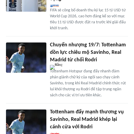
FIFA sẽ công bố doanh thu kỷ lục 15 tỷ USD từ
World Cup 2026, cao hơn đáng kể so với mục
tiêu 11 tỷ USD được đặt ra trước khi giải đấu
khởi tranh.
Chuyển nhượng 19/7: Tottenham
dồn lực chiêu mộ Savinho, Real
Madrid từ chối Rodri
Tottenham Hotspur đang đẩy nhanh đàm
phán giành chữ ký của ngôi sao chạy cánh
Savinho, trong khi Real Madrid chính thức rút
lui khỏi thương vụ Rodri để tập trung ngân
sách cho các vị trí ưu tiên khác.
Tottenham đẩy mạnh thương vụ
Savinho, Real Madrid khép lại
cánh cửa với Rodri