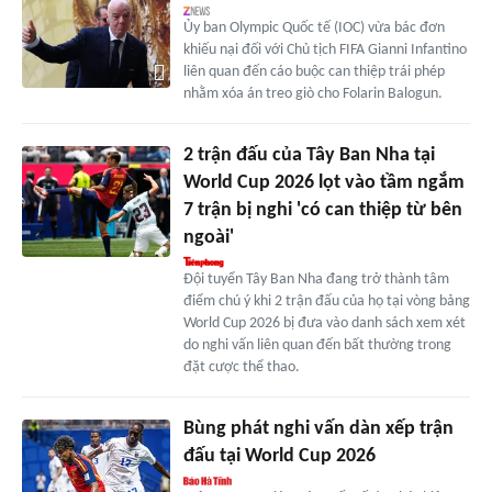
Ủy ban Olympic Quốc tế (IOC) vừa bác đơn
khiếu nại đối với Chủ tịch FIFA Gianni Infantino
liên quan đến cáo buộc can thiệp trái phép
nhằm xóa án treo giò cho Folarin Balogun.
2 trận đấu của Tây Ban Nha tại
World Cup 2026 lọt vào tầm ngắm
7 trận bị nghi 'có can thiệp từ bên
ngoài'
Đội tuyển Tây Ban Nha đang trở thành tâm
điểm chú ý khi 2 trận đấu của họ tại vòng bảng
World Cup 2026 bị đưa vào danh sách xem xét
do nghi vấn liên quan đến bất thường trong
đặt cược thể thao.
Bùng phát nghi vấn dàn xếp trận
đấu tại World Cup 2026