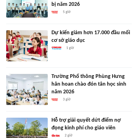
bị năm 2026
5 giờ
Dự kiến giảm hơn 17.000 đầu mối
cơ sở giáo dục
1 giờ
Trường Phổ thông Phùng Hưng
hân hoan chào đón tân học sinh
năm 2026
3 giờ
Hỗ trợ giải quyết dứt điểm nợ
đọng kinh phí cho giáo viên
2 giờ