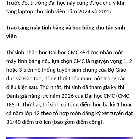
Trước đó, trường đại học này cũng được chú ý khi
tặng laptop cho sinh viên năm 2024 và 2025.
Trao tặng máy tính bảng và học bổng cho tân sinh
viên
Thí sinh nhập học Đại học CMC sẽ được nhận một
máy tính bảng nếu lựa chọn CMC là nguyện vọng 1, 2
hoặc 3 trên hệ thống tuyển sinh chung của Bộ Giáo
dục và Đào tạo, đồng thời thỏa mãn một trong các
điều kiện sau. Thứ nhất, thí sinh đã tham gia kỳ thi
Đánh giá năng lực năm 2026 của Đại học CMC (CMC-
TEST). Thứ hai, thí sinh có tổng điểm học bạ kỳ 1 hoặc
cả năm lớp 12 theo tổ hợp môn đăng ký xét tuyển đạt
31/40 điểm trở lên (bao gồm điểm cộng).