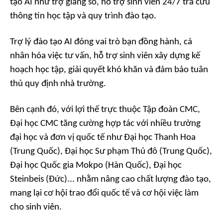
tạo AI như trợ giảng số, hỗ trợ sinh viên 24/7 tra cứu
thông tin học tập và quy trình đào tạo.
Trợ lý đào tạo AI đóng vai trò bạn đồng hành, cá
nhân hóa việc tư vấn, hỗ trợ sinh viên xây dựng kế
hoạch học tập, giải quyết khó khăn và đảm bảo tuân
thủ quy định nhà trường.
Bên cạnh đó, với lợi thế trực thuộc Tập đoàn CMC,
Đại học CMC tăng cường hợp tác với nhiều trường
đại học và đơn vị quốc tế như Đại học Thanh Hoa
(Trung Quốc), Đại học Sư phạm Thủ đô (Trung Quốc),
Đại học Quốc gia Mokpo (Hàn Quốc), Đại học
Steinbeis (Đức)... nhằm nâng cao chất lượng đào tạo,
mang lại cơ hội trao đổi quốc tế và cơ hội việc làm
cho sinh viên.