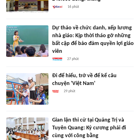
16 phút
Dự thảo về chức danh, xếp lương
nhà giáo: Kịp thời tháo gỡ những
bất cập để bảo đảm quyền lợi giáo
viên
27 phút
Đi để hiểu, trở về để kể câu
chuyện 'Việt Nam'
29 phút
Gian lận thi cử tại Quảng Trị và
Tuyên Quang: Kỷ cương phải đi
cùng với công bằng