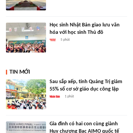
Học sinh Nhật Bản giao lưu văn
hóa với học sinh Thủ đô
5 phút
TIN MỚI
Sau sắp xếp, tỉnh Quảng Trị giảm
55% số cơ sở giáo dục công lập
1 phút
Gia đình có hai con cùng giành
Huy chương Bạc AIMO quốc tế