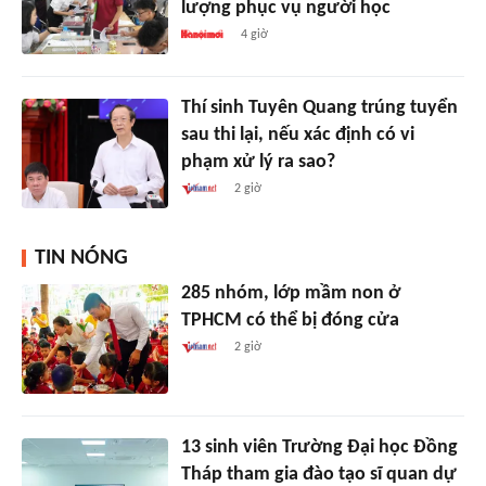
lượng phục vụ người học
4 giờ
Thí sinh Tuyên Quang trúng tuyển
sau thi lại, nếu xác định có vi
phạm xử lý ra sao?
2 giờ
TIN NÓNG
285 nhóm, lớp mầm non ở
TPHCM có thể bị đóng cửa
2 giờ
13 sinh viên Trường Đại học Đồng
Tháp tham gia đào tạo sĩ quan dự