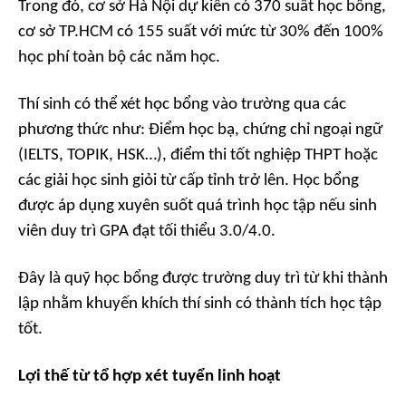
Trong đó, cơ sở Hà Nội dự kiến có 370 suất học bổng,
cơ sở TP.HCM có 155 suất với mức từ 30% đến 100%
học phí toàn bộ các năm học.
Thí sinh có thể xét học bổng vào trường qua các
phương thức như: Điểm học bạ, chứng chỉ ngoại ngữ
(IELTS, TOPIK, HSK…), điểm thi tốt nghiệp THPT hoặc
các giải học sinh giỏi từ cấp tỉnh trở lên. Học bổng
được áp dụng xuyên suốt quá trình học tập nếu sinh
viên duy trì GPA đạt tối thiểu 3.0/4.0.
Đây là quỹ học bổng được trường duy trì từ khi thành
lập nhằm khuyến khích thí sinh có thành tích học tập
tốt.
Lợi thế từ tổ hợp xét tuyển linh hoạt