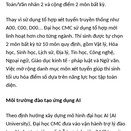
Toán/Văn nhân 2 và cộng điểm 2 môn bất kỳ.
Thay vì sử dụng tổ hợp xét tuyển truyền thống như
A00, C00, D00... Đại học CMC sử dụng tổ hợp mới
linh hoạt hơn cho từng ngành. Thí sinh được tự chọn
2 môn bất kỳ từ 10 môn quy định, gồm Vật lý, Hóa
học, Sinh học, Lịch sử, Địa lý, Tin học, Công nghệ,
Ngoại ngữ, Giáo dục kinh tế - pháp luật và Ngữ văn.
Việc mở rộng danh mục môn xét tuyển giúp thí sinh
tối ưu hóa điểm số dựa trên năng lực học tập toàn
diện.
Môi trường đào tạo ứng dụng AI
Theo định hướng xây dựng mô hình đại học AI (AI
University), Đại học CMC đưa vào vận hành trợ lý đào