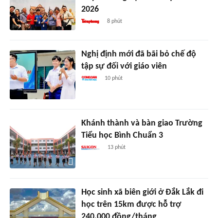
2026
8 phút
Nghị định mới đã bãi bỏ chế độ
tập sự đối với giáo viên
10 phút
Khánh thành và bàn giao Trường
Tiểu học Bình Chuẩn 3
13 phút
Học sinh xã biên giới ở Đắk Lắk đi
học trên 15km được hỗ trợ
240.000 đồng/tháng