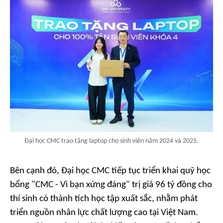
Đại học CMC trao tặng laptop cho sinh viên năm 2024 và 2025.
Bên cạnh đó, Đại học CMC tiếp tục triển khai quỹ học
bổng "CMC - Vì bạn xứng đáng" trị giá 96 tỷ đồng cho
thí sinh có thành tích học tập xuất sắc, nhằm phát
triển nguồn nhân lực chất lượng cao tại Việt Nam.