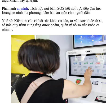
thực khác ngay tại trạm.
Phản ánh
an ninh
:
Tích hợp nút bấm SOS kết nối trực tiếp đến lực
lượng an ninh địa phương, đảm bảo an toàn cho người dân.
Y tế số:
Kiểm tra các chỉ số sức khỏe cơ bản, tư vấn sức khỏe từ xa,
số hóa quy trình cung ứng dược phẩm, quản lý hồ sơ sức khỏe cá
nhân…