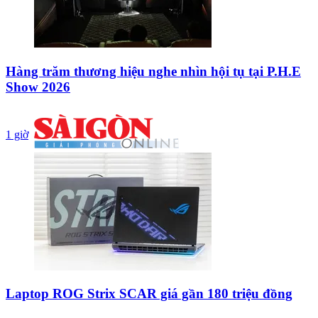
Hàng trăm thương hiệu nghe nhìn hội tụ tại P.H.E
Show 2026
1 giờ
Laptop ROG Strix SCAR giá gần 180 triệu đồng