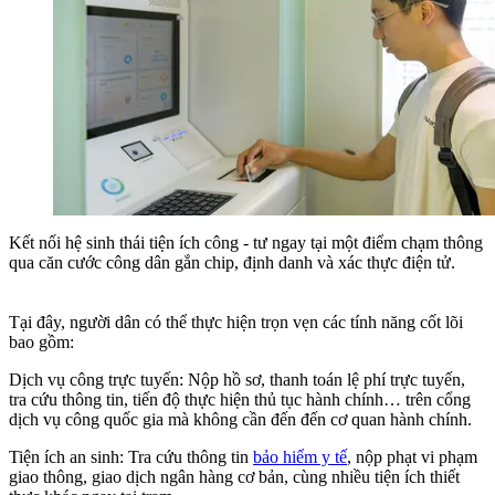
Kết nối hệ sinh thái tiện ích công - tư ngay tại một điểm chạm thông
qua căn cước công dân gắn chip, định danh và xác thực điện tử.
Tại đây, người dân có thể thực hiện trọn vẹn các tính năng cốt lõi
bao gồm:
Dịch vụ công trực tuyến:
Nộp hồ sơ, thanh toán lệ phí trực tuyến,
tra cứu thông tin, tiến độ thực hiện thủ tục hành chính… trên cổng
dịch vụ công quốc gia mà không cần đến đến cơ quan hành chính.
Tiện ích an sinh:
Tra cứu thông tin
bảo hiểm y tế
, nộp phạt vi phạm
giao thông, giao dịch ngân hàng cơ bản, cùng nhiều tiện ích thiết