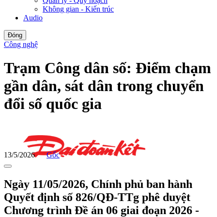
Quản lý - Quy hoạch
Không gian - Kiến trúc
Audio
Đóng
Công nghệ
Trạm Công dân số: Điểm chạm
gần dân, sát dân trong chuyển
đổi số quốc gia
13/5/2026
Gốc
Ngày 11/05/2026, Chính phủ ban hành
Quyết định số 826/QĐ-TTg phê duyệt
Chương trình Đề án 06 giai đoạn 2026 -