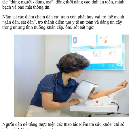
tắc “đúng người - đúng toa”, đồng thời nâng cao tính an toàn, minh
bạch và bảo mật thông tin.
Nằm tại các điểm chạm dân cư, trạm còn phát huy vai trò thế mạnh
“gần dân, sát dân”, trở thành điểm tựa y tế an toàn và đáng tin cậy
trong những tình huống khẩn cấp, ốm, sốt bất ngờ.
Người dân dễ dàng thực hiện các thao tác kiểm tra sức khỏe, chỉ số