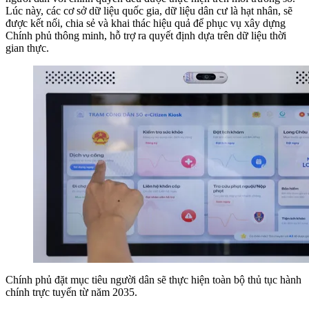
Lúc này, các cơ sở dữ liệu quốc gia, dữ liệu dân cư là hạt nhân, sẽ
được kết nối, chia sẻ và khai thác hiệu quả để phục vụ xây dựng
Chính phủ thông minh, hỗ trợ ra quyết định dựa trên dữ liệu thời
gian thực.
Chính phủ đặt mục tiêu người dân sẽ thực hiện toàn bộ thủ tục hành
chính trực tuyến từ năm 2035.