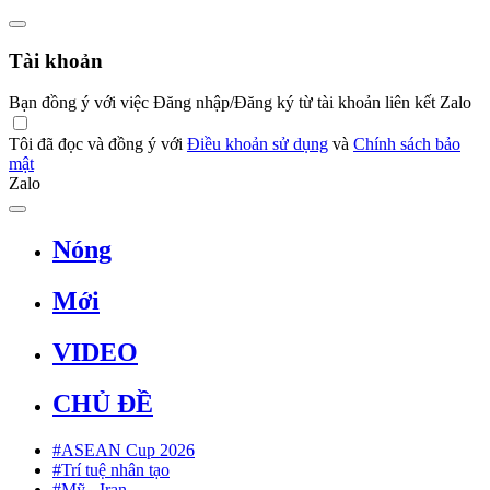
Tài khoản
Bạn đồng ý với việc Đăng nhập/Đăng ký từ tài khoản liên kết Zalo
Tôi đã đọc và đồng ý với
Điều khoản sử dụng
và
Chính sách bảo
mật
Zalo
Nóng
Mới
VIDEO
CHỦ ĐỀ
#ASEAN Cup 2026
#Trí tuệ nhân tạo
#Mỹ - Iran