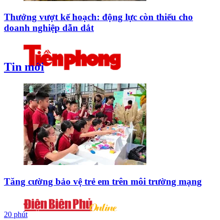
Thưởng vượt kế hoạch: động lực còn thiếu cho
doanh nghiệp dẫn dắt
Tin mới
Tăng cường bảo vệ trẻ em trên môi trường mạng
20 phút