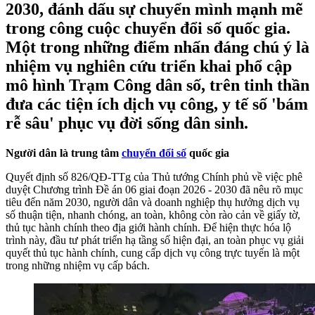
2030, đánh dấu sự chuyển mình mạnh mẽ
trong công cuộc chuyển đổi số quốc gia.
Một trong những điểm nhấn đáng chú ý là
nhiệm vụ nghiên cứu triển khai phổ cập
mô hình Trạm Công dân số, trên tinh thần
đưa các tiện ích dịch vụ công, y tế số 'bám
rễ sâu' phục vụ đời sống dân sinh.
Người dân là trung tâm
chuyển đổi số
quốc gia
Quyết định số 826/QĐ-TTg của Thủ tướng Chính phủ về việc phê
duyệt Chương trình Đề án 06 giai đoạn 2026 - 2030 đã nêu rõ mục
tiêu đến năm 2030, người dân và doanh nghiệp thụ hưởng dịch vụ
số thuận tiện, nhanh chóng, an toàn, không còn rào cản về giấy tờ,
thủ tục hành chính theo địa giới hành chính. Để hiện thực hóa lộ
trình này, đầu tư phát triển hạ tầng số hiện đại, an toàn phục vụ giải
quyết thủ tục hành chính, cung cấp dịch vụ công trực tuyến là một
trong những nhiệm vụ cấp bách.