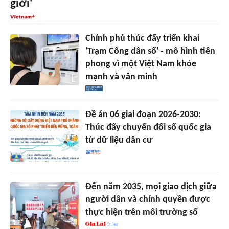
giới'
Chính phủ thúc đẩy triển khai
'Trạm Công dân số' - mô hình tiên
phong vì một Việt Nam khỏe
mạnh và văn minh
Đề án 06 giai đoạn 2026-2030:
Thúc đẩy chuyển đổi số quốc gia
từ dữ liệu dân cư
Đến năm 2035, mọi giao dịch giữa
người dân và chính quyền được
thực hiện trên môi trường số