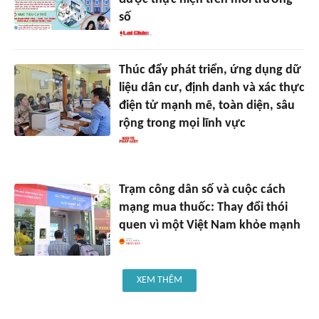
số
Thúc đẩy phát triển, ứng dụng dữ
liệu dân cư, định danh và xác thực
điện tử mạnh mẽ, toàn diện, sâu
rộng trong mọi lĩnh vực
Trạm công dân số và cuộc cách
mạng mua thuốc: Thay đổi thói
quen vì một Việt Nam khỏe mạnh
XEM THÊM