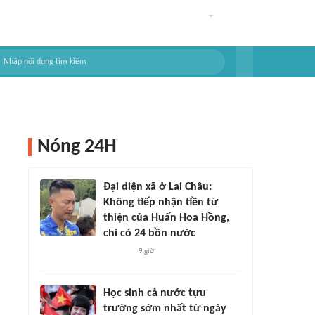
Nóng 24H
Đại diện xã ở Lai Châu:
Không tiếp nhận tiền từ
thiện của Huấn Hoa Hồng,
chỉ có 24 bồn nước
9 giờ
Học sinh cả nước tựu
trường sớm nhất từ ngày