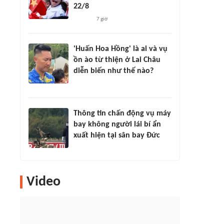
22/8
7 giờ
'Huấn Hoa Hồng' là ai và vụ
ồn ào từ thiện ở Lai Châu
diễn biến như thế nào?
Thông tin chấn động vụ máy
bay không người lái bí ẩn
xuất hiện tại sân bay Đức
Video