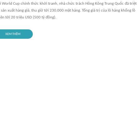
hi World Cup chính thức khởi tranh, nhà chức trách Hồng Kông Trung Quốc đã triệt
ản xuất hàng giả, thu giữ tới 230.000 mặt hàng. Tổng giá trị của lô hàng khổng lồ
ên tới 20 triệu USD (500 tỷ đồng).
XEM THÊM