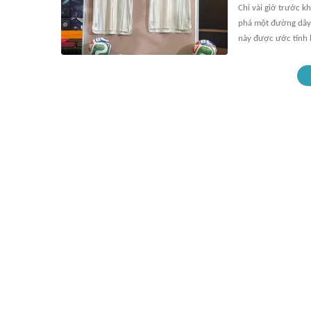
Chỉ vài giờ trước k
phá một đường dây s
này được ước tính l