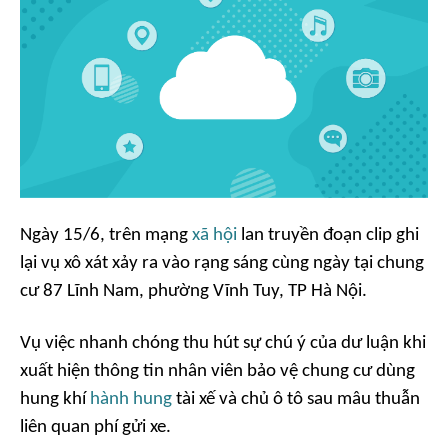
Ngày 15/6, trên mạng
xã hội
lan truyền đoạn clip ghi
lại vụ xô xát xảy ra vào rạng sáng cùng ngày tại chung
cư 87 Lĩnh Nam, phường Vĩnh Tuy, TP Hà Nội.
Vụ việc nhanh chóng thu hút sự chú ý của dư luận khi
xuất hiện thông tin nhân viên bảo vệ chung cư dùng
hung khí
hành hung
tài xế và chủ ô tô sau mâu thuẫn
liên quan phí gửi xe.