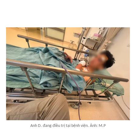
Anh D. đang điều trị tại bệnh viện. Ảnh: M.P