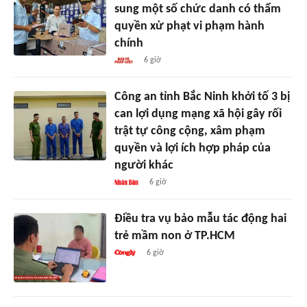
sung một số chức danh có thẩm
quyền xử phạt vi phạm hành
chính
6 giờ
Công an tỉnh Bắc Ninh khởi tố 3 bị
can lợi dụng mạng xã hội gây rối
trật tự công cộng, xâm phạm
quyền và lợi ích hợp pháp của
người khác
6 giờ
Điều tra vụ bảo mẫu tác động hai
trẻ mầm non ở TP.HCM
6 giờ