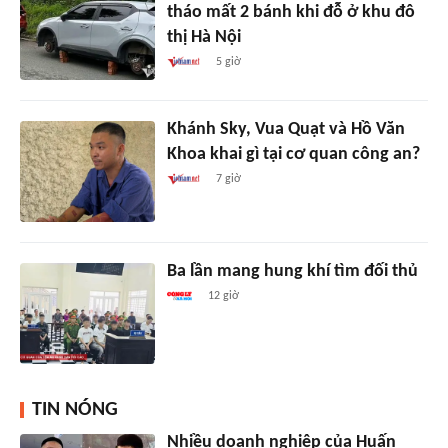
tháo mất 2 bánh khi đỗ ở khu đô
thị Hà Nội
5 giờ
Khánh Sky, Vua Quạt và Hồ Văn
Khoa khai gì tại cơ quan công an?
7 giờ
Ba lần mang hung khí tìm đối thủ
12 giờ
TIN NÓNG
Nhiều doanh nghiệp của Huấn