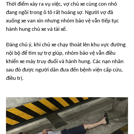
Thời điểm xảy ra vụ việc, vợ chủ xe cùng con nhỏ
đang ngồi trong ô tô rất hoảng sợ. Người vợ đã
xuống xe van xin nhưng nhóm bảo vệ vẫn tiếp tục
hành hung chủ xe và tài xế.
Đáng chú ý, khi chủ xe chạy thoát lên khu vực đường
nội bộ để tìm sự trợ giúp, nhóm bảo vệ vẫn điều
khiển xe máy truy đuổi và hành hung. Các nạn nhân
sau đó được người dân đưa đến bệnh viện cấp cứu,
điều trị.