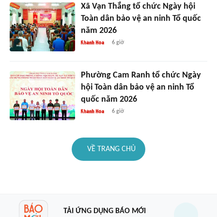
Xã Vạn Thắng tổ chức Ngày hội
Toàn dân bảo vệ an ninh Tổ quốc
năm 2026
6 giờ
Phường Cam Ranh tổ chức Ngày
hội Toàn dân bảo vệ an ninh Tổ
quốc năm 2026
6 giờ
VỀ TRANG CHỦ
TẢI ỨNG DỤNG BÁO MỚI