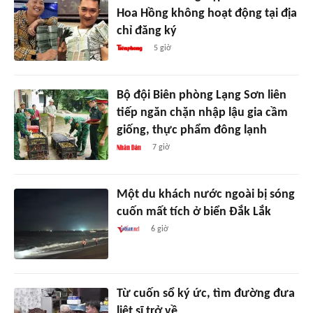
Hoa Hồng không hoạt động tại địa
chỉ đăng ký
5 giờ
Bộ đội Biên phòng Lạng Sơn liên
tiếp ngăn chặn nhập lậu gia cầm
giống, thực phẩm đông lạnh
7 giờ
Một du khách nước ngoài bị sóng
cuốn mất tích ở biển Đắk Lắk
6 giờ
Từ cuốn sổ ký ức, tìm đường đưa
liệt sĩ trở về