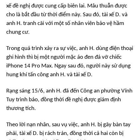
xế đề nghị được cung cấp biên lai. Mâu thuẫn được
cho là bắt đầu từ thời điểm này. Sau đó, tài xế D. và
anh H. tranh cãi với một số nhân viên bảo vệ hầm
chung cư.
Trong quá trình xảy ra sự việc, anh H. dùng điện thoại
ghi hình thì bị một người mặc áo đen đá vỡ chiếc
iPhone 14 Pro Max. Ngay sau đó, người này sử dụng
hung khí tấn công anh H. và tài xế D.
Rạng sáng 15/6, anh H. đã đến Công an phường Vĩnh
Tuy trình báo, đồng thời đề nghị được giám định
thương tích.
Theo lời nạn nhân, sau vụ việc, anh H. bị gãy bàn tay
phải, tài xế D. bị rách trán, đồng thời cả hai còn bị