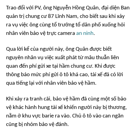
Trao đổi với PV, ông Nguyễn Hồng Quân, đại diện Ban
quản trị chung cư 87 Lĩnh Nam, cho biết sau khi xảy
ra vụ việc ông cùng tổ trưởng tổ dân phố xuống hỏi
nhân viên bảo vệ trực camera
an ninh
.
Qua lời kể của người này, ông Quân được biết
nguyên nhân vụ việc xuất phát từ mâu thuẫn liên
quan đến phí gửi xe tại hầm chung cư. Khi được
thông báo mức phí gửi ô tô khá cao, tài xế đã có lời
qua tiếng lại với nhân viên bảo vệ hầm.
Khi xảy ra tranh cãi, bảo vệ hầm đã cùng một số bảo
vệ khác hành hung tài xế khiến người này bị thương,
nằm ở khu vực barie ra vào. Chủ ô tô vào can ngăn
cũng bị nhóm bảo vệ đánh.