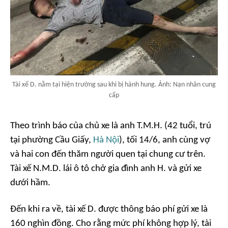
Tài xế D. nằm tại hiện trường sau khi bị hành hung. Ảnh: Nạn nhân cung
cấp
Theo trình báo của chủ xe là anh T.M.H. (42 tuổi, trú
tại phường Cầu Giấy,
Hà Nội
), tối 14/6, anh cùng vợ
và hai con đến thăm người quen tại chung cư trên.
Tài xế N.M.D. lái ô tô chở gia đình anh H. và gửi xe
dưới hầm.
Đến khi ra về, tài xế D. được thông báo phí gửi xe là
160 nghìn đồng. Cho rằng mức phí không hợp lý, tài