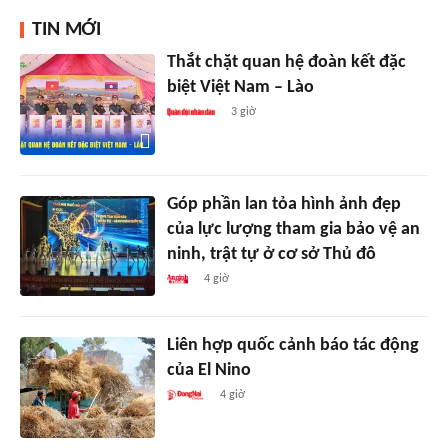
TIN MỚI
Thắt chặt quan hệ đoàn kết đặc
biệt Việt Nam – Lào
3 giờ
Góp phần lan tỏa hình ảnh đẹp
của lực lượng tham gia bảo vệ an
ninh, trật tự ở cơ sở Thủ đô
4 giờ
Liên hợp quốc cảnh báo tác động
của El Nino
4 giờ