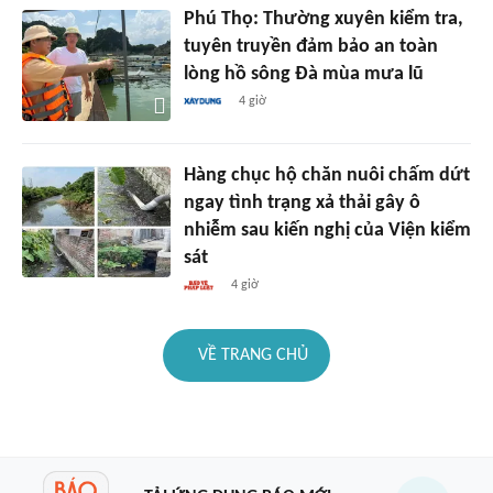
Phú Thọ: Thường xuyên kiểm tra,
tuyên truyền đảm bảo an toàn
lòng hồ sông Đà mùa mưa lũ
4 giờ
Hàng chục hộ chăn nuôi chấm dứt
ngay tình trạng xả thải gây ô
nhiễm sau kiến nghị của Viện kiểm
sát
4 giờ
VỀ TRANG CHỦ