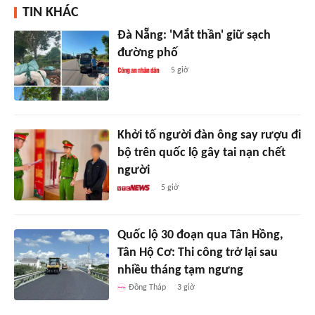
TIN KHÁC
Đà Nẵng: 'Mắt thần' giữ sạch
đường phố
5 giờ
Khởi tố người đàn ông say rượu đi
bộ trên quốc lộ gây tai nạn chết
người
5 giờ
Quốc lộ 30 đoạn qua Tân Hồng,
Tân Hộ Cơ: Thi công trở lại sau
nhiều tháng tạm ngưng
Đồng Tháp
3 giờ