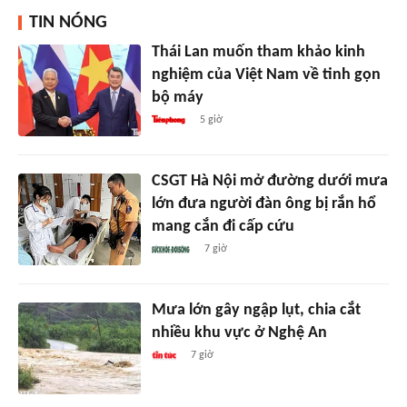
TIN NÓNG
Thái Lan muốn tham khảo kinh
nghiệm của Việt Nam về tinh gọn
bộ máy
5 giờ
CSGT Hà Nội mở đường dưới mưa
lớn đưa người đàn ông bị rắn hổ
mang cắn đi cấp cứu
7 giờ
Mưa lớn gây ngập lụt, chia cắt
nhiều khu vực ở Nghệ An
7 giờ