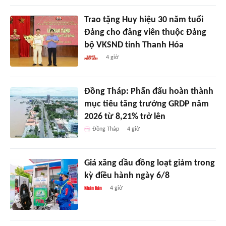
Trao tặng Huy hiệu 30 năm tuổi
Đảng cho đảng viên thuộc Đảng
bộ VKSND tỉnh Thanh Hóa
4 giờ
Đồng Tháp: Phấn đấu hoàn thành
mục tiêu tăng trưởng GRDP năm
2026 từ 8,21% trở lên
Đồng Tháp
4 giờ
Giá xăng dầu đồng loạt giảm trong
kỳ điều hành ngày 6/8
4 giờ