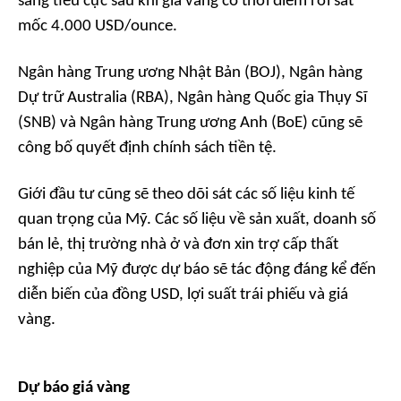
sang tiêu cực sau khi giá vàng có thời điểm rơi sát
mốc 4.000 USD/ounce.
Ngân hàng Trung ương Nhật Bản (BOJ), Ngân hàng
Dự trữ Australia (RBA), Ngân hàng Quốc gia Thụy Sĩ
(SNB) và Ngân hàng Trung ương Anh (BoE) cũng sẽ
công bố quyết định chính sách tiền tệ.
Giới đầu tư cũng sẽ theo dõi sát các số liệu kinh tế
quan trọng của Mỹ. Các số liệu về sản xuất, doanh số
bán lẻ, thị trường nhà ở và đơn xin trợ cấp thất
nghiệp của Mỹ được dự báo sẽ tác động đáng kể đến
diễn biến của đồng USD, lợi suất trái phiếu và giá
vàng.
Dự báo giá vàng