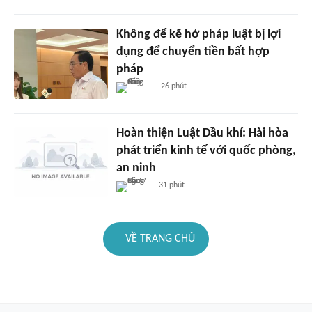
Không để kẽ hở pháp luật bị lợi
dụng để chuyển tiền bất hợp
pháp
26 phút
Hoàn thiện Luật Dầu khí: Hài hòa
phát triển kinh tế với quốc phòng,
an ninh
31 phút
VỀ TRANG CHỦ