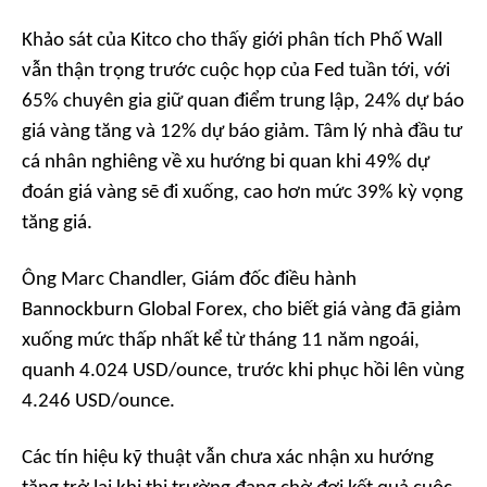
Khảo sát của Kitco cho thấy giới phân tích Phố Wall
vẫn thận trọng trước cuộc họp của Fed tuần tới, với
65% chuyên gia giữ quan điểm trung lập, 24% dự báo
giá vàng tăng và 12% dự báo giảm. Tâm lý nhà đầu tư
cá nhân nghiêng về xu hướng bi quan khi 49% dự
đoán giá vàng sẽ đi xuống, cao hơn mức 39% kỳ vọng
tăng giá.
Ông Marc Chandler, Giám đốc điều hành
Bannockburn Global Forex, cho biết giá vàng đã giảm
xuống mức thấp nhất kể từ tháng 11 năm ngoái,
quanh 4.024 USD/ounce, trước khi phục hồi lên vùng
4.246 USD/ounce.
Các tín hiệu kỹ thuật vẫn chưa xác nhận xu hướng