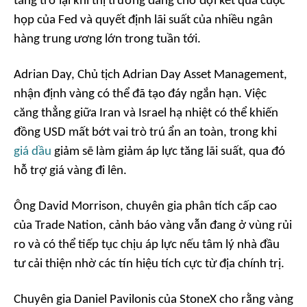
tăng trở lại khi thị trường đang chờ đợi kết quả cuộc
họp của Fed và quyết định lãi suất của nhiều ngân
hàng trung ương lớn trong tuần tới.
Adrian Day, Chủ tịch Adrian Day Asset Management,
nhận định vàng có thể đã tạo đáy ngắn hạn. Việc
căng thẳng giữa Iran và Israel hạ nhiệt có thể khiến
đồng USD mất bớt vai trò trú ẩn an toàn, trong khi
giá dầu
giảm sẽ làm giảm áp lực tăng lãi suất, qua đó
hỗ trợ giá vàng đi lên.
Ông David Morrison, chuyên gia phân tích cấp cao
của Trade Nation, cảnh báo vàng vẫn đang ở vùng rủi
ro và có thể tiếp tục chịu áp lực nếu tâm lý nhà đầu
tư cải thiện nhờ các tín hiệu tích cực từ địa chính trị.
Chuyên gia Daniel Pavilonis của StoneX cho rằng vàng