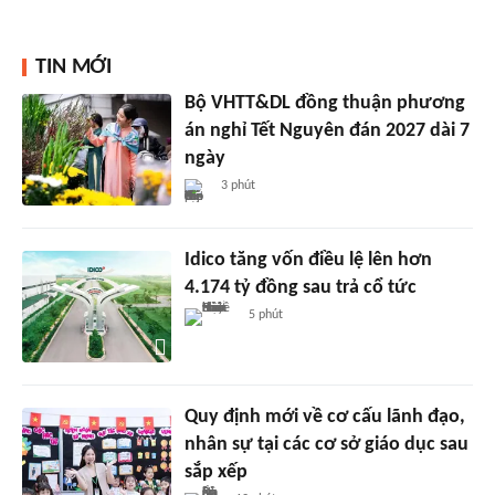
TIN MỚI
Bộ VHTT&DL đồng thuận phương
án nghỉ Tết Nguyên đán 2027 dài 7
ngày
3 phút
Idico tăng vốn điều lệ lên hơn
4.174 tỷ đồng sau trả cổ tức
5 phút
Quy định mới về cơ cấu lãnh đạo,
nhân sự tại các cơ sở giáo dục sau
sắp xếp