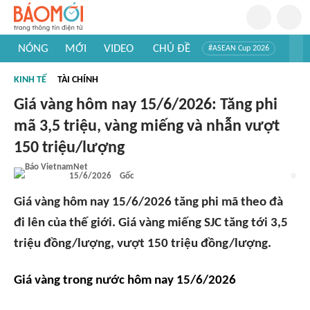
NÓNG
MỚI
VIDEO
CHỦ ĐỀ
#ASEAN Cup 2026
#Trí tuệ nhân tạo
#Mỹ - Iran
#Khám phá Việt Nam
KINH TẾ
TÀI CHÍNH
#Khám phá thế giới
Giá vàng hôm nay 15/6/2026: Tăng phi
mã 3,5 triệu, vàng miếng và nhẫn vượt
150 triệu/lượng
15/6/2026
Gốc
Giá vàng hôm nay 15/6/2026 tăng phi mã theo đà
đi lên của thế giới. Giá vàng miếng SJC tăng tới 3,5
triệu đồng/lượng, vượt 150 triệu đồng/lượng.
Giá vàng trong nước hôm nay 15/6/2026