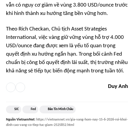
vẫn có nguy cơ giảm về vùng 3.800 USD/ounce trước
khi hình thành xu hướng tăng bền vững hơn.
Theo Rich Checkan, Chủ tịch Asset Strategies
International, việc vàng giữ vững vùng hỗ trợ 4.000
USD/ounce đang được xem là yếu tố quan trọng
quyết định xu hướng ngắn hạn. Trong bối cảnh Fed
chuẩn bị công bố quyết định lãi suất, thị trường nhiều
khả năng sẽ tiếp tục biến động mạnh trong tuần tới.
Duy Anh
SJC
Fed
Bảo Tín Minh Châu
Nguồn
VietnamNet
:
https://vietnamnet.vn/gia-vang-hom-nay-15-6-2026-roi-khoi-
dinh-cao-vang-co-tiep-tuc-giam-2525852.html