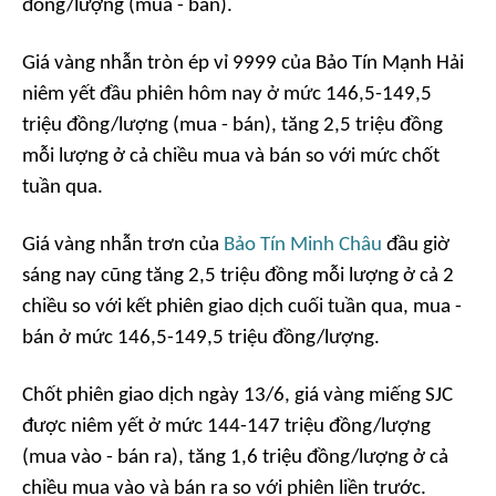
đồng/lượng (mua - bán).
Giá vàng nhẫn tròn ép vỉ 9999 của Bảo Tín Mạnh Hải
niêm yết đầu phiên hôm nay ở mức 146,5-149,5
triệu đồng/lượng (mua - bán), tăng 2,5 triệu đồng
mỗi lượng ở cả chiều mua và bán so với mức chốt
tuần qua.
Giá vàng nhẫn trơn của
Bảo Tín Minh Châu
đầu giờ
sáng nay cũng tăng 2,5 triệu đồng mỗi lượng ở cả 2
chiều so với kết phiên giao dịch cuối tuần qua, mua -
bán ở mức 146,5-149,5 triệu đồng/lượng.
Chốt phiên giao dịch ngày 13/6, giá vàng miếng SJC
được niêm yết ở mức 144-147 triệu đồng/lượng
(mua vào - bán ra), tăng 1,6 triệu đồng/lượng ở cả
chiều mua vào và bán ra so với phiên liền trước.