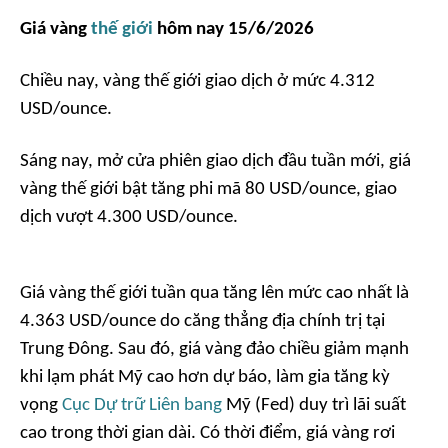
Giá vàng
thế giới
hôm nay 15/6/2026
Chiều nay, vàng thế giới giao dịch ở mức 4.312
USD/ounce.
Sáng nay, mở cửa phiên giao dịch đầu tuần mới, giá
vàng thế giới bật tăng phi mã 80 USD/ounce, giao
dịch vượt 4.300 USD/ounce.
Giá vàng thế giới tuần qua tăng lên mức cao nhất là
4.363 USD/ounce do căng thẳng địa chính trị tại
Trung Đông. Sau đó, giá vàng đảo chiều giảm mạnh
khi lạm phát Mỹ cao hơn dự báo, làm gia tăng kỳ
vọng
Cục Dự trữ Liên bang
Mỹ (Fed) duy trì lãi suất
cao trong thời gian dài. Có thời điểm, giá vàng rơi