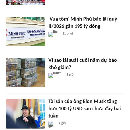
'Vua tôm' Minh Phú báo lãi quý
II/2026 gần 195 tỷ đồng
11 phút
Vì sao lãi suất cuối năm dự báo
khó giảm?
3 giờ
Tài sản của ông Elon Musk tăng
hơn 100 tỷ USD sau chưa đầy hai
tuần
4 giờ