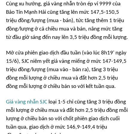
Cùng xu hướng, giá vàng nhẫn tròn ép vỉ 9999 của
Bảo Tín Mạnh Hải cũng tăng lên mức 147,5-150,5
triệu đồng/lượng (mua - bán), tức tăng thêm 1 triệu
đồng/lượng ở cả chiều mua và bán, nâng mức tăng
từ đầu giờ sáng đến nay lên 3,5 triệu đồng mỗi lượng.
Mở cửa phiên giao dịch đầu tuần (vào lúc 8h19' ngày
15/6), SJC niêm yết giá vàng miếng ở mức 147-149,5
triệu đồng/lượng (mua vào - bán ra), tăng 3 triệu
đồng mỗi lượng ở chiều mua và đắt hơn 2,5 triệu
đồng mỗi lượng ở chiều bán so với kết tuần qua.
Giá vàng nhẫn SJC
loại 1-5 chỉ cũng tăng 3 triệu đồng
mỗi lượng ở chiều mua và đắt hơn 2,5 triệu đồng mỗi
lượng ở chiều bán so với chốt phiên giao dịch cuối
tuần qua, giao dịch ở mức 146,9-149,4 triệu