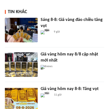
TIN KHÁC
Sáng 8-8: Giá vàng đảo chiều tăng
vọt
9 giờ
Giá vàng hôm nay 8/8 cập nhật
mới nhất
Bnews
Giá vàng hôm nay 8-8: Tăng vọt
11 giờ