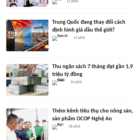
12 phút
Trung Quốc đang thay đổi cách
định hình giá dầu thế giới?
12 phút
Thu ngân sách 7 tháng đạt gần 1,9
triệu tỷ đồng
16 phút
Thêm kênh tiêu thụ cho nông sản,
sản phẩm OCOP Nghệ An
26 phút