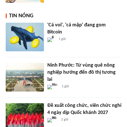
TIN NÓNG
'Cá voi', 'cá mập' đang gom
Bitcoin
1 giờ
Ninh Phước: Từ vùng quê nông
nghiệp hướng đến đô thị tương
lai
1 giờ
Đề xuất công chức, viên chức nghỉ
4 ngày dịp Quốc khánh 2027
2 giờ