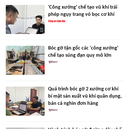
'Công xưởng' chế tạo vũ khí trái
phép ngụy trang vỏ bọc cơ khí
Bóc gỡ tận gốc các 'công xưởng'
chế tạo súng đạn quy mô lớn
Quá trình bóc gỡ 2 xưởng cơ khí
bí mật sản xuất vũ khí quân dụng,
bán cả nghìn đơn hàng