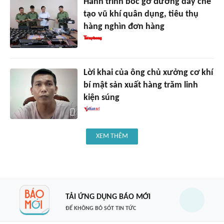
Hành trình bóc gỡ đường dây chế
tạo vũ khí quân dụng, tiêu thụ
hàng nghìn đơn hàng
Lời khai của ông chủ xưởng cơ khí
bí mật sản xuất hàng trăm linh
kiện súng
XEM THÊM
TẢI ỨNG DỤNG BÁO MỚI
ĐỂ KHÔNG BỎ SÓT TIN TỨC