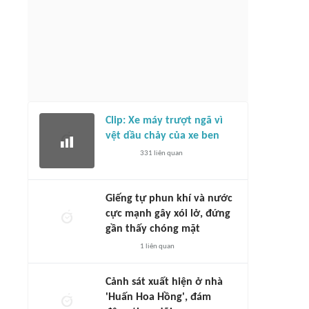
Clip: Xe máy trượt ngã vì
vệt dầu chảy của xe ben
331
liên quan
Giếng tự phun khí và nước
cực mạnh gây xói lở, đứng
gần thấy chóng mặt
1
liên quan
Cảnh sát xuất hiện ở nhà
'Huấn Hoa Hồng', đám