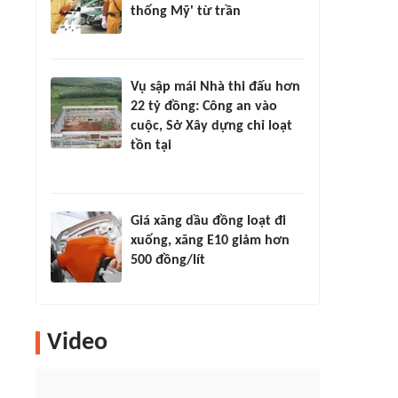
thống Mỹ' từ trần
Vụ sập mái Nhà thi đấu hơn
22 tỷ đồng: Công an vào
cuộc, Sở Xây dựng chỉ loạt
tồn tại
Giá xăng dầu đồng loạt đi
xuống, xăng E10 giảm hơn
500 đồng/lít
Video