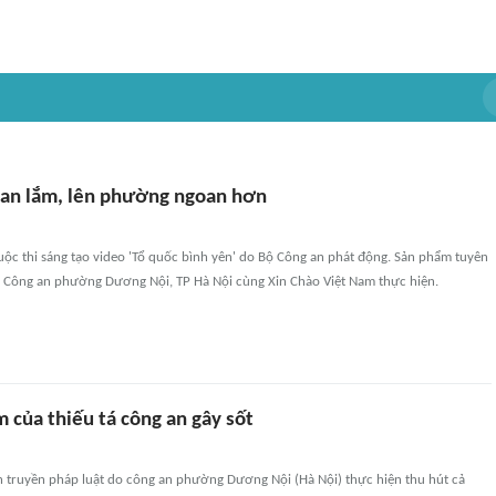
an lắm, lên phường ngoan hơn
ộc thi sáng tạo video 'Tổ quốc bình yên' do Bộ Công an phát động. Sản phẩm tuyên
o Công an phường Dương Nội, TP Hà Nội cùng Xin Chào Việt Nam thực hiện.
 của thiếu tá công an gây sốt
n truyền pháp luật do công an phường Dương Nội (Hà Nội) thực hiện thu hút cả