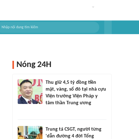
Nóng 24H
Thu giữ 4,5 tỷ đồng tiền
mặt, vàng, sổ đỏ tại nhà cựu
Viện trưởng Viện Pháp y
tâm thần Trung ương
Trung tá CSGT, người từng
'dẫn đường 4 đời Tổng