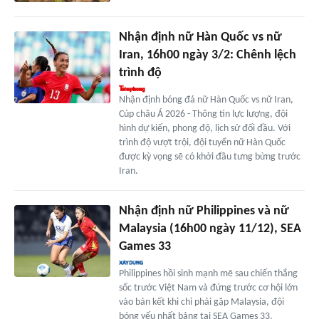
Nhận định nữ Hàn Quốc vs nữ
Iran, 16h00 ngày 3/2: Chênh lệch
trình độ
Nhận định bóng đá nữ Hàn Quốc vs nữ Iran,
Cúp châu Á 2026 - Thông tin lực lượng, đội
hình dự kiến, phong độ, lịch sử đối đầu. Với
trình độ vượt trội, đội tuyển nữ Hàn Quốc
được kỳ vọng sẽ có khởi đầu tưng bừng trước
Iran.
Nhận định nữ Philippines và nữ
Malaysia (16h00 ngày 11/12), SEA
Games 33
Philippines hồi sinh mạnh mẽ sau chiến thắng
sốc trước Việt Nam và đứng trước cơ hội lớn
vào bán kết khi chỉ phải gặp Malaysia, đội
bóng yếu nhất bảng tại SEA Games 33.