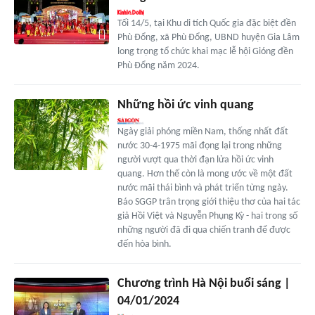
Tối 14/5, tại Khu di tích Quốc gia đặc biệt đền
Phù Đổng, xã Phù Đổng, UBND huyện Gia Lâm
long trọng tổ chức khai mạc lễ hội Gióng đền
Phù Đổng năm 2024.
Những hồi ức vinh quang
Ngày giải phóng miền Nam, thống nhất đất
nước 30-4-1975 mãi đọng lại trong những
người vượt qua thời đạn lửa hồi ức vinh
quang. Hơn thế còn là mong ước về một đất
nước mãi thái bình và phát triển từng ngày.
Báo SGGP trân trọng giới thiệu thơ của hai tác
giả Hồi Việt và Nguyễn Phụng Kỳ - hai trong số
những người đã đi qua chiến tranh để được
đến hòa bình.
Chương trình Hà Nội buổi sáng |
04/01/2024