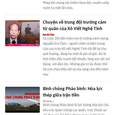
Pháp khi chúng tái chiếm Nam Bộ, muốn cướp
nước ta một lần nữa.
Chuyện về trung đội trưởng cảm
tử quân của Xô Viết Nghệ Tĩnh
Cả cuộc đời dấn thân cho lý tưởng cách mạng,
Nguyễn Em Cầm - người chiến sỹ kiên trung
của cao trào Xô viết Nghệ Tĩnh đã để lại cho
quê hương, dòng họ một di sản vô giá. Đó là
tinh thần đấu tranh bất khuất, lòng son sắt với
Đảng, với dân tộc. Những giá trị ấy được thế
hệ con cháu tiếp nối và tỏa sáng cho đến hôm
nay.
Binh chủng Pháo binh: Hỏa lực
thép giữa trận tiền
Binh chủng Pháo binh là lực lượng hỏa lực chủ
yếu của Quân chủng Lục quân, trực thuộc sự