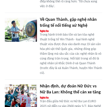
điệp không thể rõ ràng hơn: 'Tôi chưa xong
việc ở đây'.
Về Quan Thành, gặp nghệ nhân
trống tế nổi tiếng xứ Nghệ
Trong hành trình bảo tồn và lan tỏa nghệ
thuật trống tế Yên Thành - loại hình nghệ
thuật vừa được đưa vào danh mục Di sản văn
hóa phi vật thể Quốc gia, những đóng góp
thầm lặng mà sâu sắc của các nghệ nhân là vô
cùng đáng trân trọng. Nổi bật trong số đó là
nghệ nhân Lê Khắc Dinh ở xã Quan Thành
(trước đây là xã Xuân Thành, huyện Yên Thành
cũ).
Nhận định, dự đoán Nữ Đức vs
Nữ Ba Lan: Không thể cản xe tăng
Trận đấu giữa Nữ Đức vs Nữ Ba Lan EURO
2025 nữ diễn ra vào 2h00 ngày 5/7. Báo Nghệ