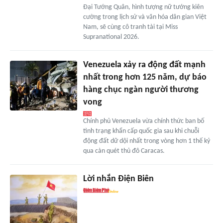
Đại Tướng Quân, hình tượng nữ tướng kiên
cường trong lịch sử và văn hóa dân gian Việt
Nam, sẽ cùng cô tranh tài tại Miss
Supranational 2026.
Venezuela xảy ra động đất mạnh
nhất trong hơn 125 năm, dự báo
hàng chục ngàn người thương
vong
Chính phủ Venezuela vừa chính thức ban bố
tình trạng khẩn cấp quốc gia sau khi chuỗi
động đất dữ dội nhất trong vòng hơn 1 thế kỷ
qua càn quét thủ đô Caracas.
Lời nhắn Điện Biên