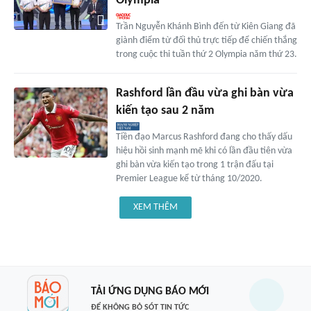
Olympia
Trần Nguyễn Khánh Bình đến từ Kiên Giang đã
giành điểm từ đối thủ trực tiếp để chiến thắng
trong cuộc thi tuần thứ 2 Olympia năm thứ 23.
Rashford lần đầu vừa ghi bàn vừa
kiến tạo sau 2 năm
Tiền đạo Marcus Rashford đang cho thấy dấu
hiệu hồi sinh mạnh mẽ khi có lần đầu tiên vừa
ghi bàn vừa kiến tạo trong 1 trận đấu tại
Premier League kể từ tháng 10/2020.
XEM THÊM
TẢI ỨNG DỤNG BÁO MỚI
ĐỂ KHÔNG BỎ SÓT TIN TỨC