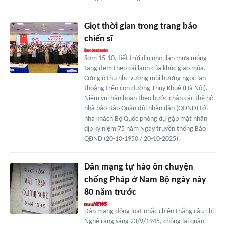
Giọt thời gian trong trang báo
chiến sĩ
Sớm 15-10, tiết trời dịu nhẹ, làn mưa mỏng
tang đem theo cái lạnh của khúc giao mùa.
Cơn gió thu nhẹ vương mùi hương ngọc lan
thoảng trên con đường Thụy Khuê (Hà Nội).
Niềm vui hân hoan theo bước chân các thế hệ
nhà báo Báo Quân đội nhân dân (QĐND) tới
nhà khách Bộ Quốc phòng dự gặp mặt nhân
dịp kỷ niệm 75 năm Ngày truyền thống Báo
QĐND (20-10-1950 / 20-10-2025).
Dân mạng tự hào ôn chuyện
chống Pháp ở Nam Bộ ngày này
80 năm trước
Dân mạng đồng loạt nhắc chiến thắng cầu Thị
Nghè rạng sáng 23/9/1945, chống lại quân