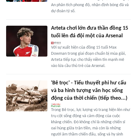
An phân tích phong độ, nhận định bóng đá và
dự đoán tỷ số.
Arteta chơi lớn đưa thần đồng 15
tuổi lên đá đội một của Arsenal
Với sự xuất hiện của đồng 15 tuổi Max
Dowman trong giai đoạn chuẩn bị mùa giải,
Arteta tiếp tục cho thấy niềm tin mạnh mẽ
vào lứa cầu thủ trẻ của Arsenal.
'Bê trọc' - Tiểu thuyết phi hư cấu
và ba hình tượng văn học sống
động của thời chiến (tiếp theo...)
Trong Bê trọc, lực lượng vũ trang hiện lên như
trụ cột sống động và cảm động của cuộc
kháng chiến. Đó không chỉ là những chiến sĩ
oai hùng giữa trận tiền, mà còn là những
người âm thầm chiến đấu, sống và hy sinh