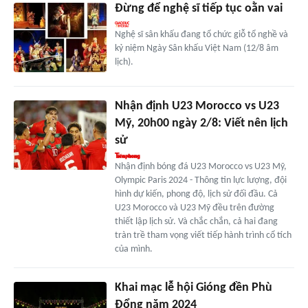
Đừng để nghệ sĩ tiếp tục oằn vai
Nghệ sĩ sân khấu đang tổ chức giỗ tổ nghề và
kỷ niệm Ngày Sân khấu Việt Nam (12/8 âm
lịch).
Nhận định U23 Morocco vs U23
Mỹ, 20h00 ngày 2/8: Viết nên lịch
sử
Nhận định bóng đá U23 Morocco vs U23 Mỹ,
Olympic Paris 2024 - Thông tin lực lượng, đội
hình dự kiến, phong độ, lịch sử đối đầu. Cả
U23 Morocco và U23 Mỹ đều trên đường
thiết lập lịch sử. Và chắc chắn, cả hai đang
tràn trề tham vọng viết tiếp hành trình cổ tích
của mình.
Khai mạc lễ hội Gióng đền Phù
Đổng năm 2024