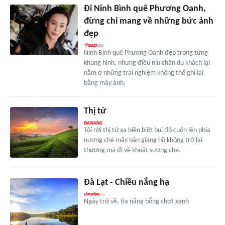
Đi Ninh Bình quê Phương Oanh,
đừng chỉ mang về những bức ảnh
đẹp
Ninh Bình quê Phương Oanh đẹp trong từng
khung hình, nhưng điều níu chân du khách lại
nằm ở những trải nghiệm không thể ghi lại
bằng máy ảnh.
Thị tứ
Tôi rời thị tứ xa biền biệt bụi đỏ cuộn lên phía
nương chè mấy bận giang hồ không trở lại
thương má đi về khuất sương che.
Đà Lạt - Chiều nắng hạ
Ngày trở về, tia nắng bỗng chợt xanh