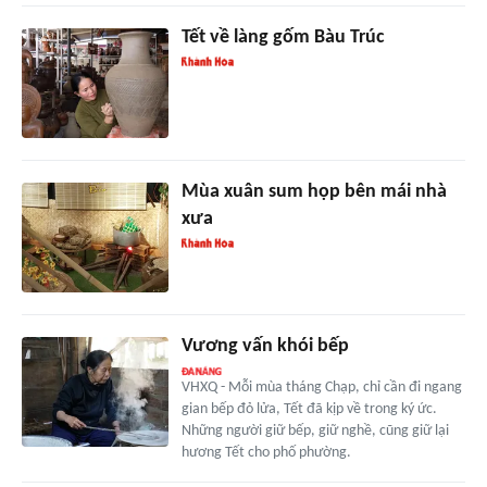
Tết về làng gốm Bàu Trúc
Mùa xuân sum họp bên mái nhà
xưa
Vương vấn khói bếp
VHXQ - Mỗi mùa tháng Chạp, chỉ cần đi ngang
gian bếp đỏ lửa, Tết đã kịp về trong ký ức.
Những người giữ bếp, giữ nghề, cũng giữ lại
hương Tết cho phố phường.