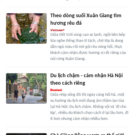
Theo dòng suối Xuân Giang tìm
hương rêu đá
Giữa tiết trời vùng cao se lạnh, ngồi bên bếp
lửa nghe tiếng than tí tách, chờ lớp lá dong
dần ngả màu rồi mở gói rêu nóng hổi, thực
khách cảm nhận được hương vị rất riêng của
núi rừng Xuân Giang.
Du lịch chậm - cảm nhận Hà Nội
theo cách riêng
Giữa nhịp sống đô thị ngày càng hối hả, một
xu hướng du lịch mới đang âm thầm lan tỏa
tại Hà Nội: Du lịch chậm. Không vội vã 'đi cho
kịp', nhiều du khách chọn cách ở lại lâu hơn, đi
ít hơn nhưng cảm nhận nhiều hơn.