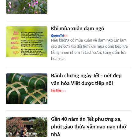
Khi mùa xuân dạm ngõ
Nếu không có mùa xuân về dạm ngõ Em làm
sao để cơn gió dỗi hờn Khi mùa đông bếp lửa
hồng nhen nhóm Tí tách cười, từng đốm lửa
hoan ca.
Bánh chưng ngày Tết - nét đẹp
văn hóa Việt được tiếp nối
Gần 40 năm ăn Tết phương xa,
phút giao thừa vẫn nao nao nhớ
nhà