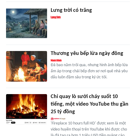
Lưng trời có trăng
Thương yêu bếp lửa ngày đông
Đã bao năm trôi qua, nhưng hình ảnh bếp lửa
ấm áp trong chái bếp đơn sơ nơi quê nhà yêu
dấu luôn đậm sâu trong ký ức tôi.
Chỉ quay lò sưởi cháy suốt 10
tiếng, một video YouTube thu gần
25 tỷ đồng
'Fireplace 10 hours full HD' được xem là một
video huyền thoại trên YouTube khi được cho
là đã tạo ra hơn 1 triệu USD tiền quảng cáo,