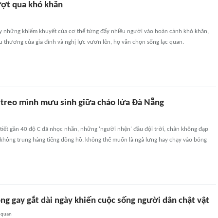
ợt qua khó khăn
hay những khiếm khuyết của cơ thể từng đẩy nhiều người vào hoàn cảnh khó khăn,
 thương của gia đình và nghị lực vươn lên, họ vẫn chọn sống lạc quan.
 treo mình mưu sinh giữa chảo lửa Đà Nẵng
tiết gần 40 độ C đã nhọc nhằn, những 'người nhện' đầu đội trời, chân không đạp
 không trung hàng tiếng đồng hồ, không thể muốn là ngả lưng hay chạy vào bóng
ng gay gắt dài ngày khiến cuộc sống người dân chật vật
 quan