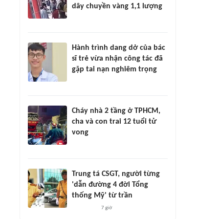
dây chuyền vàng 1,1 lượng
Hành trình dang dở của bác
sĩ trẻ vừa nhận công tác đã
gặp tai nạn nghiêm trọng
Cháy nhà 2 tầng ở TPHCM,
cha và con trai 12 tuổi tử
vong
Trung tá CSGT, người từng
'dẫn đường 4 đời Tổng
thống Mỹ' từ trần
7 giờ