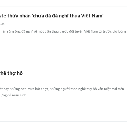
ste thừa nhận 'chưa đá đã nghĩ thua Việt Nam'
quan
hận rằng ông đã nghĩ về một trận thua trước đội tuyển Việt Nam từ trước giờ bóng
ghề thợ hồ
gắt hay những cơn mưa bất chợt, những người theo nghề thợ hồ vẫn miệt mài trên
 dựng để mưu sinh.