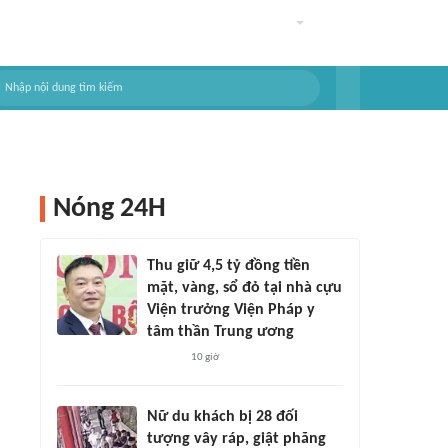
Nóng 24H
Thu giữ 4,5 tỷ đồng tiền
mặt, vàng, sổ đỏ tại nhà cựu
Viện trưởng Viện Pháp y
tâm thần Trung ương
10 giờ
Nữ du khách bị 28 đối
tượng vây ráp, giật phăng