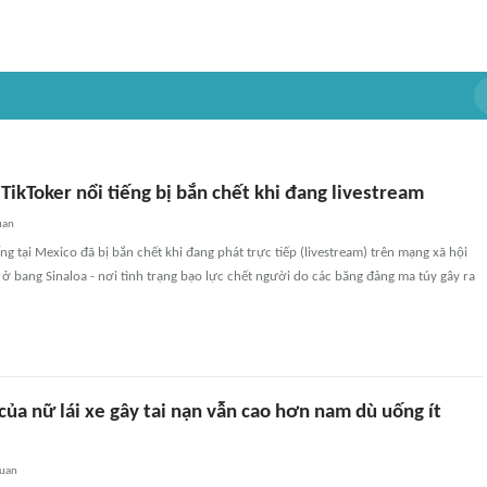
ikToker nổi tiếng bị bắn chết khi đang livestream
uan
ng tại Mexico đã bị bắn chết khi đang phát trực tiếp (livestream) trên mạng xã hội
ở bang Sinaloa - nơi tình trạng bạo lực chết người do các băng đảng ma túy gây ra
ủa nữ lái xe gây tai nạn vẫn cao hơn nam dù uống ít
quan