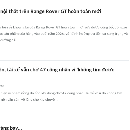
 nội thất trên Range Rover GT hoàn toàn mới
 tiên về khoang lái của Range Rover GT hoàn toàn mới vừa được công bố, dòng xe
ục sản phẩm của hãng vào cuối năm 2026, với định hướng ưu tiên sự sang trọng và
 đường dài.
n, tài xế vẫn chở 47 công nhân vì 'không tìm được
quan
t hiện vi phạm nồng độ cồn khi đang chở 47 công nhân. Tài xế khai do không tìm
 nên vẫn cầm vô lăng cho kịp chuyến.
vàng bay...