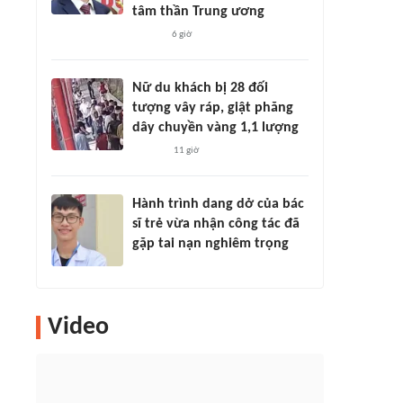
tâm thần Trung ương
6 giờ
Nữ du khách bị 28 đối
tượng vây ráp, giật phăng
dây chuyền vàng 1,1 lượng
11 giờ
Hành trình dang dở của bác
sĩ trẻ vừa nhận công tác đã
gặp tai nạn nghiêm trọng
Video