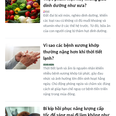
dinh dưỡng như xưa?
Đất đai bị xói mòn, nghèo dinh dưỡng, khiến
các loại rau củ không có đủ muối khoáng và
vitamin như ở các thế hệ trước. Từ đó, bữa ăn
của con người cũng bị thâm hụt dinh dưỡng.
Vì sao các bệnh xương khớp
thường nặng hơn khi thời tiết
lạnh?
Thời tiết lạnh và ẩm là nguyên nhân khiến
nhiều bệnh xương khớp tái phát, gây đau
nhức và ảnh hưởng lớn đến sinh hoạt hằng
ngày. Chủ động phòng ngừa và chăm sóc đúng
cách sẽ giúp hạn chế nguy cơ bệnh tiến triển
nặng trong mùa đông.
Bí kíp hồi phục năng lượng cấp
tốc để sáng mai đi làm không như