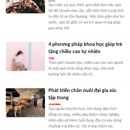
Sau cuộc vui quá chén, gan phải làm việc quá
tải để chuyển hóa cồn, dẫn đến tình trạng tích
tụ độc tố và tổn thương. Việc đơn giản như bù
nước, ngủ đủ giấc có vai trò quan trọng giúp
gan phục hồi.
4 phương pháp khoa học giúp trẻ
tăng chiều cao tự nhiên
Theo giới chuyên gia, chiều cao của con người
là một quá trình sống phức tạp, chịu ảnh
hưởng bởi rất nhiều yếu tố.
Phát triển chăn nuôi đại gia súc
tập trung
Tạo nguồn thu lớn hơn, tận dụng diện tích
đồng cỏ rộng, nhiều phụ phẩm nông nghiệp,
nhân dân xã Nậm Cuổi đang đầu tư xây dựng
chuồng trại kiên cố, chú trọng chăm sóc,