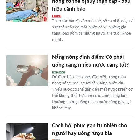
nóng có thể bị suy thận cấp - dấu
hiệu cảnh báo
Theo các bác sĩ, vào mùa hè, số ca nhập viện vì
suy thận cấp do mất nước có xu hướng gia
tăng, bao gồm cả những người trẻ tuổi, khỏe
mạnh.
Nắng nóng đỉnh điểm: Có phải
uống càng nhiều nước càng tốt?
Để đảm bảo sức khỏe, đặc biệt trong mùa
nắng nóng, mọi người cần uống nước đủ.
Thiếu nước có thể dẫn đến mất nước khiến cơ
thể không thể thực hiện các chức năng bình
thường nhưng uống nhiều nước cũng gây hại
không kém.
Cách hồi phục gan tự nhiên cho
người hay uống rượu bia