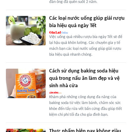
đàn ông đã quên suốt 2 năm.
Các loại nước uống giúp giải rượu
bia hiệu quả ngày Tết
Việc uống quá nhiều rượu bia ngày Tết sẽ để
lại hậu quả khôn lường. Các chuyên gia y tế
mách bạn các loại nước uống giúp giải rượu
bia hiệu quả nhanh chóng.
Cách sử dụng baking soda hiệu
quả trong nấu ăn làm đẹp và vệ
sinh nhà cửa
Khám phá những công dụng đa năng của
baking soda từ việc làm bánh, chăm sóc sức
khỏe đến tẩy rửa vết bẩn cứng đầu giúp tiết
kiệm chi phí tối đa cho gia đình bạn.
Thực phẩm hiện nay không giàu