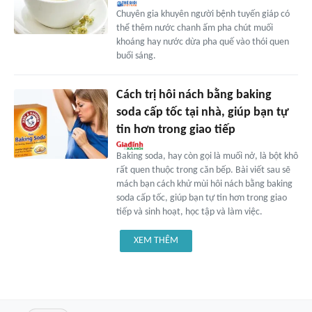
Chuyên gia khuyên người bệnh tuyến giáp có
thể thêm nước chanh ấm pha chút muối
khoáng hay nước dừa pha quế vào thói quen
buổi sáng.
Cách trị hôi nách bằng baking
soda cấp tốc tại nhà, giúp bạn tự
tin hơn trong giao tiếp
Baking soda, hay còn gọi là muối nở, là bột khô
rất quen thuộc trong căn bếp. Bài viết sau sẽ
mách bạn cách khử mùi hôi nách bằng baking
soda cấp tốc, giúp bạn tự tin hơn trong giao
tiếp và sinh hoạt, học tập và làm việc.
XEM THÊM