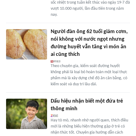
sốc nhiệt trong tuần kết thúc vào ngày 19-7 đã
vượt 10.000 người, lần đầu tiên trong năm
nay.
Người đàn ông 62 tuổi giảm cơm,
nói không với nước ngọt nhưng
đường huyết vẫn tăng vì món ăn
ai cũng thích
Theo chuyên gia, kiểm soát đường huyết
không phải là loại bỏ hoàn toàn một loại thực
phẩm mà là xây dựng chế độ ăn cân bằng, có
kiểm soát và duy trì lâu dài.
Dấu hiệu nhận biết một đứa trẻ
thông minh
Hay tò mò, nhanh nhớ người quen, thích điều
mới là những biểu hiện thường gặp ở trẻ có
nhận thức tốt. Chuyên gia hướng dẫn cách