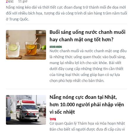
11 giờ
Nắng nóng kéo dài và thời tiết cực đoan đang trở thành mối đe dọa mới
đối với nhiều bích họa, tượng đá và công trình di sản hàng trăm năm tuổi
ở Trung Quốc.
Buổi sáng uống nước chanh muối
hay chanh mật ong tốt hơn?
Nước chanh muối và nước chanh mật ong đều
là những thức uống quen thuộc vào buổi sáng,
mang lại nhiều lợi ích cho sức khỏe. Bài viết
dưới đây cung cấp những thông tin cần thiết
của từng loại thức uống giúp bạn có sự lựa
chọn phù hợp nhất cho bản thân.
Nắng nóng cực đoan tại Nhật,
hơn 10.000 người phải nhập viện
vì sốc nhiệt
Cơ quan Quản lý Thảm họa và Hỏa hoạn Nhật
Bản cho biết số người được đưa đi cấp cứu vì