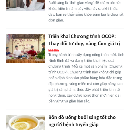
Buổi sáng là 'thời gian vàng' để chăm sóc sức
khỏe, kiên trì làm bảy việc này sau khi thức
dậy, bạn sẽ thấy sống khỏe sống lâu là điều rất
đơn giản.
Triển khai Chương trình OCOP:
Thay đổi tư duy, nâng tầm giá trị
Trong hành trình xây dựng nông thôn mới, tỉnh
Ninh Bình đã và đang triển khai hiệu quả
Chương trình 'Mỗi xã một sản phẩm' (Chương
trình OCOP). Chương trình này không chỉ góp
phần định hình sản phẩm hàng hóa đặc trưng
địa phương, vùng miền mà còn giúp nâng cao
giá trị sản phẩm, thúc đẩy phát triển kinh tế
nông thôn, xây dựng nông thôn mới hiện đại,
bền vững và giàu bản sắc.
Bốn đồ uống buổi sáng tốt cho
người bệnh tuyến giáp