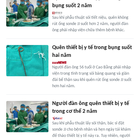
bụng suốt 2 năm
Sau khi phẫu thuật sỏi tiết niệu, quên không
rút ống sonde JJ suốt hơn 2 năm, người đàn
ông phải nhập viện chữa thêm bệnh khác.
Quên thiết bị y tế trong bụng suốt
hai năm
Người đàn ông 56 tuổi ở Cao Bằng phải nhập
viện trong tình trạng sỏi bàng quang và giãn
đài bể thận sau khi quên rút ống sonde JJ suốt
hơn hai năm.
Người đàn ông quên thiết bị y tế
trong cơ thể 2 năm
Sau khi phẫu thuật lấy sỏi thận, bác sĩ đặt
sonde JJ cho bệnh nhân và hẹn ngày tái khám
để tháo thiết bị y tế này ra. Tuy nhiên, người