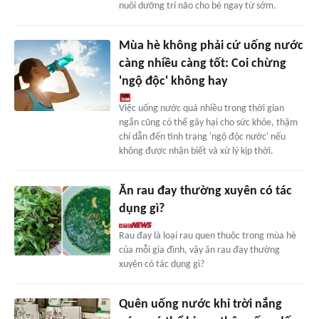
nuôi dưỡng trí não cho bé ngay từ sớm.
Mùa hè không phải cứ uống nước
càng nhiều càng tốt: Coi chừng
'ngộ độc' không hay
Việc uống nước quá nhiều trong thời gian
ngắn cũng có thể gây hại cho sức khỏe, thậm
chí dẫn đến tình trạng 'ngộ độc nước' nếu
không được nhận biết và xử lý kịp thời.
Ăn rau đay thường xuyên có tác
dụng gì?
Rau đay là loại rau quen thuộc trong mùa hè
của mỗi gia đình, vậy ăn rau đay thường
xuyên có tác dụng gì?
Quên uống nước khi trời nắng